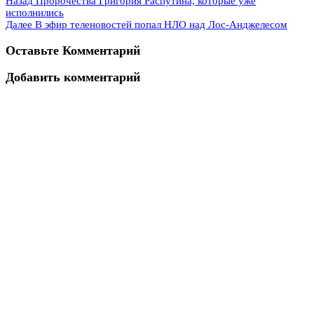
Назад
Пророчества Григория Распутина, которые уже
исполнились
Далее
В эфир теленовостей попал НЛО над Лос-Анджелесом
Оставьте Комментарий
Добавить комментарий