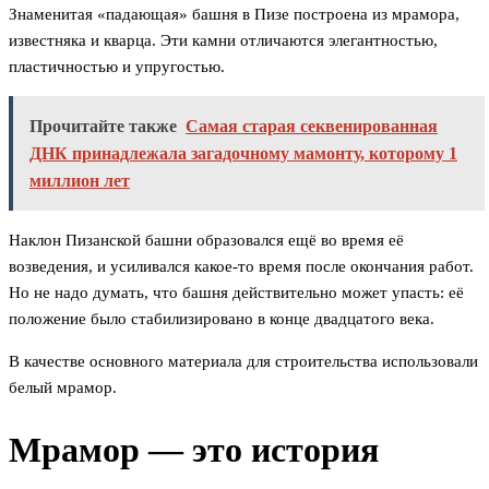
Знаменитая «падающая» башня в Пизе построена из мрамора,
известняка и кварца. Эти камни отличаются элегантностью,
пластичностью и упругостью.
Прочитайте также
Самая старая секвенированная
ДНК принадлежала загадочному мамонту, которому 1
миллион лет
Наклон Пизанской башни образовался ещё во время её
возведения, и усиливался какое-то время после окончания работ.
Но не надо думать, что башня действительно может упасть: её
положение было стабилизировано в конце двадцатого века.
В качестве основного материала для строительства использовали
белый мрамор.
Мрамор — это история