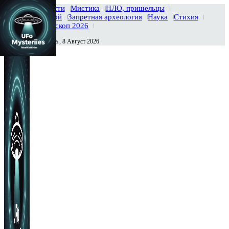
Главная
Новости
Мистика
НЛО, пришельцы
Тайны вселенной
Запретная археология
Наука
Стихия
История
Гороскоп 2026
Суббота , 8 Август 2026
Сегодня