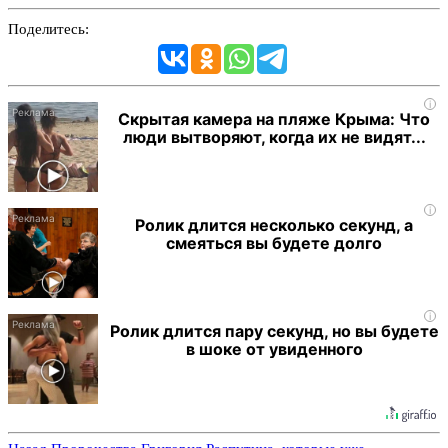
Поделитесь:
i
Скрытая камера на пляже Крыма: Что
люди вытворяют, когда их не видят...
i
Ролик длится несколько секунд, а
смеяться вы будете долго
i
Ролик длится пару секунд, но вы будете
в шоке от увиденного