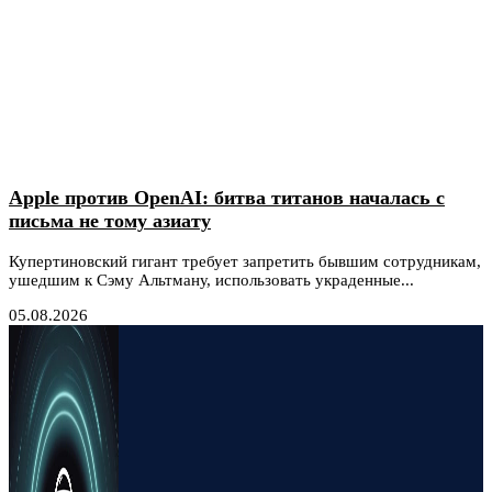
Apple против OpenAI: битва титанов началась с
письма не тому азиату
Купертиновский гигант требует запретить бывшим сотрудникам,
ушедшим к Сэму Альтману, использовать украденные...
05.08.2026