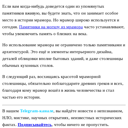
Если вам когда-нибудь доведется один из упомянутых
памятников вживую, вы будете знать, что он занимает особое
место в истории мрамора. Но мрамор широко используется и
сегодня.
Памятники на могилу из мрамора
часто устанавливают,
чтобы увековечить память о близких на века.
Но использование мрамора не ограничено только памятниками и
архитектурой. Это ещё и элементы интерьерного дизайна,
деталей облицовки вполне бытовых зданий, и даже столешницы
обычных кухонных столов.
В следующий раз, восхищаясь красотой мраморной
столешницы, обязательно поблагодарите древних греков и всех,
благодаря кому мрамор вошёл в жизнь человечества и стал
частью его истории.
В нашем
Telegram‑канале
, вы найдёте новости о непознанном,
НЛО, мистике, научных открытиях, неизвестных исторических
фактах.
Подписывайтесь
, чтобы ничего не пропустить.