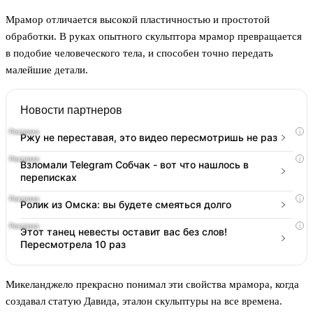
Мрамор отличается высокой пластичностью и простотой
обработки. В руках опытного скульптора мрамор превращается
в подобие человеческого тела, и способен точно передать
малейшие детали.
Новости партнеров
i
Ржу не переставая, это видео пересмотришь не раз
i
Взломали Telegram Собчак - вот что нашлось в
переписках
i
Ролик из Омска: вы будете смеяться долго
i
Этот танец невесты оставит вас без слов!
Пересмотрела 10 раз
Микеланджело прекрасно понимал эти свойства мрамора, когда
создавал статую Давида, эталон скульптуры на все времена.