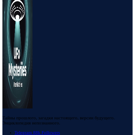
Тайны прошлого, загадки настоящего, версии будущего.
Энциклопедия непознанного.
Telegram
88k
Followers