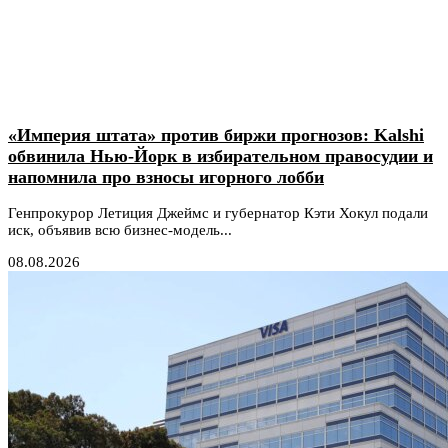
«Империя штата» против биржи прогнозов: Kalshi
обвинила Нью-Йорк в избирательном правосудии и
напомнила про взносы игорного лобби
Генпрокурор Летиция Джеймс и губернатор Кэти Хокул подали
иск, объявив всю бизнес-модель...
08.08.2026