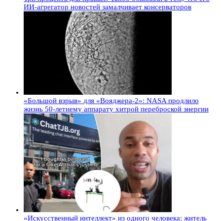
ИИ-агрегатор новостей замалчивает консерваторов
«Большой взрыв» для «Вояджера-2»: NASA продлило
жизнь 50-летнему аппарату хитрой переброской энергии
«Искусственный интеллект» из одного человека: житель