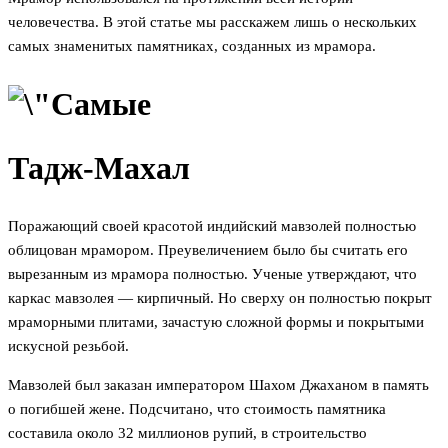
человечества. В этой статье мы расскажем лишь о нескольких
самых знаменитых памятниках, созданных из мрамора.
Тадж-Махал
Поражающий своей красотой индийский мавзолей полностью
облицован мрамором. Преувеличением было бы считать его
вырезанным из мрамора полностью. Ученые утверждают, что
каркас мавзолея — кирпичный. Но сверху он полностью покрыт
мраморными плитами, зачастую сложной формы и покрытыми
искусной резьбой.
Мавзолей был заказан императором Шахом Джаханом в память
о погибшей жене. Подсчитано, что стоимость памятника
составила около 32 миллионов рупий, в строительство