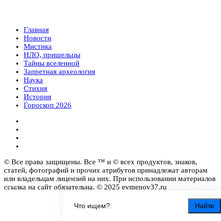
Главная
Новости
Мистика
НЛО, пришельцы
Тайны вселенной
Запретная археология
Наука
Стихия
История
Гороскоп 2026
© Все права защищены. Все ™ и © всех продуктов, знаков,
статей, фотографий и прочих атрибутов принадлежат авторам
или владельцам лицензий на них. При использовании материалов
ссылка на сайт обязательна. © 2025 evmenov37.ru
Найти