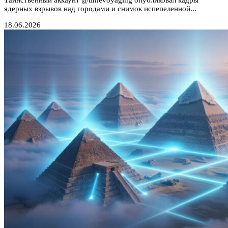
Таинственный аккаунт @timevoyaging опубликовал кадры
ядерных взрывов над городами и снимок испепеленной...
18.06.2026