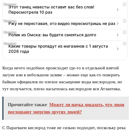
i
Этот танец невесты оставит вас без слов!
Пересмотрела 10 раз
i
Ржу не переставая, это видео пересмотришь не раз
i
Ролик из Омска: вы будете смеяться долго
i
Какие товары пропадут из магазинов с 1 августа
2026 года
Когда нечто подобное происходит где-то в отдельной взятой
лагуне или в небольшом заливе – можно еще как-то поверить
байкам официалов по плохое насыщение воды кислородом, но
тут получается, плохо насытилась кислородом вся Атлантика.
Прочитайте также
Может ли наука доказать, что люди
поглощают энергию других людей?
С Парагваем кислород тоже не сильно подходит, поскольку река