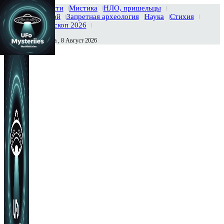
Главная
Новости
Мистика
НЛО, пришельцы
Тайны вселенной
Запретная археология
Наука
Стихия
История
Гороскоп 2026
Суббота , 8 Август 2026
Сегодня