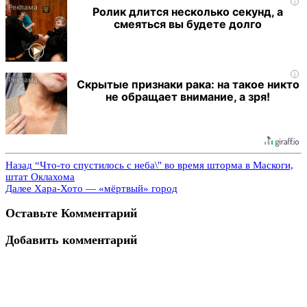
i
Ролик длится несколько секунд, а
смеяться вы будете долго
i
Скрытые признаки рака: на такое никто
не обращает внимание, а зря!
Назад
“Что-то спустилось с неба\" во время шторма в Маскоги,
штат Оклахома
Далее
Хара-Хото — «мёртвый» город
Оставьте Комментарий
Добавить комментарий