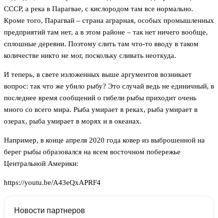
СССР, а река в Парагвае, с кислородом там все нормально.
Кроме того, Парагвай – страна аграрная, особых промышленных
предприятий там нет, а в этом районе – так нет ничего вообще,
сплошные деревни. Поэтому слить там что-то вводу в таком
количестве никто не мог, поскольку сливать неоткуда.
И теперь, в свете изложенных выше аргументов возникает
вопрос: так что же убило рыбу? Это случай ведь не единичный, в
последнее время сообщений о гибели рыбы приходит очень
много со всего мира. Рыба умирает в реках, рыба умирает в
озерах, рыба умирает в морях и в океанах.
Например, в конце апреля 2020 года ковер из выброшенной на
берег рыбы образовался на всем восточном побережье
Центральной Америки:
https://youtu.be/A43eQxAPRF4
Новости партнеров