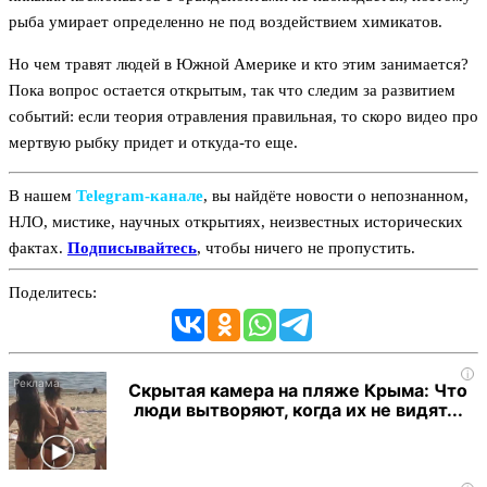
рыба умирает определенно не под воздействием химикатов.
Но чем травят людей в Южной Америке и кто этим занимается?
Пока вопрос остается открытым, так что следим за развитием
событий: если теория отравления правильная, то скоро видео про
мертвую рыбку придет и откуда-то еще.
В нашем
Telegram‑канале
, вы найдёте новости о непознанном,
НЛО, мистике, научных открытиях, неизвестных исторических
фактах.
Подписывайтесь
, чтобы ничего не пропустить.
Поделитесь:
i
Скрытая камера на пляже Крыма: Что
люди вытворяют, когда их не видят...