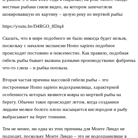
местные рыбаки сняли видео, на котором запечатлели
шокировавшую их картину – целую реку из мертвой рыбы:
https://youtu.be/D4RGO_8Diq4
Сказать, что в мире подобного не было никогда будет нельзя,
поскольку с началом экспансии Homo sapiens подобное
происходит постоянно и повсеместно. Как правило, подобная
гибель рыбы бывает вызвана разными производствами: фабричка
что-то слила – и рыбка поплыла.
Вторая частая причина массовой гибели рыбы – это
построенные Homo sapiens водохранилища, характерной
особенность которых являются ковры из мертвой рыбы на
берегу. Обычно такое происходит летом, когда созданное
людьми мелкое болото плохо насыщается кислородом и рыбу
выбрасывает на берег тоннами.
Тем не менее, ни одна из этих причины для Монте Линдо не
подходит, поскольку Монте Линдо – это не водохранилище в