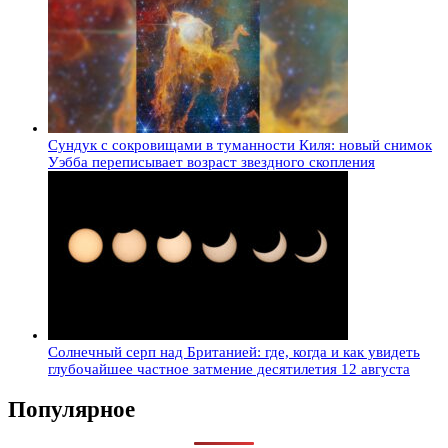
Сундук с сокровищами в туманности Киля: новый снимок
Уэбба переписывает возраст звездного скопления
Солнечный серп над Британией: где, когда и как увидеть
глубочайшее частное затмение десятилетия 12 августа
Популярное