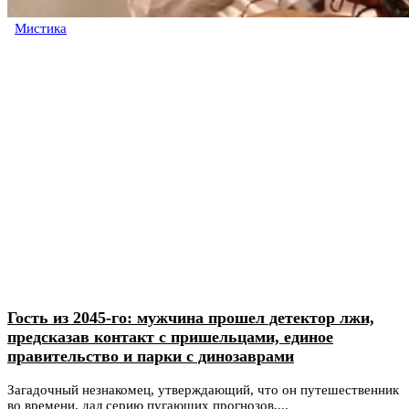
Мистика
Гость из 2045-го: мужчина прошел детектор лжи,
предсказав контакт с пришельцами, единое
правительство и парки с динозаврами
Загадочный незнакомец, утверждающий, что он путешественник
во времени, дал серию пугающих прогнозов,...