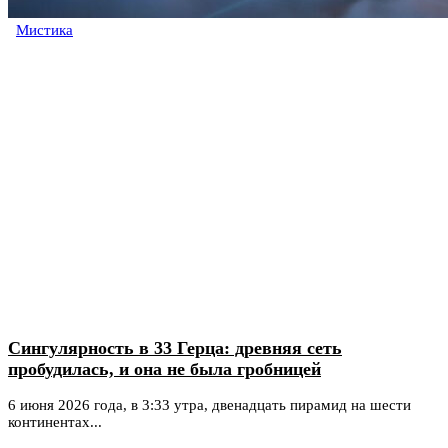
Мистика
Сингулярность в 33 Герца: древняя сеть
пробудилась, и она не была гробницей
6 июня 2026 года, в 3:33 утра, двенадцать пирамид на шести
континентах...