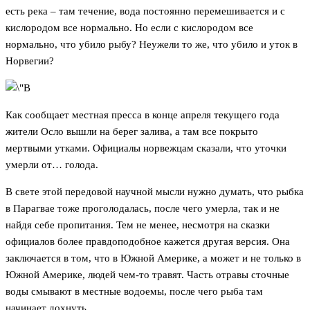
есть река – там течение, вода постоянно перемешивается и с
кислородом все нормально. Но если с кислородом все
нормально, что убило рыбу? Неужели то же, что убило и уток в
Норвегии?
Как сообщает местная пресса в конце апреля текущего года
жители Осло вышли на берег залива, а там все покрыто
мертвыми утками. Официалы норвежцам сказали, что уточки
умерли от… голода.
В свете этой передовой научной мысли нужно думать, что рыбка
в Парагвае тоже проголодалась, после чего умерла, так и не
найдя себе пропитания. Тем не менее, несмотря на сказки
официалов более правдоподобное кажется другая версия. Она
заключается в том, что в Южной Америке, а может и не только в
Южной Америке, людей чем-то травят. Часть отравы сточные
воды смывают в местные водоемы, после чего рыба там
начинает дохнуть.