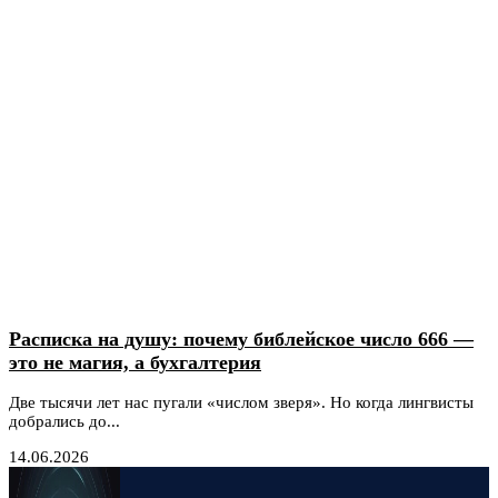
Расписка на душу: почему библейское число 666 —
это не магия, а бухгалтерия
Две тысячи лет нас пугали «числом зверя». Но когда лингвисты
добрались до...
14.06.2026