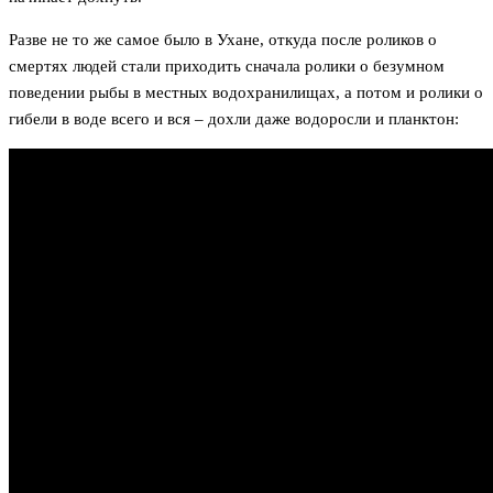
Разве не то же самое было в Ухане, откуда после роликов о
смертях людей стали приходить сначала ролики о безумном
поведении рыбы в местных водохранилищах, а потом и ролики о
гибели в воде всего и вся – дохли даже водоросли и планктон: