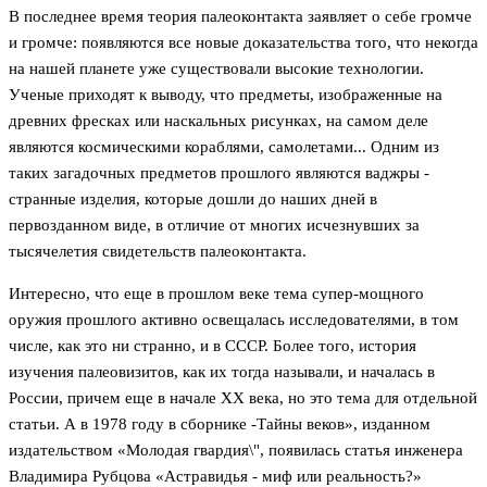
В последнее время теория палеоконтакта заявляет о себе громче
и громче: появляются все новые доказательства того, что некогда
на нашей планете уже существовали высокие технологии.
Ученые приходят к выводу, что предметы, изображенные на
древних фресках или наскальных рисунках, на самом деле
являются космическими кораблями, самолетами... Одним из
таких загадочных предметов прошлого являются ваджры -
странные изделия, которые дошли до наших дней в
первозданном виде, в отличие от многих исчезнувших за
тысячелетия свидетельств палеоконтакта.
Интересно, что еще в прошлом веке тема супер-мощного
оружия прошлого активно освещалась исследователями, в том
числе, как это ни странно, и в СССР. Более того, история
изучения палеовизитов, как их тогда называли, и началась в
России, причем еще в начале XX века, но это тема для отдельной
статьи. А в 1978 году в сборнике -Тайны веков», изданном
издательством «Молодая гвардия\", появилась статья инженера
Владимира Рубцова «Астравидья - миф или реальность?»