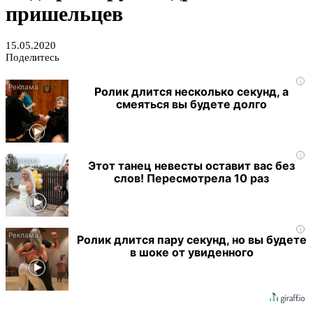
пришельцев
15.05.2020
Поделитесь
i
Ролик длится несколько секунд, а
смеяться вы будете долго
i
Этот танец невесты оставит вас без
слов! Пересмотрела 10 раз
i
Ролик длится пару секунд, но вы будете
в шоке от увиденного