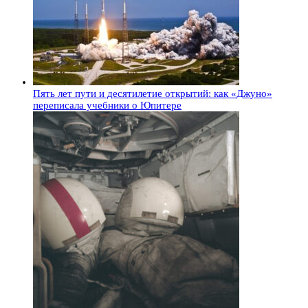
Пять лет пути и десятилетие открытий: как «Джуно»
переписала учебники о Юпитере