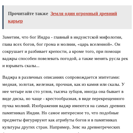
Прочитайте также
Земля один огромный древний
карьер
Заметим, что бог Индра - главный в индуистской мифологии,
глава всех богов, бог грома и молнии, «царь вселенной». Он
сокрушает и разбивает крепости, а кроме того, при помощи
ваджры способен повелевать погодой, а также менять русла рек
и взрывать скалы...
Ваджра в различных описаниях сопровождается эпитетами:
медная, золотая, железная, прочная, как из камня или скалы. У
нее четыре или сто углов, тысяча зубцов, иногда она бывает в
виде диска, но чаще - крестообразная, в виде перекрещенного
пучка молний. Изображения ваджр имеются на самых древних
памятниках Индии. Но самое интересное то, что подобные
предметы фигурируют как атрибуты богов и в памятниках
культуры других стран. Например, Зевс на древнегреческих