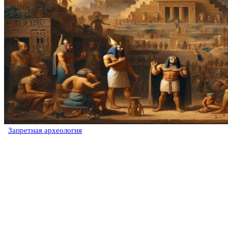
Запретная археология