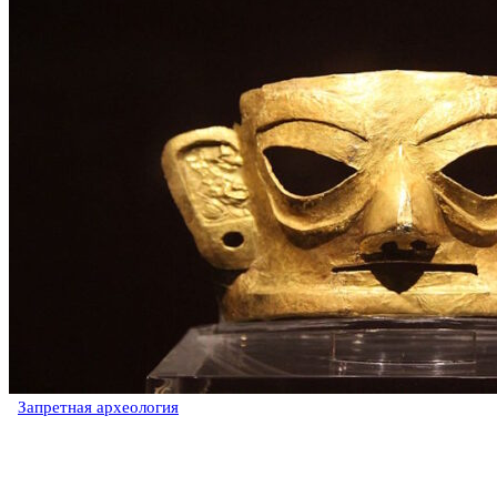
Запретная археология