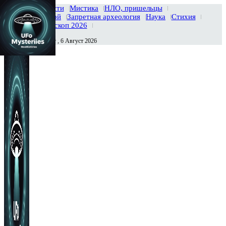
Главная
Новости
Мистика
НЛО, пришельцы
Тайны вселенной
Запретная археология
Наука
Стихия
История
Гороскоп 2026
Четверг , 6 Август 2026
Сегодня