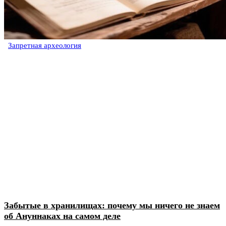
Запретная археология
Забытые в хранилищах: почему мы ничего не знаем
об Ануннаках на самом деле