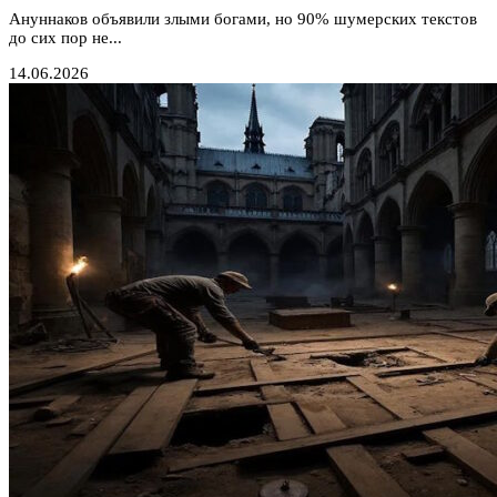
Ануннаков объявили злыми богами, но 90% шумерских текстов
до сих пор не...
14.06.2026