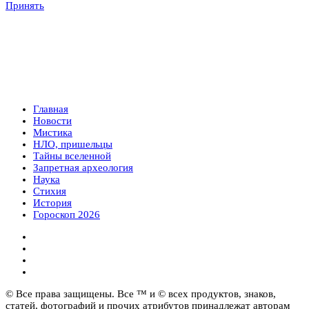
Принять
Главная
Новости
Мистика
НЛО, пришельцы
Тайны вселенной
Запретная археология
Наука
Стихия
История
Гороскоп 2026
© Все права защищены. Все ™ и © всех продуктов, знаков,
статей, фотографий и прочих атрибутов принадлежат авторам