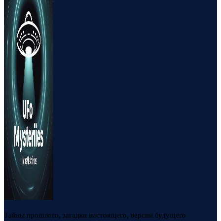
Тайны прошлого, загадки настоящего, версии будущего.