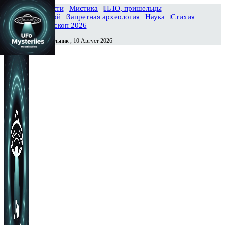
Главная
Новости
Мистика
НЛО, пришельцы
Тайны вселенной
Запретная археология
Наука
Стихия
История
Гороскоп 2026
Понедельник , 10 Август 2026
Сегодня