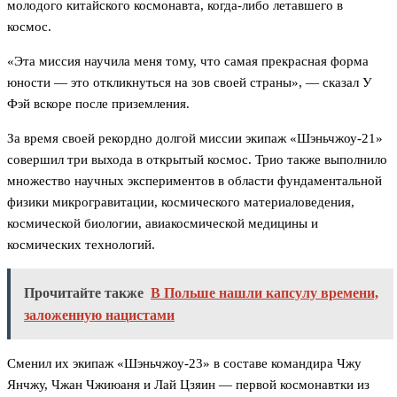
молодого китайского космонавта, когда-либо летавшего в
космос.
«Эта миссия научила меня тому, что самая прекрасная форма
юности — это откликнуться на зов своей страны», — сказал У
Фэй вскоре после приземления.
За время своей рекордно долгой миссии экипаж «Шэньчжоу-21»
совершил три выхода в открытый космос. Трио также выполнило
множество научных экспериментов в области фундаментальной
физики микрогравитации, космического материаловедения,
космической биологии, авиакосмической медицины и
космических технологий.
Прочитайте также
В Польше нашли капсулу времени,
заложенную нацистами
Сменил их экипаж «Шэньчжоу-23» в составе командира Чжу
Янчжу, Чжан Чжиюаня и Лай Цзяин — первой космонавтки из