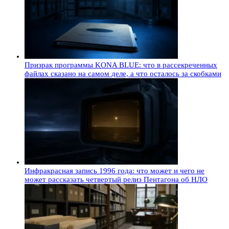
Призрак программы KONA BLUE: что в рассекреченных
файлах сказано на самом деле, а что осталось за скобками
Инфракрасная запись 1996 года: что может и чего не
может рассказать четвертый релиз Пентагона об НЛО