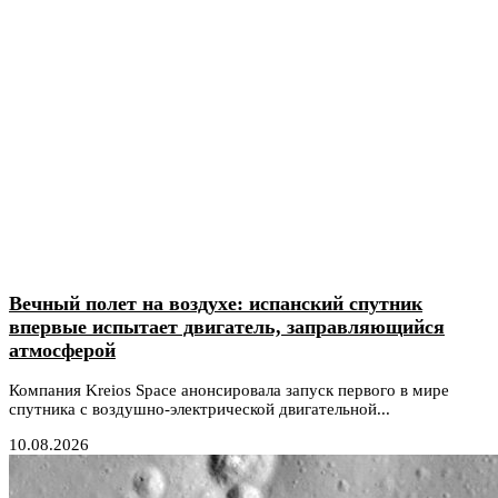
Вечный полет на воздухе: испанский спутник
впервые испытает двигатель, заправляющийся
атмосферой
Компания Kreios Space анонсировала запуск первого в мире
спутника с воздушно-электрической двигательной...
10.08.2026