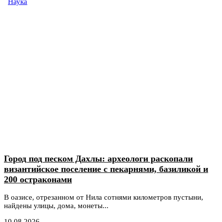
Наука
Город под песком Дахлы: археологи раскопали
византийское поселение с пекарнями, базиликой и
200 остраконами
В оазисе, отрезанном от Нила сотнями километров пустыни,
найдены улицы, дома, монеты...
10.08.2026