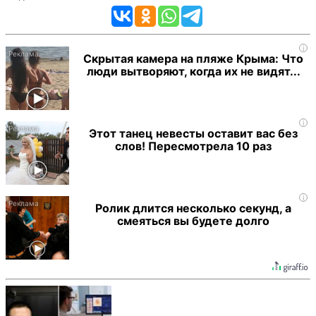
i
Скрытая камера на пляже Крыма: Что
люди вытворяют, когда их не видят...
i
Этот танец невесты оставит вас без
слов! Пересмотрела 10 раз
i
Ролик длится несколько секунд, а
смеяться вы будете долго