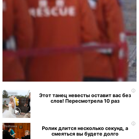
i
Этот танец невесты оставит вас без
слов! Пересмотрела 10 раз
i
Ролик длится несколько секунд, а
смеяться вы будете долго