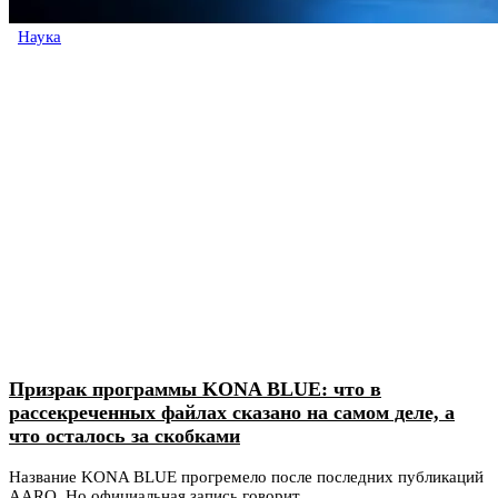
Наука
Призрак программы KONA BLUE: что в
рассекреченных файлах сказано на самом деле, а
что осталось за скобками
Название KONA BLUE прогремело после последних публикаций
AARO. Но официальная запись говорит...