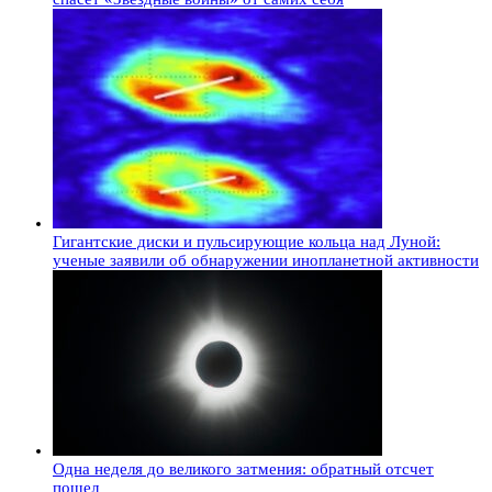
Гигантские диски и пульсирующие кольца над Луной:
ученые заявили об обнаружении инопланетной активности
Одна неделя до великого затмения: обратный отсчет
пошел