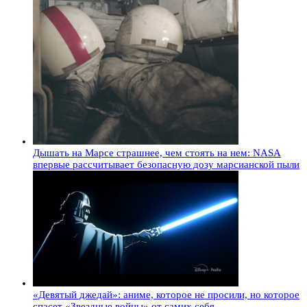
Дышать на Марсе страшнее, чем стоять на нем: NASA
впервые рассчитывает безопасную дозу марсианской пыли
«Девятый джедай»: аниме, которое не просили, но которое
спасет «Звездные войны» от самих себя