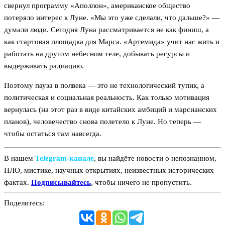
свернул программу «Аполлон», американское общество
потеряло интерес к Луне. «Мы это уже сделали, что дальше?» —
думали люди. Сегодня Луна рассматривается не как финиш, а
как стартовая площадка для Марса. «Артемида» учит нас жить и
работать на другом небесном теле, добывать ресурсы и
выдерживать радиацию.
Поэтому пауза в полвека — это не технологический тупик, а
политическая и социальная реальность. Как только мотивация
вернулась (на этот раз в виде китайских амбиций и марсианских
планов), человечество снова полетело к Луне. Но теперь —
чтобы остаться там навсегда.
В нашем
Telegram‑канале
, вы найдёте новости о непознанном,
НЛО, мистике, научных открытиях, неизвестных исторических
фактах.
Подписывайтесь
, чтобы ничего не пропустить.
Поделитесь: