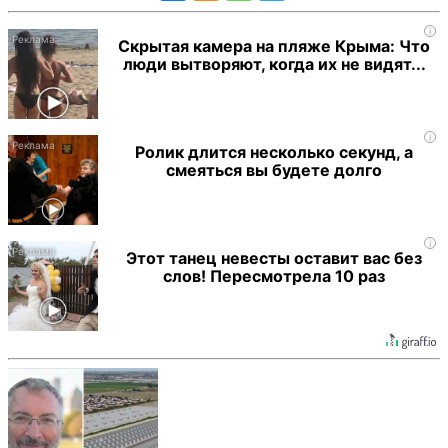
i
Скрытая камера на пляже Крыма: Что
люди вытворяют, когда их не видят...
i
Ролик длится несколько секунд, а
смеяться вы будете долго
i
Этот танец невесты оставит вас без
слов! Пересмотрела 10 раз