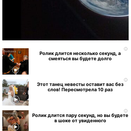
i
Ролик длится несколько секунд, а
смеяться вы будете долго
i
Этот танец невесты оставит вас без
слов! Пересмотрела 10 раз
i
Ролик длится пару секунд, но вы будете
в шоке от увиденного