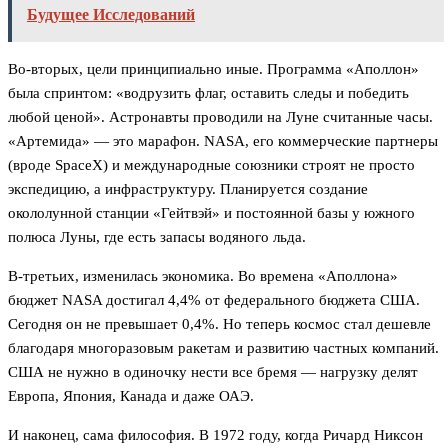
Будущее Исследований
Во-вторых, цели принципиально иные. Программа «Аполлон»
была спринтом: «водрузить флаг, оставить следы и победить
любой ценой». Астронавты проводили на Луне считанные часы.
«Артемида» — это марафон. NASA, его коммерческие партнеры
(вроде SpaceX) и международные союзники строят не просто
экспедицию, а инфраструктуру. Планируется создание
окололунной станции «Гейтвэй» и постоянной базы у южного
полюса Луны, где есть запасы водяного льда.
В-третьих, изменилась экономика. Во времена «Аполлона»
бюджет NASA достигал 4,4% от федерального бюджета США.
Сегодня он не превышает 0,4%. Но теперь космос стал дешевле
благодаря многоразовым ракетам и развитию частных компаний.
США не нужно в одиночку нести все бремя — нагрузку делят
Европа, Япония, Канада и даже ОАЭ.
И наконец, сама философия. В 1972 году, когда Ричард Никсон