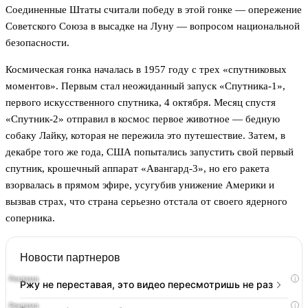
Соединенные Штаты считали победу в этой гонке — опережение
Советского Союза в высадке на Луну — вопросом национальной
безопасности.
Космическая гонка началась в 1957 году с трех «спутниковых
моментов». Первым стал неожиданный запуск «Спутника-1»,
первого искусственного спутника, 4 октября. Месяц спустя
«Спутник-2» отправил в космос первое животное — бедную
собаку Лайку, которая не пережила это путешествие. Затем, в
декабре того же года, США попытались запустить свой первый
спутник, крошечный аппарат «Авангард-3», но его ракета
взорвалась в прямом эфире, усугубив унижение Америки и
вызвав страх, что страна серьезно отстала от своего ядерного
соперника.
Новости партнеров
i
Ржу не переставая, это видео пересмотришь не раз
i