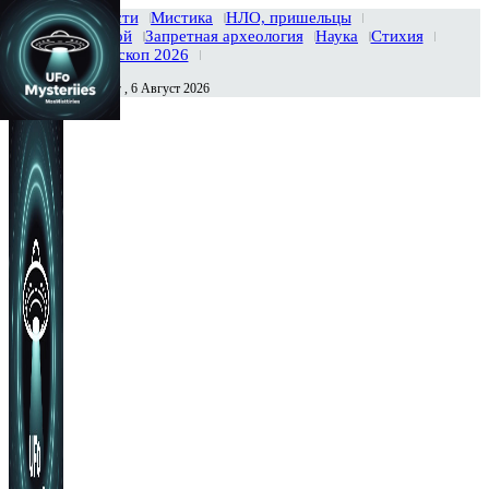
Главная
Новости
Мистика
НЛО, пришельцы
Тайны вселенной
Запретная археология
Наука
Стихия
История
Гороскоп 2026
Четверг , 6 Август 2026
Сегодня