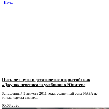
Наука
Пять лет пути и десятилетие открытий: как
«Джуно» переписала учебники о Юпитере
Запущенный 5 августа 2011 года, солнечный зонд NASA не
только сделал самые...
05.08.2026