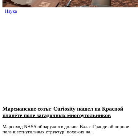
Наука
Марсианские соты: Curiosity нашел на Красной
планете поле загадочных многоугольников
Марсоход NASA обнаружил в долине Валле-Гранде обширное
поле шестиугольных структур, похожих на...