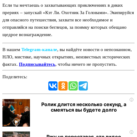
Если ты мечтаешь о захватывающих приключениях в диких
прериях – запускай «Кэт Ли. Охотник За Головами». Экипируйся
для опасного путешествия, захвати все необходимое и
отправляйся на поиски беглецов, за поимку которых обещано
щедрое вознаграждение.
В нашем
Telegram‑канале
, вы найдёте новости о непознанном,
НЛО, мистике, научных открытиях, неизвестных исторических
фактах.
Подписывайтесь
, чтобы ничего не пропустить.
Поделитесь:
i
Ролик длится несколько секунд, а
смеяться вы будете долго
i
Ржу не переставая, это видео