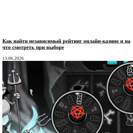
Как найти независимый рейтинг онлайн-казино и на
что смотреть при выборе
13.06.2026