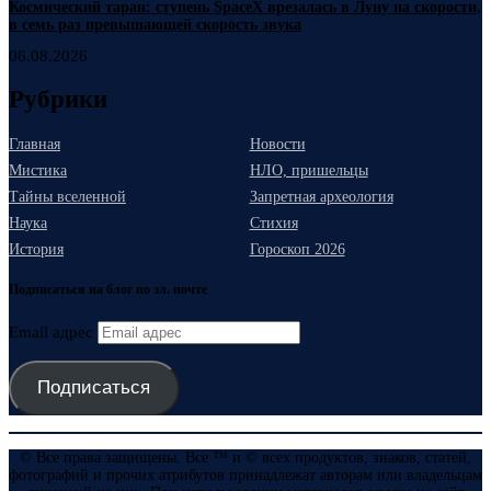
Космический таран: ступень SpaceX врезалась в Луну на скорости,
в семь раз превышающей скорость звука
06.08.2026
Рубрики
Главная
Новости
Мистика
НЛО, пришельцы
Тайны вселенной
Запретная археология
Наука
Стихия
История
Гороскоп 2026
Подписаться на блог по эл. почте
Email адрес
Подписаться
© Все права защищены. Все ™ и © всех продуктов, знаков, статей,
фотографий и прочих атрибутов принадлежат авторам или владельцам