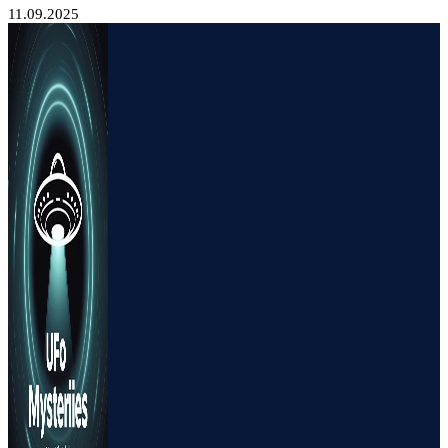
11.09.2025