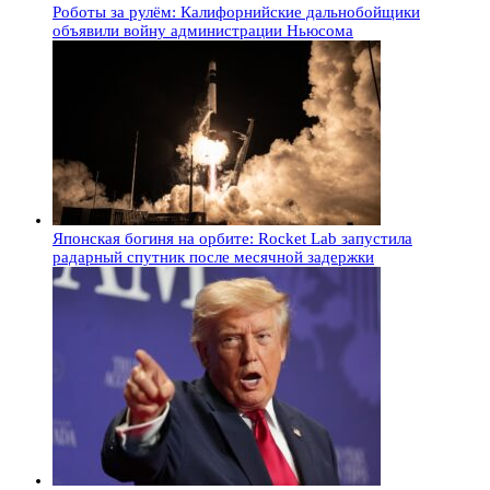
Роботы за рулём: Калифорнийские дальнобойщики
объявили войну администрации Ньюсома
Японская богиня на орбите: Rocket Lab запустила
радарный спутник после месячной задержки