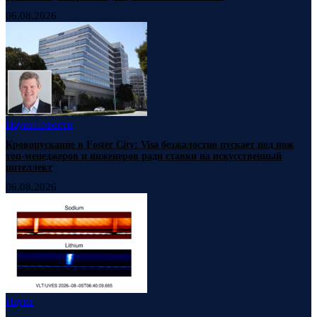
06.08.2026
Наука
Новости
Кровопускание в Foster City: Visa безжалостно пускает под нож
топ-менеджеров и инженеров ради ставки на искусственный
интеллект
06.08.2026
Наука