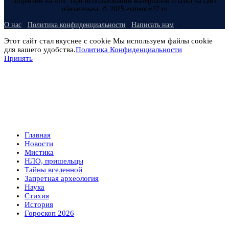
лицензий на них. При использовании материалов ссылка на сайт
обязательна. © 2025 evmenov37.ru
О нас
Политика конфиденциальности
Написать нам
Этот сайт стал вкуснее с cookie Мы используем файлы cookie
для вашего удобства.
Политика Конфиденциальности
Принять
Главная
Новости
Мистика
НЛО, пришельцы
Тайны вселенной
Запретная археология
Наука
Стихия
История
Гороскоп 2026