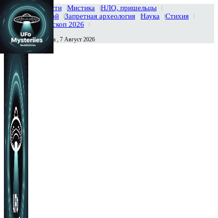
Главная
Новости
Мистика
НЛО, пришельцы
Тайны вселенной
Запретная археология
Наука
Стихия
История
Гороскоп 2026
Пятница , 7 Август 2026
Сегодня