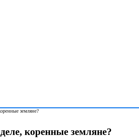
 коренные земляне?
 деле, коренные земляне?