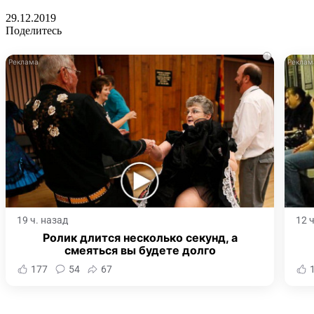
29.12.2019
Поделитесь
i
19 ч. назад
12 
Ролик длится несколько секунд, а
смеяться вы будете долго
177
54
67