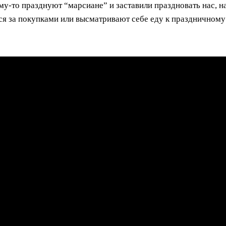
у-то празднуют “марсиане” и заставили праздновать нас, н
ся за покупками или высматривают себе еду к праздничному 