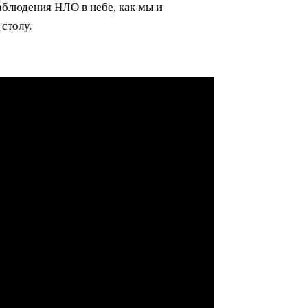
аблюдения НЛО в небе, как мы и
столу.