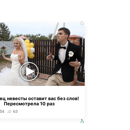
i
ец невесты оставит вас без слов!
Пересмотрела 10 раз
54
63