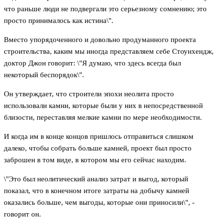
что раньше люди не подвергали это серьезному сомнению; это
просто принималось как истина\".
Вместо упорядоченного и довольно продуманного проекта
строительства, каким мы иногда представляем себе Стоунхендж,
доктор Джон говорит: \"Я думаю, что здесь всегда был
некоторый беспорядок\".
Он утверждает, что строители эпохи неолита просто
использовали камни, которые были у них в непосредственной
близости, переставляя мелкие камни по мере необходимости.
И когда им в конце концов пришлось отправиться слишком
далеко, чтобы собрать больше камней, проект был просто
заброшен в том виде, в котором мы его сейчас находим.
\"Это был неолитический анализ затрат и выгод, который
показал, что в конечном итоге затраты на добычу камней
оказались больше, чем выгоды, которые они приносили\", -
говорит он.