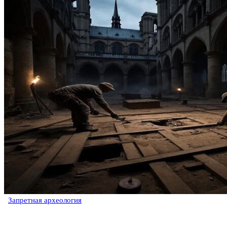
Запретная археология