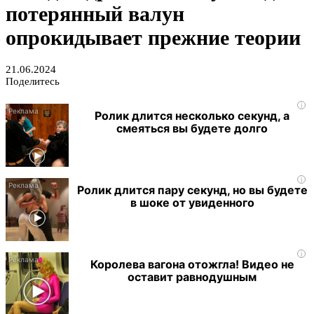
потерянный валун
опрокидывает прежние теории
21.06.2024
Поделитесь
i
Ролик длится несколько секунд, а
смеяться вы будете долго
i
Ролик длится пару секунд, но вы будете
в шоке от увиденного
i
Королева вагона отожгла! Видео не
оставит равнодушным