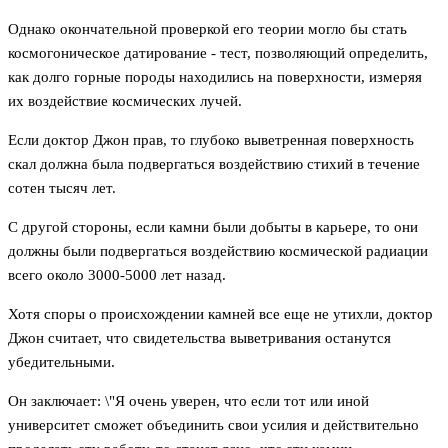
Однако окончательной проверкой его теории могло бы стать
космогоническое датирование - тест, позволяющий определить,
как долго горные породы находились на поверхности, измеряя
их воздействие космических лучей.
Если доктор Джон прав, то глубоко выветренная поверхность
скал должна была подвергаться воздействию стихий в течение
сотен тысяч лет.
С другой стороны, если камни были добыты в карьере, то они
должны были подвергаться воздействию космической радиации
всего около 3000-5000 лет назад.
Хотя споры о происхождении камней все еще не утихли, доктор
Джон считает, что свидетельства выветривания останутся
убедительными.
Он заключает: \"Я очень уверен, что если тот или иной
университет сможет объединить свои усилия и действительно