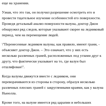
еще на хранении.
Узнав, что это так, он получил разрешение осмотреть его и
провести тщательное изучение особенностей его поверхности.
Проведя детальный анализ поверхности валуна, доктор Джон
обнаружил ряд следов, которые указывают скорее на ледниковый
период, чем на перемещение людей.
\"Перенесенные ледником валуны, как правило, имеют грани, -
объясняет доктор Джон. – Это означает, что у них есть
несколько различных граней, расположенных под углами друг к
другу, что фактически указывает на то, где валун был
отшлифован\".
Когда валуны движутся вместе с ледником, они
переворачиваются из стороны в сторону, образуя несколько
различных плоских граней с закругленными краями, как у валуна
Ньюолла.
Кроме того, на валуне имеется ряд царапин и небольших