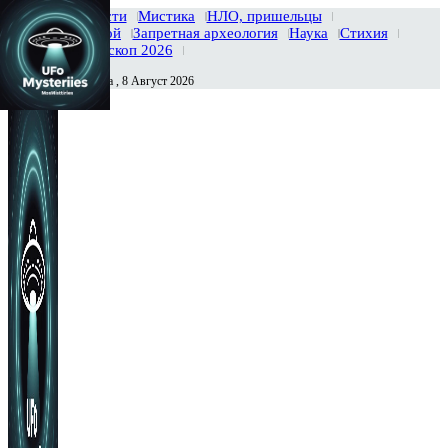
Главная
Новости
Мистика
НЛО, пришельцы
Тайны вселенной
Запретная археология
Наука
Стихия
История
Гороскоп 2026
Суббота , 8 Август 2026
Сегодня