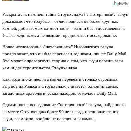
Раскрыта ли, наконец, тайна Стоунхенджа? \"Потерянный\" валун
доказывает, что голубые – отличающиеся от более крупных
камней, добываемых на местности – камни были доставлены из
Уэльса ледником, а не людьми, предполагает исследование.
Новое исследование \"потерянного\" Ньюоллского валуна
предполагает, что он был перенесен ледником, пишет Daily Mail.
Это может опровергнуть теорию о том, что люди передвигали
камни для строительства Стоунхенджа
Как люди эпохи неолита могли перевезти столько огромных
валунов из Уэльса в Стоунхендж, считается одной из самых
загадочных археологических находок, отмечает Daily Mail.
Однако новое исследование \"потерянного\" валуна, найденного
на месте Стоунхенджа более 90 лет назад, предполагает, что
люди, возможно, вообще не передвигали камни.