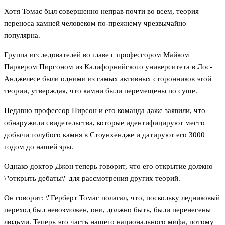
Хотя Томас был совершенно неправ почти во всем, теория
переноса камней человеком по-прежнему чрезвычайно
популярна.
Группа исследователей во главе с профессором Майком
Паркером Пирсоном из Калифорнийского университета в Лос-
Анджелесе были одними из самых активных сторонников этой
теории, утверждая, что камни были перемещены по суше.
Недавно профессор Пирсон и его команда даже заявили, что
обнаружили свидетельства, которые идентифицируют место
добычи голубого камня в Стоунхендже и датируют его 3000
годом до нашей эры.
Однако доктор Джон теперь говорит, что его открытие должно
\"открыть дебаты\" для рассмотрения других теорий.
Он говорит: \"Герберт Томас полагал, что, поскольку ледниковый
переход был невозможен, они, должно быть, были перенесены
людьми. Теперь это часть нашего национального мифа, потому