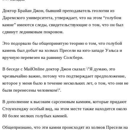
Доктор Брайан Джон, бывший преподаватель геологии из
Даремского университета, утверждает, что на этом “голубом
камне” имеются следы, свидетельствующие о том, что он был
сдвинут ледниковым покровом.
Это подорвало бы общепринятую теорию о том, что голубой
камень был добыт на холмах Пресели на юго-западе Уэльса и
вручную перевезен на равнину Солсбери.
В беседе с MailOnline доктор Джон сказал: \"Я думаю, это
чрезвычайно важно, потому что подтверждает предположение,
которое у меня было в течение нескольких лет, о том, что они не
были перенесены человеком\".
В дополнение к высоким сарсеновым камням, которые придают
Стоунхенджу особый вид, на этом месте также находится около
80 более мелких голубых камней.
Общепризнано, что эти камни происходят из холмов Пресели на