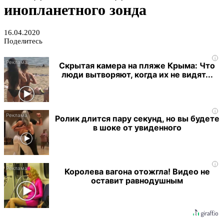
инопланетного зонда
16.04.2020
Поделитесь
i
Скрытая камера на пляже Крыма: Что
люди вытворяют, когда их не видят...
i
Ролик длится пару секунд, но вы будете
в шоке от увиденного
i
Королева вагона отожгла! Видео не
оставит равнодушным