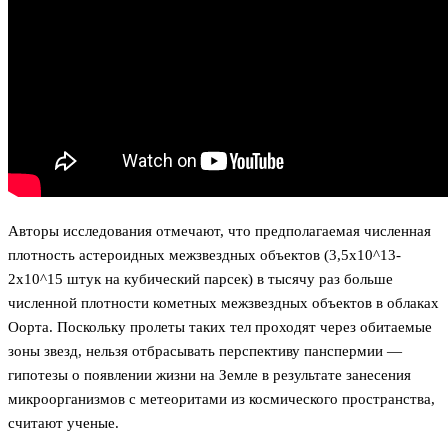
Авторы исследования отмечают, что предполагаемая численная
плотность астероидных межзвездных объектов (3,5x10^13-
2x10^15 штук на кубический парсек) в тысячу раз больше
численной плотности кометных межзвездных объектов в облаках
Оорта. Поскольку пролеты таких тел проходят через обитаемые
зоны звезд, нельзя отбрасывать перспективу панспермии —
гипотезы о появлении жизни на Земле в результате занесения
микроорганизмов с метеоритами из космического пространства,
считают ученые.