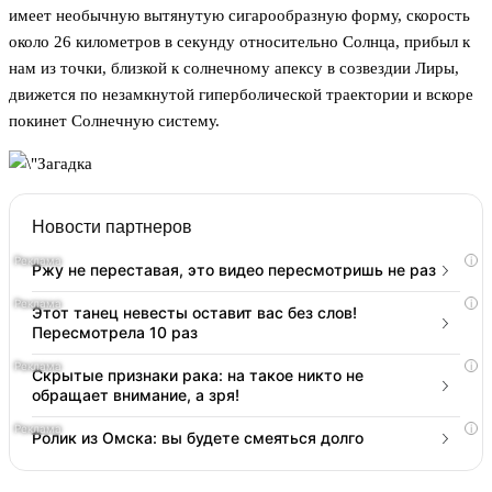
имеет необычную вытянутую сигарообразную форму, скорость
около 26 километров в секунду относительно Солнца, прибыл к
нам из точки, близкой к солнечному апексу в созвездии Лиры,
движется по незамкнутой гиперболической траектории и вскоре
покинет Солнечную систему.
Новости партнеров
i
Ржу не переставая, это видео пересмотришь не раз
i
Этот танец невесты оставит вас без слов!
Пересмотрела 10 раз
i
Скрытые признаки рака: на такое никто не
обращает внимание, а зря!
i
Ролик из Омска: вы будете смеяться долго