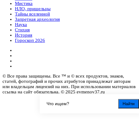
Мистика
НЛО, пришельцы
Тайны вселенной
Запретная археология
Наука
Стихия
История
Гороскоп 2026
© Все права защищены. Все ™ и © всех продуктов, знаков,
статей, фотографий и прочих атрибутов принадлежат авторам
или владельцам лицензий на них. При использовании материалов
ссылка на сайт обязательна. © 2025 evmenov37.ru
Найти