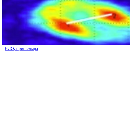
НЛО, пришельцы