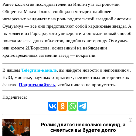
Ранее коллектив исследователей из Института астрономии
Общества Макса Планка сообщал о четырех наиболее
интересных кандидатах на роль родительской звездной системы
Оумуамуа — все они представляют собой карликовые звезды. А
их коллеги из Гарвардского университета описали новый способ
поиска межзвездных объектов, подобных астероиду Оумуамуа
или комете 2I/Борисова, основанный на наблюдении
кратковременных затмений звезд — покрытий.
В нашем
Telegram‑канале
, вы найдёте новости о непознанном,
НЛО, мистике, научных открытиях, неизвестных исторических
фактах.
Подписывайтесь
, чтобы ничего не пропустить.
Поделитесь:
i
Ролик длится несколько секунд, а
смеяться вы будете долго