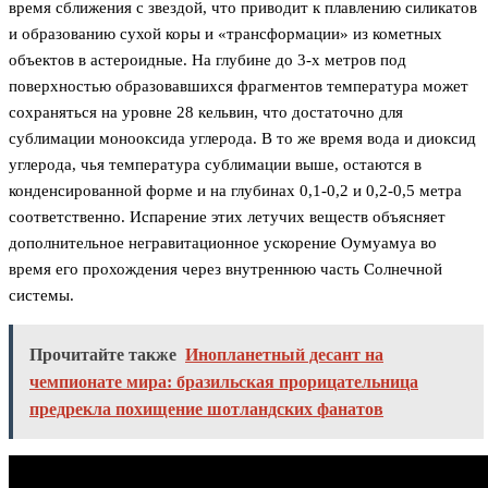
время сближения с звездой, что приводит к плавлению силикатов
и образованию сухой коры и «трансформации» из кометных
объектов в астероидные. На глубине до 3-х метров под
поверхностью образовавшихся фрагментов температура может
сохраняться на уровне 28 кельвин, что достаточно для
сублимации монооксида углерода. В то же время вода и диоксид
углерода, чья температура сублимации выше, остаются в
конденсированной форме и на глубинах 0,1-0,2 и 0,2-0,5 метра
соответственно. Испарение этих летучих веществ объясняет
дополнительное негравитационное ускорение Оумуамуа во
время его прохождения через внутреннюю часть Солнечной
системы.
Прочитайте также
Инопланетный десант на
чемпионате мира: бразильская прорицательница
предрекла похищение шотландских фанатов