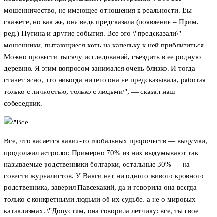
мошенничество, не имеющее отношения к реальности. Вы
скажете, но как же, она ведь предсказала (появление – Прим.
ред.) Путина и другие события. Все это \"предсказали\"
мошенники, пытающиеся хоть на капельку к ней приблизиться.
Можно провести тысячу исследований, съездить в ее родную
деревню. Я этим вопросом занимался очень близко. И тогда
станет ясно, что никогда ничего она не предсказывала, работая
только с личностью, только с людьми\", — сказал наш
собеседник.
Все, что касается каких-то глобальных пророчеств — выдумки,
продолжил астролог. Примерно 70% из них выдумывают так
называемые родственники болгарки, остальные 30% — на
совести журналистов. У Ванги нет ни одного живого кровного
родственника, заверил Павсекакий, да и говорила она всегда
только с конкретными людьми об их судьбе, а не о мировых
катаклизмах. \"Допустим, она говорила летчику: все, ты свое