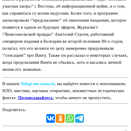
ужасная хворь\" с Востока, об информационной войне, и о том,
как справиться со всеми недугами. Более того, в программе
анонсировали \"предсказание\" об окончании пандемии, которое
появится в одном из будущих эфиров. Журналист
\"Комсомольской правды\" Анатолий Строев, работавший
спецкором издания в Болгарии во второй половине 80-х годов,
полагал, что его коллеги по цеху намеренно придумывали
\"сенсации\" про Вангу. Также он рассказал о некоторых случаях,
когда предсказания Ванги не сбылись, хоть и касались личной
жизни его знакомых.
В нашем
Telegram‑канале
, вы найдёте новости о непознанном,
НЛО, мистике, научных открытиях, неизвестных исторических
фактах.
Подписывайтесь
, чтобы ничего не пропустить.
Поделитесь: