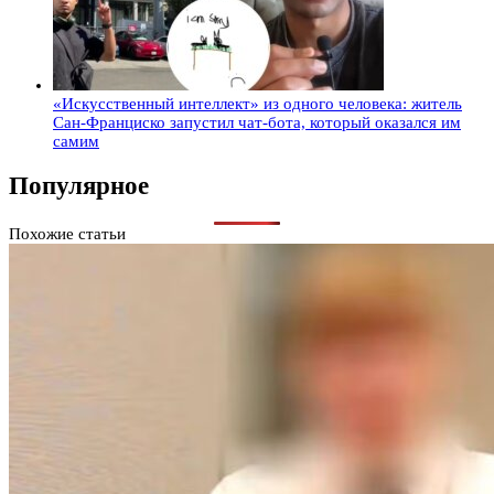
«Искусственный интеллект» из одного человека: житель
Сан-Франциско запустил чат-бота, который оказался им
самим
Популярное
Похожие статьи