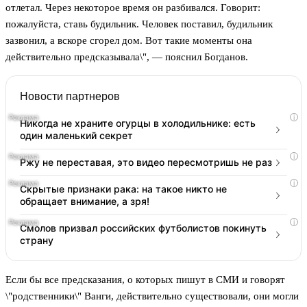
отлетал. Через некоторое время он разбивался. Говорит:
пожалуйста, ставь будильник. Человек поставил, будильник
зазвонил, а вскоре сгорел дом. Вот такие моменты она
действительно предсказывала\", — пояснил Богданов.
Новости партнеров
i
Никогда не храните огурцы в холодильнике: есть
один маленький секрет
i
Ржу не переставая, это видео пересмотришь не раз
i
Скрытые признаки рака: на такое никто не
обращает внимание, а зря!
i
Смолов призвал российских футболистов покинуть
страну
Если бы все предсказания, о которых пишут в СМИ и говорят
\"родственники\" Ванги, действительно существовали, они могли