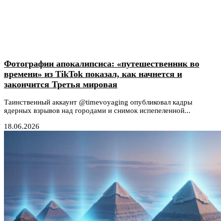
Фотографии апокалипсиса: «путешественник во
времени» из TikTok показал, как начнется и
закончится Третья мировая
Таинственный аккаунт @timevoyaging опубликовал кадры
ядерных взрывов над городами и снимок испепеленной...
18.06.2026