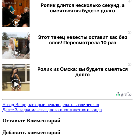
i
Ролик длится несколько секунд, а
смеяться вы будете долго
i
Этот танец невесты оставит вас без
слов! Пересмотрела 10 раз
i
Ролик из Омска: вы будете смеяться
долго
Назад
Вещи, которые нельзя делать возле зеркал
Далее
Загадка межзвездного инопланетного зонда
Оставьте Комментарий
Добавить комментарий