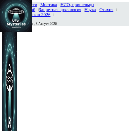
Главная
Новости
Мистика
НЛО, пришельцы
Тайны вселенной
Запретная археология
Наука
Стихия
История
Гороскоп 2026
Суббота , 8 Август 2026
Сегодня