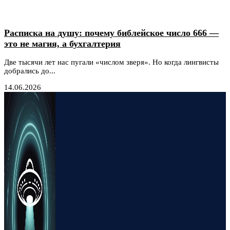
Расписка на душу: почему библейское число 666 —
это не магия, а бухгалтерия
Две тысячи лет нас пугали «числом зверя». Но когда лингвисты
добрались до...
14.06.2026