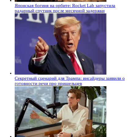
Японская богиня на орбите: Rocket Lab запустила
радарный спутник после месячной задержки
Секретный сценарий для Трампа: инсайдеры заявили о
готовности речи про пришельцев