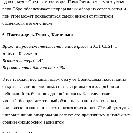
вдающаяся в Средиземное море. Пляж Риумар у самого устья
реки Эбро обеспечивает непрерывный обзор на северо-запад и
при этом может похвастаться самой низкой статистикой
облачности в этом списке.
6. Платжа-дель-Гуругу, Кастельон
Время и продолжительность полной фазы:
20:31 CEST; 1
минута 35 секунд
Высота солнца:
4,4°
Вероятность облачности:
37%
Этот плоский песчаный пляж к югу от Беникасима необычайно
открыт: за спиной минимальная застройка благодаря близости
небольшой взлётно-посадочной полосы. Как следствие —
чистый, беспрепятственный обзор на западо-северо-запад,
критически важный для столь низкого затмения. Лёгкий доступ и
широкие линии визирования делают его практичным и надёжным
средиземноморским вариантом.