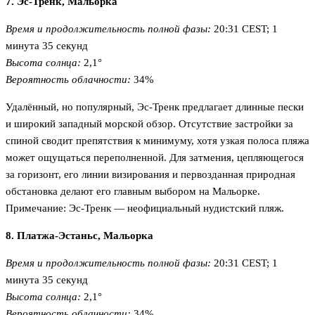
7. Эс-Тренк, Мальорка
Время и продолжительность полной фазы:
20:31 CEST; 1
минута 35 секунд
Высота солнца:
2,1°
Вероятность облачности:
34%
Удалённый, но популярный, Эс-Тренк предлагает длинные пески
и широкий западный морской обзор. Отсутствие застройки за
спиной сводит препятствия к минимуму, хотя узкая полоса пляжа
может ощущаться переполненной. Для затмения, цепляющегося
за горизонт, его линии визирования и первозданная природная
обстановка делают его главным выбором на Мальорке.
Примечание: Эс-Тренк — неофициальный нудистский пляж.
8. Платжа-Эстаньс, Мальорка
Время и продолжительность полной фазы:
20:31 CEST; 1
минута 35 секунд
Высота солнца:
2,1°
Вероятность облачности:
34%