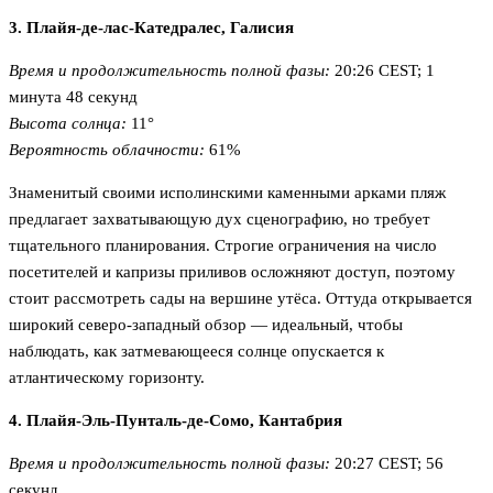
3. Плайя-де-лас-Катедралес, Галисия
Время и продолжительность полной фазы:
20:26 CEST; 1
минута 48 секунд
Высота солнца:
11°
Вероятность облачности:
61%
Знаменитый своими исполинскими каменными арками пляж
предлагает захватывающую дух сценографию, но требует
тщательного планирования. Строгие ограничения на число
посетителей и капризы приливов осложняют доступ, поэтому
стоит рассмотреть сады на вершине утёса. Оттуда открывается
широкий северо-западный обзор — идеальный, чтобы
наблюдать, как затмевающееся солнце опускается к
атлантическому горизонту.
4. Плайя-Эль-Пунталь-де-Сомо, Кантабрия
Время и продолжительность полной фазы:
20:27 CEST; 56
секунд