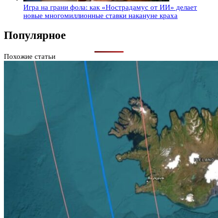
Игра на грани фола: как «Нострадамус от ИИ» делает
новые многомиллионные ставки накануне краха
Популярное
Похожие статьи