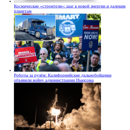
Космические «строители»: шаг к новой энергии и далеким
планетам
Роботы за рулём: Калифорнийские дальнобойщики
объявили войну администрации Ньюсома