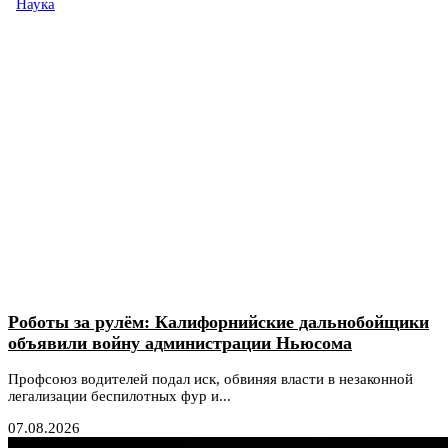
Наука
Роботы за рулём: Калифорнийские дальнобойщики
объявили войну администрации Ньюсома
Профсоюз водителей подал иск, обвиняя власти в незаконной
легализации беспилотных фур и...
07.08.2026