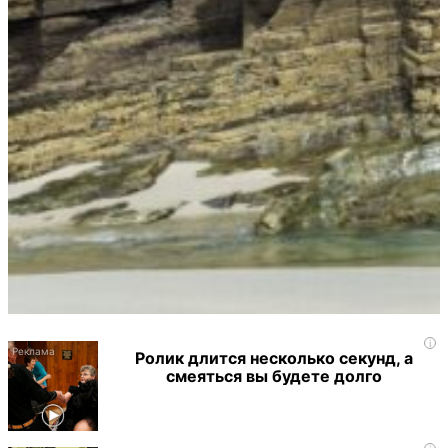
i
Ролик длится несколько секунд, а
смеяться вы будете долго