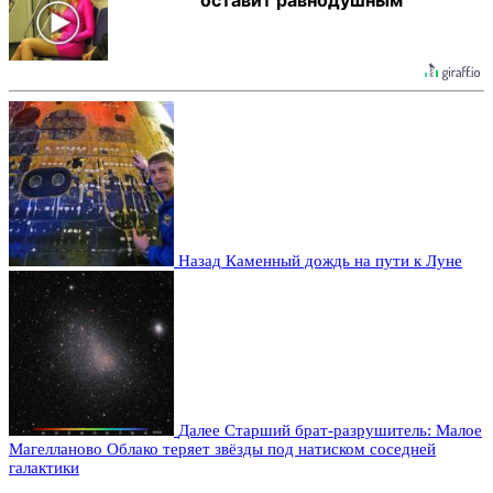
Назад
Каменный дождь на пути к Луне
Далее
Старший брат-разрушитель: Малое
Магелланово Облако теряет звёзды под натиском соседней
галактики