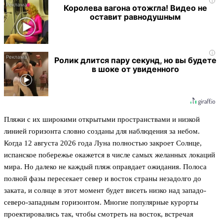
i
Королева вагона отожгла! Видео не
оставит равнодушным
i
Ролик длится пару секунд, но вы будете
в шоке от увиденного
Пляжи с их широкими открытыми пространствами и низкой
линией горизонта словно созданы для наблюдения за небом.
Когда 12 августа 2026 года Луна полностью закроет Солнце,
испанское побережье окажется в числе самых желанных локаций
мира. Но далеко не каждый пляж оправдает ожидания. Полоса
полной фазы пересекает север и восток страны незадолго до
заката, и солнце в этот момент будет висеть низко над западо-
северо-западным горизонтом. Многие популярные курорты
проектировались так, чтобы смотреть на восток, встречая