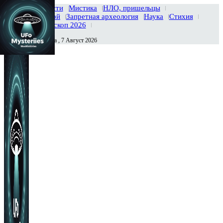
Главная
Новости
Мистика
НЛО, пришельцы
Тайны вселенной
Запретная археология
Наука
Стихия
История
Гороскоп 2026
Пятница , 7 Август 2026
Сегодня