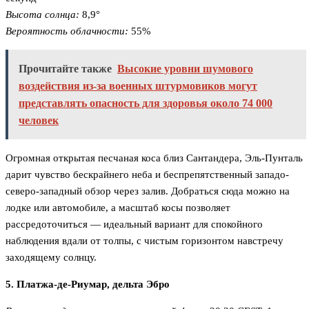
Высота солнца:
8,9°
Вероятность облачности:
55%
Прочитайте также
Высокие уровни шумового
воздействия из-за военных штурмовиков могут
представлять опасность для здоровья около 74 000
человек
Огромная открытая песчаная коса близ Сантандера, Эль-Пунталь
дарит чувство бескрайнего неба и беспрепятственный западо-
северо-западный обзор через залив. Добраться сюда можно на
лодке или автомобиле, а масштаб косы позволяет
рассредоточиться — идеальный вариант для спокойного
наблюдения вдали от толпы, с чистым горизонтом навстречу
заходящему солнцу.
5. Платжа-де-Риумар, дельта Эбро