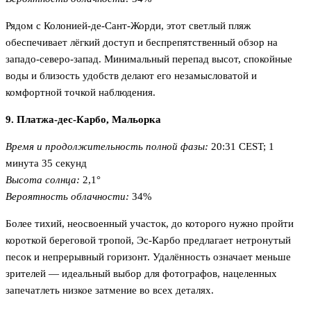
Рядом с Колонией-де-Сант-Жорди, этот светлый пляж
обеспечивает лёгкий доступ и беспрепятственный обзор на
западо-северо-запад. Минимальный перепад высот, спокойные
воды и близость удобств делают его незамысловатой и
комфортной точкой наблюдения.
9. Платжа-дес-Карбо, Мальорка
Время и продолжительность полной фазы:
20:31 CEST; 1
минута 35 секунд
Высота солнца:
2,1°
Вероятность облачности:
34%
Более тихий, неосвоенный участок, до которого нужно пройти
короткой береговой тропой, Эс-Карбо предлагает нетронутый
песок и непрерывный горизонт. Удалённость означает меньше
зрителей — идеальный выбор для фотографов, нацеленных
запечатлеть низкое затмение во всех деталях.