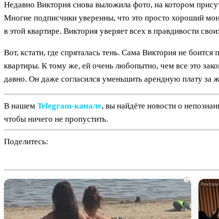
Недавно Виктория снова выложила фото, на котором присут
Многие подписчики уверенны, что это просто хороший монт
в этой квартире. Виктория уверяет всех в правдивости свои
Вот, кстати, где спряталась тень. Сама Виктория не боится
квартиры. К тому же, ей очень любопытно, чем все это зако
давно. Он даже согласился уменьшить арендную плату за ж
В нашем
Telegram‑канале
, вы найдёте новости о непозна
чтобы ничего не пропустить.
Поделитесь:
i