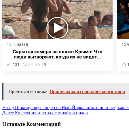
13 ч. назад
15 
Скрытая камера на пляже Крыма: Что
люди вытворяют, когда их не видят...
131
54
49
Прочитайте также
Пришельцы из параллельного мира
Назад
Шокирующее видео из Нью-Йорка: никто не знает, как ег
Далее
Коллекция золотых самолётов инков
Оставьте Комментарий