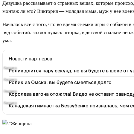
Девушка рассказывает о странных вещах, которые происходя
монтаж ли это? Виктория — молодая мама, муж у нее военн
Началось все с того, что во время съемки игры с собакой 
ряд событий: захлопнулась шторка, в детской спальне неож
ума.
Новости партнеров
Ролик длится пару секунд, но вы будете в шоке от 
Ролик из Омска: вы будете смеяться долго
Королева вагона отожгла! Видео не оставит равно
Канадская гимнастка Беззубенко призналась, чем 