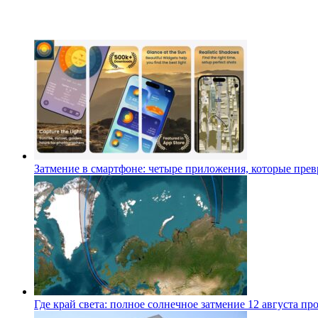
Затмение в смартфоне: четыре приложения, которые превр
Где край света: полное солнечное затмение 12 августа п