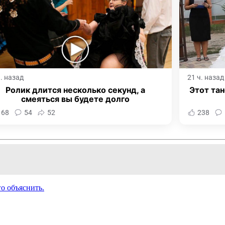
ч. назад
21 ч. назад
Ролик длится несколько секунд, а
Этот тан
смеяться вы будете долго
168
54
52
238
о объяснить.