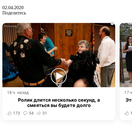
02.04.2020
Поделитесь
i
18 ч. назад
17 
Ролик длится несколько секунд, а
Эт
смеяться вы будете долго
173
54
31