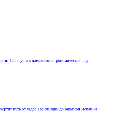
атят 12 августа в идеальное астрономическое шоу
рочертит путь от льдов Гренландии до закатной Испании