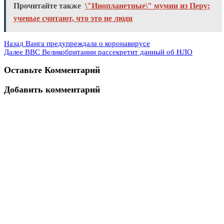
Прочитайте также
\"Инопланетные\" мумии из Перу:
ученые считают, что это не люди
Назад
Ванга предупреждала о коронавирусе
Далее
ВВС Великобритании рассекретит данный об НЛО
Оставьте Комментарий
Добавить комментарий