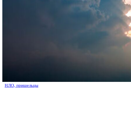
НЛО, пришельцы