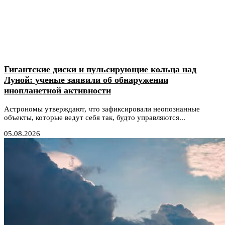
Гигантские диски и пульсирующие кольца над
Луной: ученые заявили об обнаружении
инопланетной активности
Астрономы утверждают, что зафиксировали неопознанные
объекты, которые ведут себя так, будто управляются...
05.08.2026