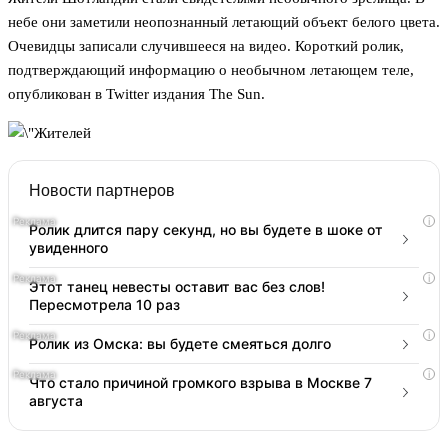
небе они заметили неопознанный летающий объект белого цвета.
Очевидцы записали случившееся на видео. Короткий ролик,
подтверждающий информацию о необычном летающем теле,
опубликован в Twitter издания The Sun.
Новости партнеров
i
Ролик длится пару секунд, но вы будете в шоке от
увиденного
i
Этот танец невесты оставит вас без слов!
Пересмотрела 10 раз
i
Ролик из Омска: вы будете смеяться долго
i
Что стало причиной громкого взрыва в Москве 7
августа