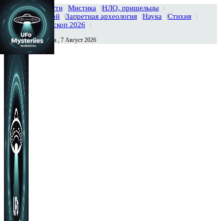
Главная
Новости
Мистика
НЛО, пришельцы
Тайны вселенной
Запретная археология
Наука
Стихия
История
Гороскоп 2026
Пятница , 7 Август 2026
Сегодня