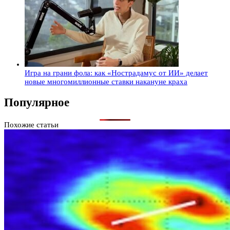
Игра на грани фола: как «Нострадамус от ИИ» делает
новые многомиллионные ставки накануне краха
Популярное
Похожие статьи