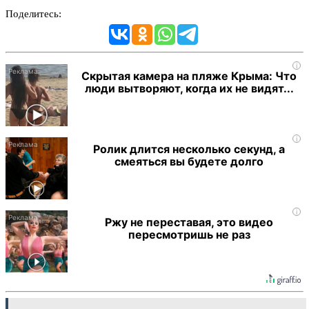
Поделитесь:
i
Скрытая камера на пляже Крыма: Что
люди вытворяют, когда их не видят...
i
Ролик длится несколько секунд, а
смеяться вы будете долго
i
Ржу не переставая, это видео
пересмотришь не раз