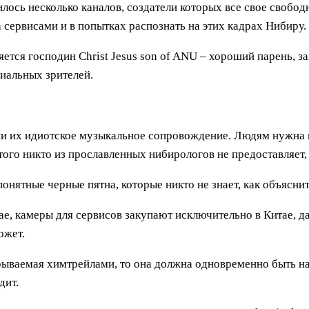
лось несколько каналов, создатели которых все свое свобод
сервисами и в попытках распознать на этих кадрах Нибиру.
ется господин Christ Jesus son of ANU – хороший парень, 
иальных зрителей.
 ни их идиотское музыкальное сопровождение. Людям нужна 
ого никто из прославленных нибирологов не предоставляет, 
нятные черные пятна, которые никто не знает, как объяснит
учае, камеры для сервисов закупают исключительно в Китае, 
ожет.
скрываемая химтрейлами, то она должна одновременно быть н
дит.