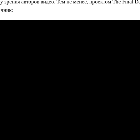
ку зрения авторов видео. Тем не менее, проектом The Final 
очник: