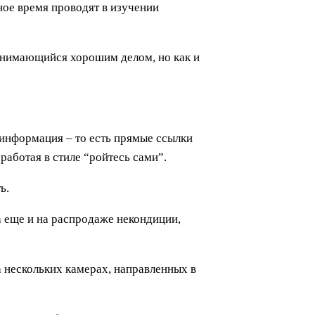
ное время проводят в изучении
занимающийся хорошим делом, но как и
информация – то есть прямые ссылки
работая в стиле “ройтесь сами”.
ь.
да еще и на распродаже некондиции,
а нескольких камерах, направленных в