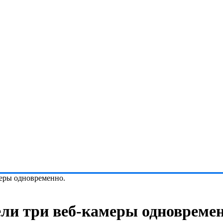
меры одновременно.
ели три веб-камеры одновремен