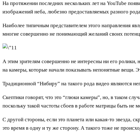
На протяжении последних нескольких лет на YouTube появи
изображений неба, любезно предоставляемых разного рода 
Наиболее типичным представителем этого направления явля
многие совершенно не понимающий желаний своих потенц
А этим зрителям совершенно не интересны ни его ролики,
на камеры, которые начали показывать непонятные вещи. Эт
Традиционной “Нибиру” на такого рода видео являются непо
Скептики говорят, что это “глюки камеры”, но, в таком сл
поскольку такой частоты сбоев в работе матрицы быть не м
С другой стороны, если это планета или какая-то звезда, 
это время в одну и ту же сторону. А такого тоже не происхо