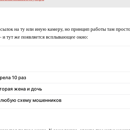
ссылок на ту или иную камеру, но принцип работы там прост
– и тут же появляется всплывающее окно:
рела 10 раз
торая жена и дочь
т любую схему мошенников