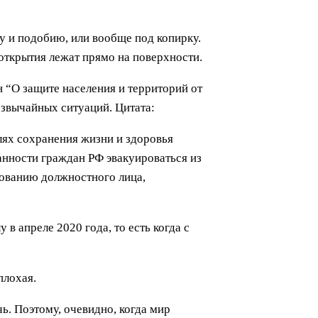
у и подобию, или вообще под копирку.
 открытия лежат прямо на поверхности.
 “О защите населения и территорий от
езвычайных ситуаций. Цитата:
лях сохранения жизни и здоровья
нности граждан РФ эвакуироваться из
ованию должностного лица,
 в апреле 2020 года, то есть когда с
плохая.
чь. Поэтому, очевидно, когда мир