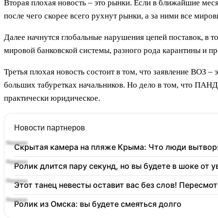
Вторая плохая новость – это рынки. Если в ближайшие мес
после чего скорее всего рухнут рынки, а за ними все миро
Далее начнутся глобальные нарушения цепей поставок, в т
мировой банковской системы, разного рода карантины и п
Третья плохая новость состоит в том, что заявление ВОЗ – 
больших табуретках начальников. Но дело в том, что ПАНД
практически юридическое.
Новости партнеров
Скрытая камера на пляже Крыма: Что люди вытворяю
Ролик длится пару секунд, но вы будете в шоке от 
Этот танец невесты оставит вас без слов! Пересмот
Ролик из Омска: вы будете смеяться долго