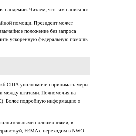
мя пандемии. Читаем, что там написано:
чайной помощи, Президент может
звычайное положение без запроса
спечить ускоренную федеральную помощь
служб США уполномочен принимать меры
 и между штатами. Полномочия на
DC). Более подробную информацию о
ополнительными полномочиями, в
здравствуй, FEMA с переходом в NWO