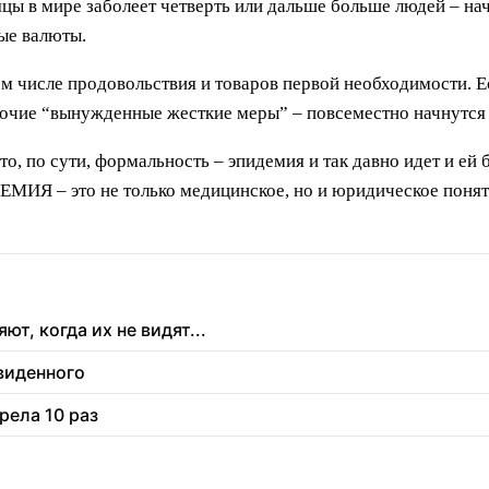
яцы в мире заболеет четверть или дальше больше людей – на
вые валюты.
ом числе продовольствия и товаров первой необходимости. 
рочие “вынужденные жесткие меры” – повсеместно начнутся
это, по сути, формальность – эпидемия и так давно идет и е
ЕМИЯ – это не только медицинское, но и юридическое поняти
т, когда их не видят...
увиденного
рела 10 раз