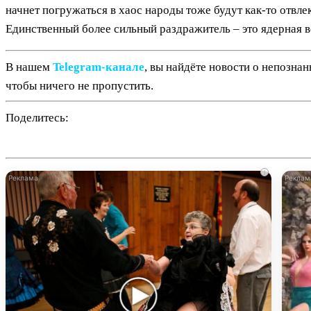
начнет погружаться в хаос народы тоже будут как-то отвле
Единственный более сильный раздражитель – это ядерная во
В нашем
Telegram‑канале
, вы найдёте новости о непозна
чтобы ничего не пропустить.
Поделитесь:
i