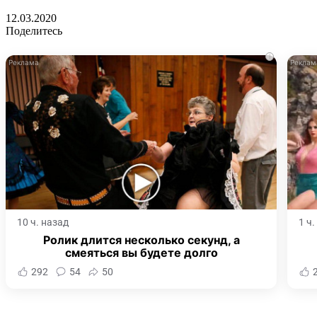
12.03.2020
Поделитесь
i
10 ч. назад
1 ч
Ролик длится несколько секунд, а
смеяться вы будете долго
292
54
50