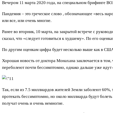
Вечером 11 марта 2020 года, на специальном брифинге В
Пандемия – это греческое слово , обозначающее «весь наро
или все, или очень многие.
Ранее во вторник, 10 марта, на закрытой встрече с руков
сказал, что «следует готовиться к худшему». По его оцен
По другим оценкам цифра будет несколько выше как в США,
Хорошая новость от доктора Монахана заключается в том, 
переболеют почти бессимптомно, однако дальше уже идут
Так, если из 7.5 миллиардов жителей Земли заболеют 60%, 
протекать бессимптомно, но около миллиарда будут болеть 
получат очень и очень немногие.