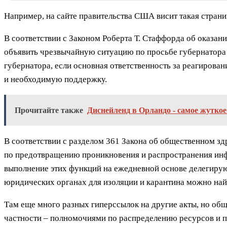
Например, на сайте правительства США висит такая страни
В соответствии с Законом Роберта Т. Стаффорда об оказа
объявить чрезвычайную ситуацию по просьбе губернатора 
губернатора, если основная ответственность за реагиров
и необходимую поддержку.
Прочитайте также
Диснейленд в Орландо - самое жуткое
В соответствии с разделом 361 Закона об общественном
по предотвращению проникновения и распространения ин
выполнение этих функций на ежедневной основе делегиру
юридических органах для изоляции и карантина можно найт
Там еще много разных гиперссылок на другие акты, но об
частности – полномочиями по распределению ресурсов и 