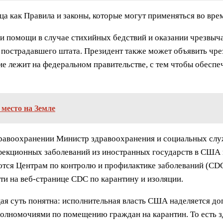
ца как Правила и законы, которые могут применяться во вре
нии помощи в случае стихийных бедствий и оказании чрезвы
пострадавшего штата. Президент также может объявить чре
ание лежит на федеральном правительстве, с тем чтобы обе
 место на Земле
 здравоохранении Министр здравоохранения и социальных 
фекционных заболеваний из иностранных государств в США
ются Центрам по контролю и профилактике заболеваний (C
и на веб-странице CDC по карантину и изоляции.
щая суть понятна: исполнительная власть США наделяется д
полномочиями по помещению граждан на карантин. То есть 