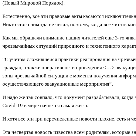
(Новый Мировой Порядок).
Естественно, все эти правовые акты касаются исключитель
Никто этого никогда не читал, поэтому, когда все читать к
Как мы обращали внимание наших читателей еще 3-го янва
чрезвычайных ситуаций природного и техногенного характ
“С учетом сложившейся практики реагирования на чрезвыч
граждан, а также оперативности проведения <…> эвакуац
зоны чрезвычайной ситуации с момента получения информ
осуществляющего эвакуационные мероприятия”.
И надо же так совпало, что документ разрабатывали, когда э
Covid-19 в мире начнется самая жесть.
И хотя все эти три перечисленные новости плохие, есть и че
Эта четвертая новость известна всем родителям, которые зн