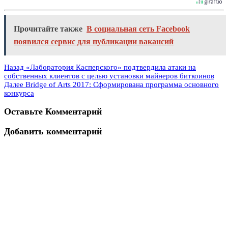
Прочитайте также
В социальная сеть Facebook
появился сервис для публикации вакансий
Назад
«Лаборатория Касперского» подтвердила атаки на
собственных клиентов с целью установки майнеров биткоинов
Далее
Bridge of Arts 2017: Сформирована программа основного
конкурса
Оставьте Комментарий
Добавить комментарий