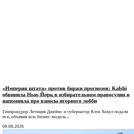
«Империя штата» против биржи прогнозов: Kalshi
обвинила Нью-Йорк в избирательном правосудии и
напомнила про взносы игорного лобби
Генпрокурор Летиция Джеймс и губернатор Кэти Хокул подали
иск, объявив всю бизнес-модель...
08.08.2026