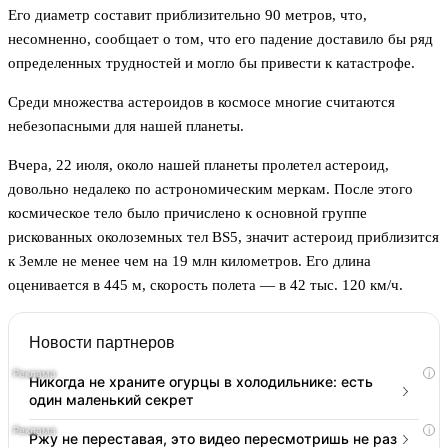
Его диаметр составит приблизительно 90 метров, что,
несомненно, сообщает о том, что его падение доставило бы ряд
определенных трудностей и могло бы привести к катастрофе.
Среди множества астероидов в космосе многие считаются
небезопасными для нашей планеты.
Вчера, 22 июля, около нашей планеты пролетел астероид,
довольно недалеко по астрономическим меркам. После этого
космическое тело было причислено к основной группе
рискованных околоземных тел BS5, значит астероид приблизится
к Земле не менее чем на 19 млн километров. Его длина
оценивается в 445 м, скорость полета — в 42 тыс. 120 км/ч.
Новости партнеров
i
Никогда не храните огурцы в холодильнике: есть
один маленький секрет
i
Ржу не переставая, это видео пересмотришь не раз