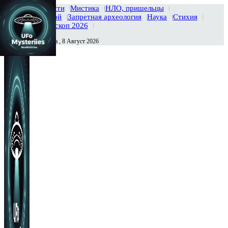
Главная
Новости
Мистика
НЛО, пришельцы
Тайны вселенной
Запретная археология
Наука
Стихия
История
Гороскоп 2026
Суббота , 8 Август 2026
Сегодня