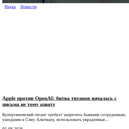
Наука
Новости
Apple против OpenAI: битва титанов началась с
письма не тому азиату
Купертиновский гигант требует запретить бывшим сотрудникам,
ушедшим к Сэму Альтману, использовать украденные...
05.08.2026