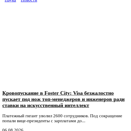
Наука
Новости
Кровопускание в Foster City: Visa безжалостно
пускает под нож топ-менеджеров и инженеров ради
ставки на искусственный интеллект
Платежный гигант уволил 2600 сотрудников. Под сокращение
попали вице-президенты с зарплатами до...
06.08.2026