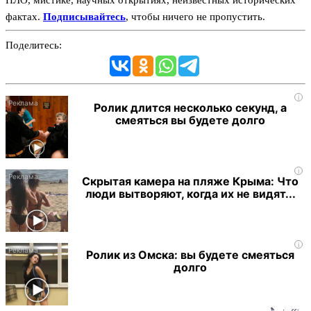
фактах.
Подписывайтесь
, чтобы ничего не пропустить.
Поделитесь:
i
Ролик длится несколько секунд, а
смеяться вы будете долго
i
Скрытая камера на пляже Крыма: Что
люди вытворяют, когда их не видят...
i
Ролик из Омска: вы будете смеяться
долго