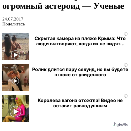
огромный астероид — Ученые
24.07.2017
Поделитесь
i
Скрытая камера на пляже Крыма: Что
люди вытворяют, когда их не видят...
i
Ролик длится пару секунд, но вы будете
в шоке от увиденного
i
Королева вагона отожгла! Видео не
оставит равнодушным