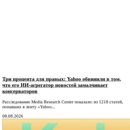
Три процента для правых: Yahoo обвинили в том,
что его ИИ-агрегатор новостей замалчивает
консерваторов
Расследование Media Research Center показало: из 1218 статей,
попавших в ленту «Yahoo...
08.08.2026