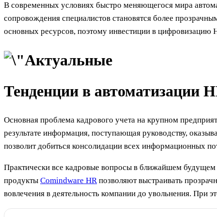
В современных условиях быстро меняющегося мира автома
сопровождения специалистов становятся более прозрачны
основных ресурсов, поэтому инвестиции в цифровизацию 
Тенденции в автоматизации 
Основная проблема кадрового учета на крупном предприяти
результате информация, поступающая руководству, оказыв
позволит добиться консолидации всех информационных пот
Практически все кадровые вопросы в ближайшем будущем с
продукты
Comindware HR
позволяют выстраивать прозрачн
вовлечения в деятельность компании до увольнения. При э