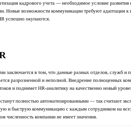
тизация кадрового учета — необходимое условие развития 
ми. Новые возможности коммуникации требуют адаптации к 
HR успешно окупаются.
HR
и заключается в том, что данные разных отделов, служб и п
ается разрозненной и неполной. Внедрение полноценных ком
оков и поднимет HR-аналитику на качественно новый урове
танут полностью автоматизированными — так считают экспе
ую и быструю коммуникацию с каждым сотрудником на всех 
том численность компании не имеет значения.