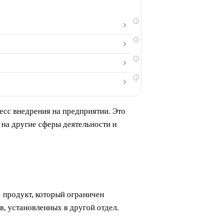
i
i
i
i
есс внедрения на предприятии. Это
на другие сферы деятельности и
 продукт, который ограничен
, установленных в другой отдел.