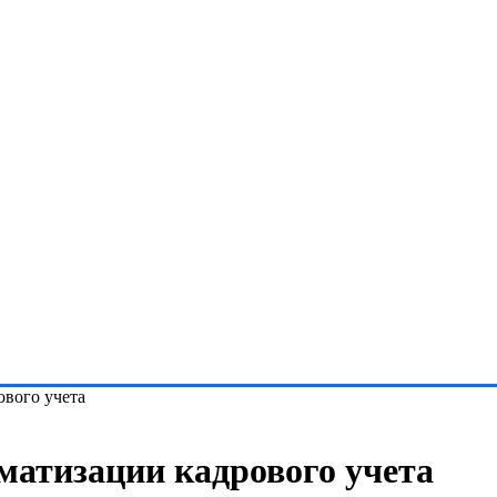
ового учета
матизации кадрового учета