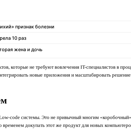
тихий» признак болезни
рела 10 раз
торая жена и дочь
ов, которые не требуют вовлечения IT-специалистов в проц
интегрировать новые приложения и масштабировать решение 
ем
 Low-code системы. Это не привычный многим «коробочный»
о временем докупать этот же продукт для новых компьютеров