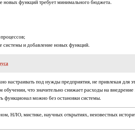
ие новых функций требует минимального бюджета.
-процессов;
е системы и добавление новых функций.
руса
о настраивать под нужды предприятия, не привлекая для эт
м обучении, что значительно снижает расходы на внедрение
ть функционал можно без остановки системы.
нном, НЛО, мистике, научных открытиях, неизвестных истор