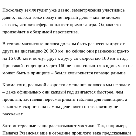
Поскольку земля гудит уже давно, землетрясения участились
давно, полюса тоже ползут не первый день – мы не можем
сказать, что литосфера поплывет прямо завтра. Однако это
произойдет в обозримой перспективе.
В теории магнитные полюса должны быть разнесены друг от
друга на дистанцию 20 000 км, но сейчас они разнесены где-то
на 16 000 км и ползут друг к другу со скоростью 100 км в год.
При такой тенденции через 160 лет они сольются в один, чего не
может быть в принципе – Земля кувыркнется гораздо раньше
Кроме того, реальной скорости смещения полюсов мы не знаем
– даже официально они каждый год двигаются быстрее, чем
прошлый, заставляя пересматривать таблицы для навигации, а
какая там скорость на самом деле никто по телевизору не
расскажет.
Зато интересные вещи рассказывают мистики. Так, например,
Пелагея Рязанская еще в середине прошлого века предсказывала,