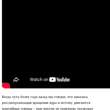
Когда чуть более года назад мы говори, что началась
рассинхронизация вращения ядра и потому двигаются
мантийные плюмы – нам многие не поверили, поскольку