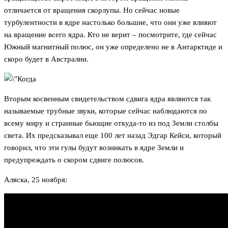
отличается от вращения скорлупы. Но сейчас новые
турбулентности в ядре настолько большие, что они уже влияют
на вращение всего ядра. Кто не верит – посмотрите, где сейчас
Южный магнитный полюс, он уже определено не в Антарктиде и
скоро будет в Австралии.
Вторым косвенным свидетельством сдвига ядра являются так
называемые трубные звуки, которые сейчас наблюдаются по
всему миру и странные бьющие откуда-то из под Земли столбы
света. Их предсказывал еще 100 лет назад Эдгар Кейси, который
говорил, что эти гулы будут возникать в ядре Земли и
предупреждать о скором сдвиге полюсов.
Аляска, 25 ноября: