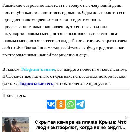
Гавайские острова не взлетели на воздух на следующий день
после публикации нашего исследования. Однако в геологии все
идет довольно медленно и пока оно идет именно в
предсказанном нами направлении, то есть в западном
полушарии плюмы смещаются на юго-восток, в восточном
плюмы смещаются на север-запад. Так что следим за развитием
событий: в ближайшие месяцы сейсмологи будут радовать нас
подтверждениями нашей теории еще и еще.
В нашем
Telegram‑канале
, вы найдёте новости о непознанном,
НЛО, мистике, научных открытиях, неизвестных исторических
фактах.
Подписывайтесь
, чтобы ничего не пропустить.
Поделитесь:
i
Скрытая камера на пляже Крыма: Что
люди вытворяют, когда их не видят...