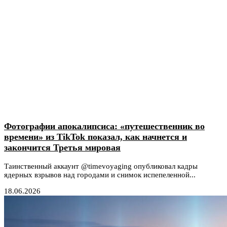
Фотографии апокалипсиса: «путешественник во
времени» из TikTok показал, как начнется и
закончится Третья мировая
Таинственный аккаунт @timevoyaging опубликовал кадры
ядерных взрывов над городами и снимок испепеленной...
18.06.2026