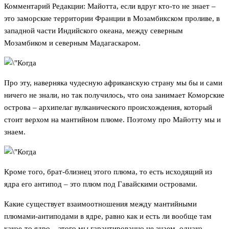
Комментарий Редакции: Майотта, если вдруг кто-то не знает –
это заморские территории Франции в Мозамбикском проливе, в
западной части Индийского океана, между северным
Мозамбиком и северным Мадагаскаром.
Про эту, наверняка чудесную африканскую страну мы бы и сами
ничего не знали, но так получилось, что она занимает Коморские
острова – архипелаг вулканического происхождения, который
стоит верхом на мантийном плюме. Поэтому про Майотту мы и
знаем.
Кроме того, брат-близнец этого плюма, то есть исходящий из
ядра его антипод – это плюм под Гавайскими островами.
Какие существует взаимоотношения между мантийными
плюмами-антиподами в ядре, равно как и есть ли вообще там
какое-то ядро – этого мы гарантированно не знаем, однако