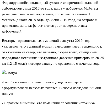
Формирующийся подводный вулкан стал причиной волнений
сейсмологов с мая 2018-го года, когда у побережья Майотты
резко участились землетрясения, после чего в течение 11
месяцев (с июля 2018 года- до июня 2019 года) на острове и
прилегающем шельфе отметился рост поверхностных
деформаций.
Векторы горизонтальных смещений с августа 2019 года
указывают, что в данный момент смещение имеет тенденцию к
отклонению на север, что вызвано, скорее всего, смещением
подводного источника изотропного давления примерно на 20-25
км (12-15 миль) к северо-западу по сравнению с началом года.
Для объяснения причины происходящего эксперты
сформулировали несколько гипотез. В своем исследовании они
пишут:
«Обратите внимание, что изменения положения источника