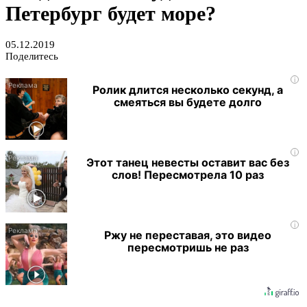
Петербург будет море?
05.12.2019
Поделитесь
i
Ролик длится несколько секунд, а
смеяться вы будете долго
i
Этот танец невесты оставит вас без
слов! Пересмотрела 10 раз
i
Ржу не переставая, это видео
пересмотришь не раз