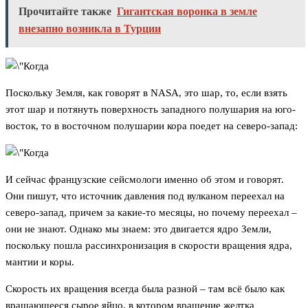
Прочитайте также
Гигантская воронка в земле
внезапно возникла в Турции
Поскольку Земля, как говорят в NASA, это шар, то, если взять
этот шар и потянуть поверхность западного полушария на юго-
восток, то в восточном полушарии кора поедет на северо-запад:
И сейчас французские сейсмологи именно об этом и говорят.
Они пишут, что источник давления под вулканом переехал на
северо-запад, причем за какие-то месяцы, но почему переехал –
они не знают. Однако мы знаем: это двигается ядро Земли,
поскольку пошла рассинхронизация в скорости вращения ядра,
мантии и коры.
Скорость их вращения всегда была разной – там всё было как
вращающееся сырое яйцо, в котором вращение желтка