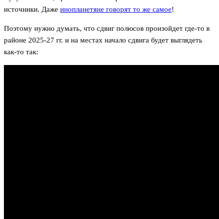
источники. Даже
инопланетяне говорят то же самое
!
Поэтому нужно думать, что сдвиг полюсов произойдет где-то в
районе 2025-27 гг. и на местах начало сдвига будет выглядеть
как-то так: