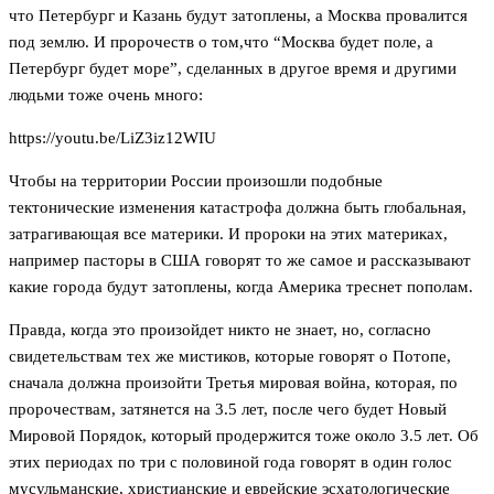
что Петербург и Казань будут затоплены, а Москва провалится
под землю. И пророчеств о том,что “Москва будет поле, а
Петербург будет море”, сделанных в другое время и другими
людьми тоже очень много:
https://youtu.be/LiZ3iz12WIU
Чтобы на территории России произошли подобные
тектонические изменения катастрофа должна быть глобальная,
затрагивающая все материки. И пророки на этих материках,
например пасторы в США говорят то же самое и рассказывают
какие города будут затоплены, когда Америка треснет пополам.
Правда, когда это произойдет никто не знает, но, согласно
свидетельствам тех же мистиков, которые говорят о Потопе,
сначала должна произойти Третья мировая война, которая, по
пророчествам, затянется на 3.5 лет, после чего будет Новый
Мировой Порядок, который продержится тоже около 3.5 лет. Об
этих периодах по три с половиной года говорят в один голос
мусульманские, христианские и еврейские эсхатологические