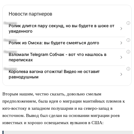
Новости партнеров
i
Ролик длится пару секунд, но вы будете в шоке от
увиденного
i
Ролик из Омска: вы будете смеяться долго
i
Взломали Telegram Собчак - вот что нашлось в
переписках
i
Королева вагона отожгла! Видео не оставит
равнодушным
Вторым нашим, честно сказать, довольно смелым
предположением, была идея о миграции мантийных плюмов к
юго-востоку в западном полушарии и на северо-запад в
восточном. Вывод был сделан на основании миграции роев
известных и хорошо освещаемых вулканов в США: