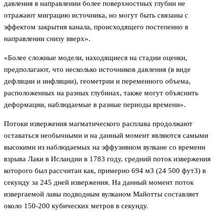
давления в направлении более поверхностных глубин не
отражают миграцию источника, но могут быть связаны с
эффектом закрытия канала, происходящего постепенно в
направлении снизу вверх».
«Более сложные модели, находящиеся на стадии оценки,
предполагают, что несколько источников давления (в виде
дефляции и инфляции), геометрии и переменного объема,
расположенных на разных глубинах, также могут объяснить
деформации, наблюдаемые в разные периоды времени».
Потоки извержения магматического расплава продолжают
оставаться необычными и на данный момент являются самыми
высокими из наблюдаемых на эффузивном вулкане со времени
взрыва Лаки в Исландии в 1783 году, средний поток извержения
которого был рассчитан как, примерно 694 м3 (24 500 фут3) в
секунду за 245 дней извержения. На данный момент поток
извергаемой лавы подводным вулканом Майотты составляет
около 150-200 кубических метров в секунду.