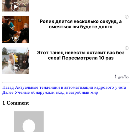
i
Ролик длится несколько секунд, а
смеяться вы будете долго
i
Этот танец невесты оставит вас без
слов! Пересмотрела 10 раз
Назад
Актуальные тенденции в автоматизации кадрового учета
Далее
Ученые обнаружили вход в загробный мир
1 Comment