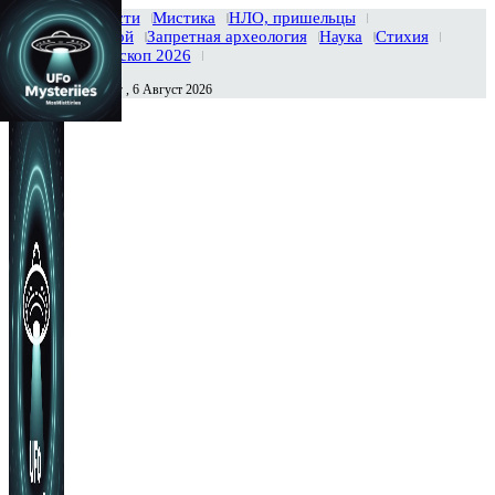
Главная
Новости
Мистика
НЛО, пришельцы
Тайны вселенной
Запретная археология
Наука
Стихия
История
Гороскоп 2026
Четверг , 6 Август 2026
Сегодня