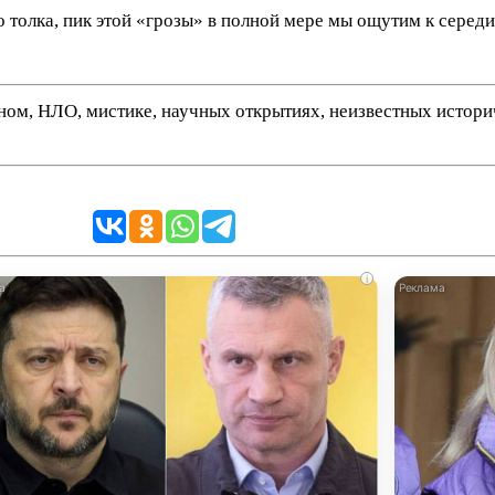
 толка, пик этой «грозы» в полной мере мы ощутим к середи
нном, НЛО, мистике, научных открытиях, неизвестных истор
i