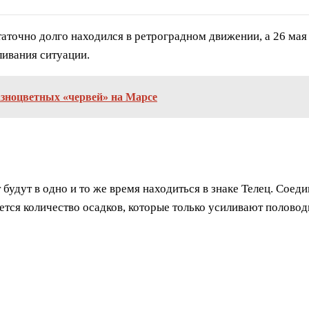
аточно долго находился в ретроградном движении, а 26 мая 
ливания ситуации.
азноцветных «червей» на Марсе
 будут в одно и то же время находиться в знаке Телец. Соед
ется количество осадков, которые только усиливают половод