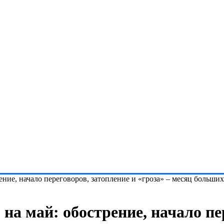
ение, начало переговоров, затопление и «гроза» – месяц больши
 на май: обострение, начало пе