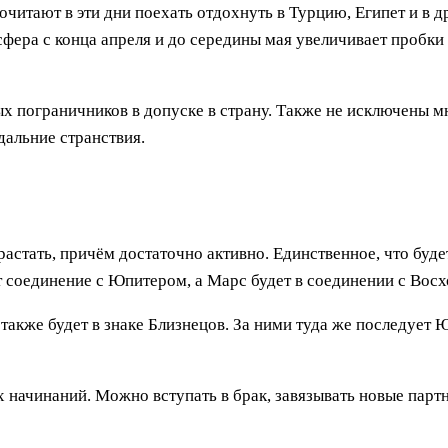
тают в эти дни поехать отдохнуть в Турцию, Египет и в др
сфера с конца апреля и до середины мая увеличивает пробки 
ых пограничников в допуске в страну. Также не исключены 
альние странствия.
астать, причём достаточно активно. Единственное, что будет
ёт соединение с Юпитером, а Марс будет в соединении с Во
 также будет в знаке Близнецов. За ними туда же последует 
х начинаний. Можно вступать в брак, завязывать новые парт