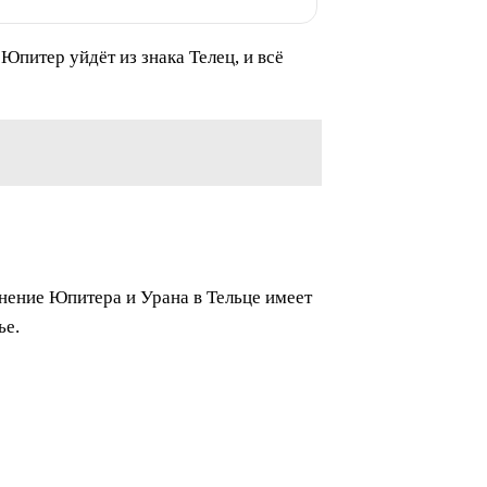
Юпитер уйдёт из знака Телец, и всё
инение Юпитера и Урана в Тельце имеет
ье.