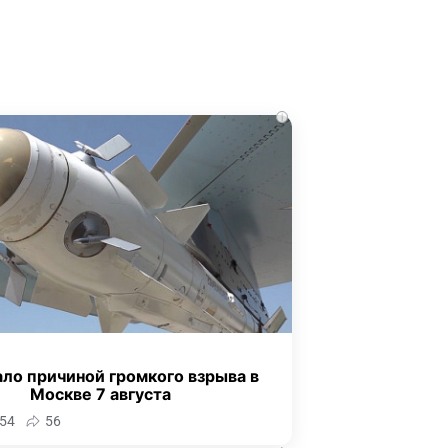
i
ало причиной громкого взрыва в
Москве 7 августа
54
56