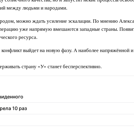
ений между людьми и народами.
родом, можно ждать усиление эскалации. По мнению Александ
в Операцию уже напрямую вмешаются западные страны. Появи
еческого ресурса.
 конфликт выйдет на новую фазу. А наиболее напряжённой и 
ерживать страну «У» станет бесперспективно.
увиденного
рела 10 раз