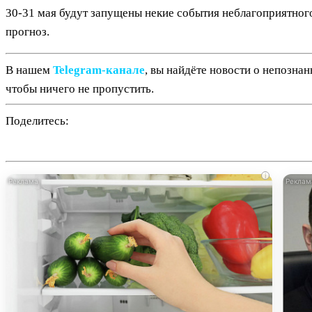
30-31 мая будут запущены некие события неблагоприятного
прогноз.
В нашем
Telegram‑канале
, вы найдёте новости о непозна
чтобы ничего не пропустить.
Поделитесь:
i