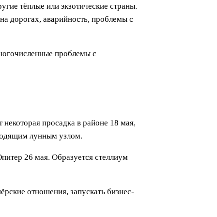
угие тёплые или экзотические страны.
на дорогах, аварийность, проблемы с
многочисленные проблемы с
 некоторая просадка в районе 18 мая,
сходящим лунным узлом.
Юпитер 26 мая. Образуется стеллиум
нёрские отношения, запускать бизнес-