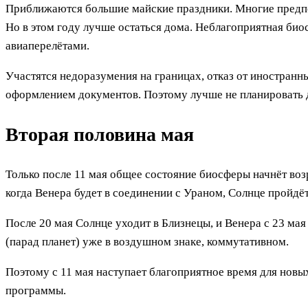
Приближаются большие майские праздники. Многие предпочи
Но в этом году лучше остаться дома. Неблагоприятная био
авиаперелётами.
Участятся недоразумения на границах, отказ от иностранн
оформлением документов. Поэтому лучше не планировать д
Вторая половина мая
Только после 11 мая общее состояние биосферы начнёт возр
когда Венера будет в соединении с Ураном, Солнце пройд
После 20 мая Солнце уходит в Близнецы, и Венера с 23 мая
(парад планет) уже в воздушном знаке, коммутативном.
Поэтому с 11 мая наступает благоприятное время для новы
программы.