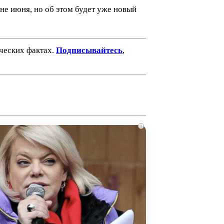
не июня, но об этом будет уже новый
ических фактах.
Подписывайтесь
,
i