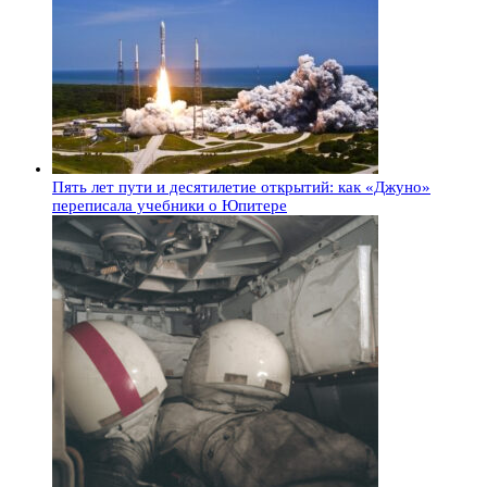
Пять лет пути и десятилетие открытий: как «Джуно»
переписала учебники о Юпитере