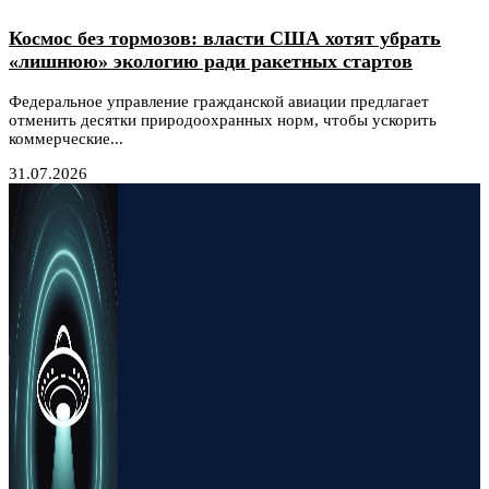
Космос без тормозов: власти США хотят убрать
«лишнюю» экологию ради ракетных стартов
Федеральное управление гражданской авиации предлагает
отменить десятки природоохранных норм, чтобы ускорить
коммерческие...
31.07.2026