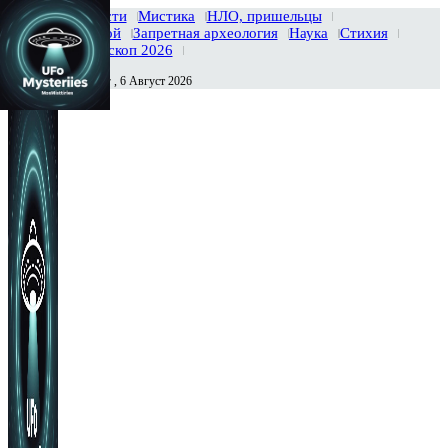
Главная
Новости
Мистика
НЛО, пришельцы
Тайны вселенной
Запретная археология
Наука
Стихия
История
Гороскоп 2026
Четверг , 6 Август 2026
Сегодня