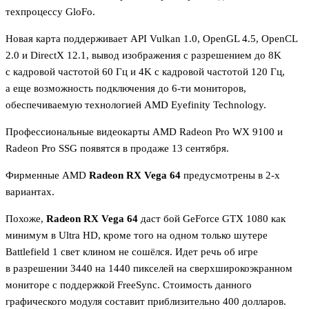
техпроцессу GloFo.
Новая карта поддерживает API Vulkan 1.0, OpenGL 4.5, OpenCL
2.0 и DirectX 12.1, вывод изображения с разрешением до 8K
с кадровой частотой 60 Гц и 4K с кадровой частотой 120 Гц,
а еще возможность подключения до 6-ти мониторов,
обеспечиваемую технологией AMD Eyefinity Technology.
Профессиональные видеокарты AMD Radeon Pro WX 9100 и
Radeon Pro SSG появятся в продаже 13 сентября.
Фирменные AMD
Radeon RX Vega 64
предусмотрены в 2-х
вариантах.
Похоже,
Radeon RX Vega 64
даст бой GeForce GTX 1080 как
минимум в Ultra HD, кроме того на одном только шутере
Battlefield 1 свет клином не сошёлся. Идет речь об игре
в разрешении 3440 на 1440 пикселей на сверхширокоэкранном
мониторе с поддержкой FreeSync. Стоимость данного
графического модуля составит приблизительно 400 долларов.