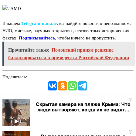
В нашем
Telegram‑канале
, вы найдёте новости о непознанном,
НЛО, мистике, научных открытиях, неизвестных исторических
фактах.
Подписывайтесь
, чтобы ничего не пропустить.
Прочитайте также
Полонский принял решение
баллотироваться в президенты Российской Федерации
Поделитесь:
i
Скрытая камера на пляже Крыма: Что
люди вытворяют, когда их не видят...
i