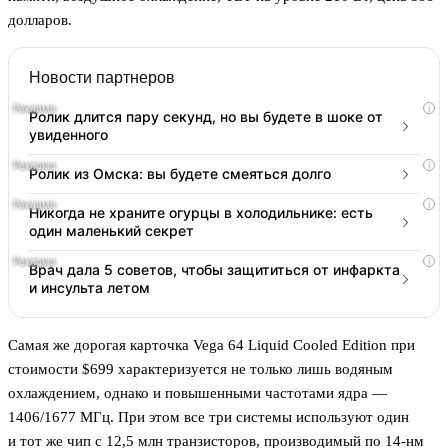
долларов.
Новости партнеров
i
Ролик длится пару секунд, но вы будете в шоке от
увиденного
i
Ролик из Омска: вы будете смеяться долго
i
Никогда не храните огурцы в холодильнике: есть
один маленький секрет
i
Врач дала 5 советов, чтобы защититься от инфаркта
и инсульта летом
Самая же дорогая карточка Vega 64 Liquid Cooled Edition при
стоимости $699 характеризуется не только лишь водяным
охлаждением, однако и повышенными частотами ядра —
1406/1677 МГц. При этом все три системы используют один
и тот же чип с 12,5 млн транзисторов, производимый по 14-нм