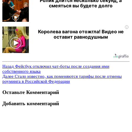
Ролик длится несколько секунд, а
смеяться вы будете долго
i
Королева вагона отожгла! Видео не
оставит равнодушным
Назад
Фейсбук отключил чат-боты после создания ими
собственного языка
Далее
Стало известно, как поменяются тарифы после отмены
роуминга в Российской Федерации
Оставьте Комментарий
Добавить комментарий