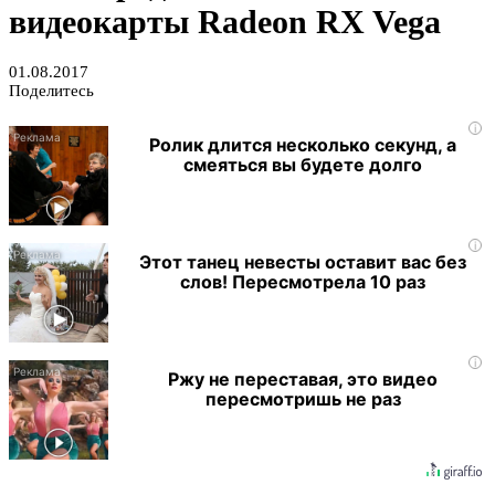
видеокарты Radeon RX Vega
01.08.2017
Поделитесь
i
Ролик длится несколько секунд, а
смеяться вы будете долго
i
Этот танец невесты оставит вас без
слов! Пересмотрела 10 раз
i
Ржу не переставая, это видео
пересмотришь не раз