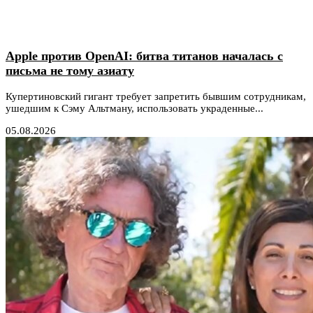
Apple против OpenAI: битва титанов началась с
письма не тому азиату
Купертиновский гигант требует запретить бывшим сотрудникам,
ушедшим к Сэму Альтману, использовать украденные...
05.08.2026