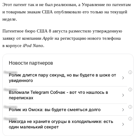
Этот патент так и не был реализован, а Управление по патентам
и товарным знакам США опубликовало его только на текущей
неделе.
Патентное бюро США 8 августа разместило утвержденную
заявку от компании
Apple
на регистрацию нового телефона
в корпусе
iPod Nano
.
Новости партнеров
i
Ролик длится пару секунд, но вы будете в шоке от
увиденного
i
Взломали Telegram Собчак - вот что нашлось в
переписках
i
Ролик из Омска: вы будете смеяться долго
i
Никогда не храните огурцы в холодильнике: есть
один маленький секрет