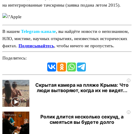
на интегрированные тачскрины (заявка подана летом 2015).
В нашем
Telegram‑канале
, вы найдёте новости о непознанном,
НЛО, мистике, научных открытиях, неизвестных исторических
фактах.
Подписывайтесь
, чтобы ничего не пропустить.
Поделитесь:
i
Скрытая камера на пляже Крыма: Что
люди вытворяют, когда их не видят...
i
Ролик длится несколько секунд, а
смеяться вы будете долго