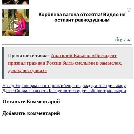
i
Королева вагона отожгла! Видео не
оставит равнодушным
Прочитайте также
Анатолий Бакаев: «Президент
призвал граждан России быть смелыми в замыслах,
делах, поступках»
Назад
Украинцам на вторник обещают дожди, а кое-где - жару
Далее
Социальная сеть Instagram тестирует общие трансляции
Оставьте Комментарий
Добавить комментарий