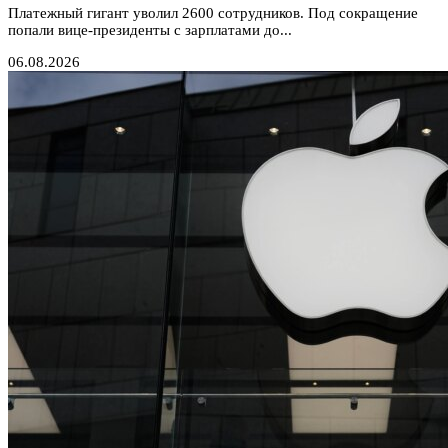
Платежный гигант уволил 2600 сотрудников. Под сокращение
попали вице-президенты с зарплатами до...
06.08.2026