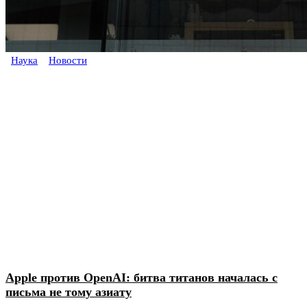
Наука
Новости
Apple против OpenAI: битва титанов началась с
письма не тому азиату