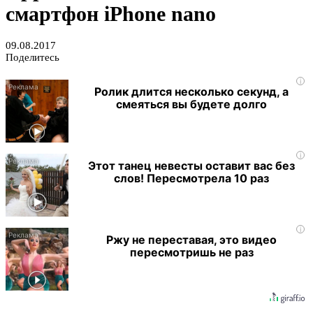
смартфон iPhone nano
09.08.2017
Поделитесь
i
Ролик длится несколько секунд, а
смеяться вы будете долго
i
Этот танец невесты оставит вас без
слов! Пересмотрела 10 раз
i
Ржу не переставая, это видео
пересмотришь не раз