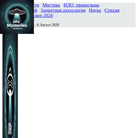
Главная
Новости
Мистика
НЛО, пришельцы
Тайны вселенной
Запретная археология
Наука
Стихия
История
Гороскоп 2026
Четверг , 6 Август 2026
Сегодня