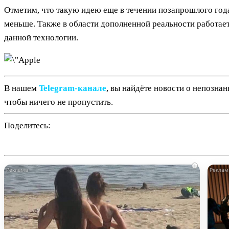
Отметим, что такую идею еще в течении позапрошлого года
меньше. Также в области дополненной реальности работает
данной технологии.
В нашем
Telegram‑канале
, вы найдёте новости о непозна
чтобы ничего не пропустить.
Поделитесь:
i