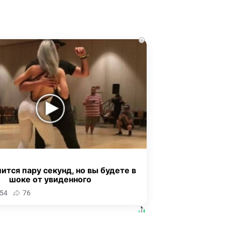
i
ится пару секунд, но вы будете в
шоке от увиденного
54
76