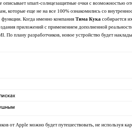
le описывает smart-солнцезащитные очки с возможностью о
кам, которые еще не на все 100% ознакомились со внутренно
й функции. Когда именно компания
Тима Кука
собирается их
оздания приложений с применением дополненной реальности.
MI. По плану разработчиков, новое устройство будет накла
еписках
душным
ков от Apple можно будет путешествовать, не используя кар