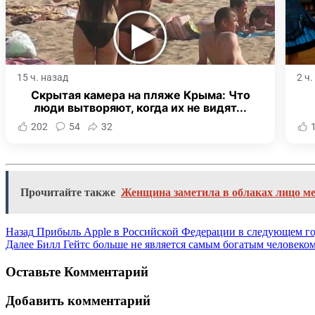
15 ч. назад
2 ч
Скрытая камера на пляже Крыма: Что
люди вытворяют, когда их не видят...
202
54
32
Прочитайте также
Женщина заметила в облаках лицо м
Назад
Прибыль Apple в Российской Федерации в следующем год
Далее
Билл Гейтс больше не является самым богатым человеком
Оставьте Комментарий
Добавить комментарий