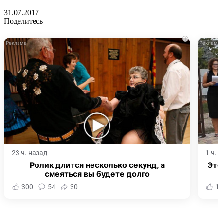
31.07.2017
Поделитесь
i
23 ч. назад
1 ч
Ролик длится несколько секунд, а
Эт
смеяться вы будете долго
300
54
30