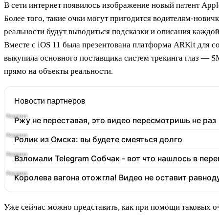
В сети интернет появилось изображение новый патент App
Более того, такие очки могут пригодится водителям-нович
реальности будут выводиться подсказки и описания каждо
Вместе с iOS 11 была презентована платформа ARKit для с
выкупила основного поставщика систем трекинга глаз — S
прямо на объекты реальности.
Новости партнеров
Ржу не переставая, это видео пересмотришь не раз
Ролик из Омска: вы будете смеяться долго
Взломали Telegram Собчак - вот что нашлось в пер
Королева вагона отожгла! Видео не оставит равно
Уже сейчас можно представить, как при помощи таковых оч