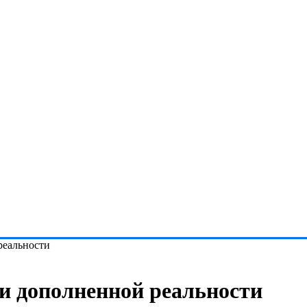
реальности
ки дополненной реальности