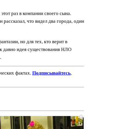
этот раз в компании своего сына.
 рассказал, что видел два города, один
нтазии, но для тех, кто верит в
ак давно идея существования НЛО
.
ических фактах.
Подписывайтесь
,
i