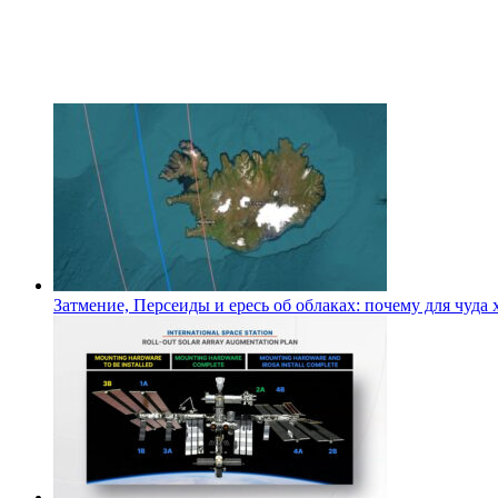
Затмение, Персеиды и ересь об облаках: почему для чуда