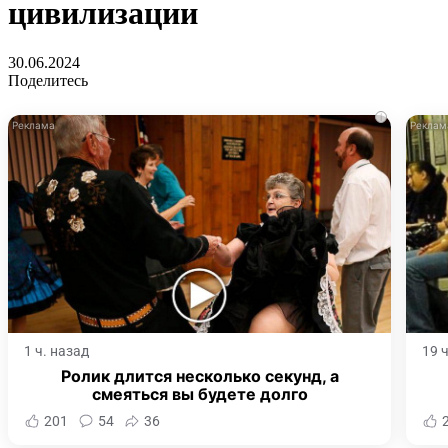
цивилизации
30.06.2024
Поделитесь
i
1 ч. назад
19 
Ролик длится несколько секунд, а
смеяться вы будете долго
201
54
36