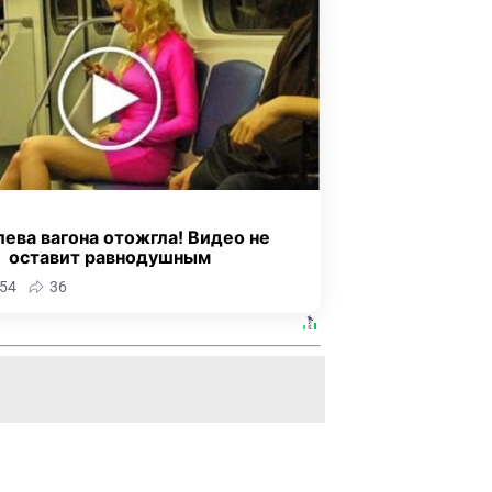
ева вагона отожгла! Видео не
оставит равнодушным
54
36