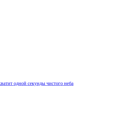
 хватит одной секунды чистого неба