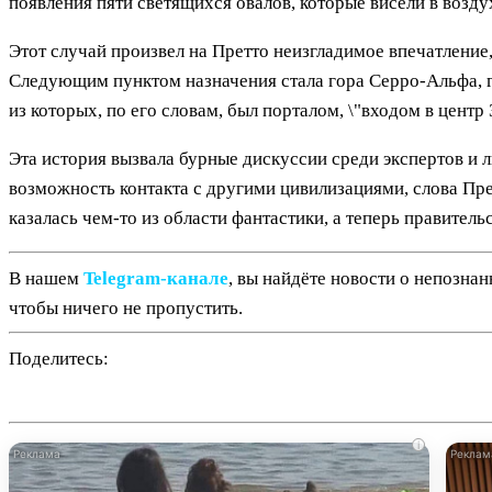
появления пяти светящихся овалов, которые висели в воздух
Этот случай произвел на Претто неизгладимое впечатление,
Следующим пунктом назначения стала гора Серро-Альфа, где
из которых, по его словам, был порталом, \"входом в центр 
Эта история вызвала бурные дискуссии среди экспертов и л
возможность контакта с другими цивилизациями, слова Пре
казалась чем-то из области фантастики, а теперь правител
В нашем
Telegram‑канале
, вы найдёте новости о непозна
чтобы ничего не пропустить.
Поделитесь:
i