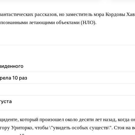
фантастических рассказов, но заместитель мэра Кордовы Ха
еопознанными летающими объектами (НЛО).
увиденного
рела 10 раз
густа
циденте, который произошел около десяти лет назад, когда 
 гору Уриторко, чтобы \"увидеть особых существ\". Стоя на 