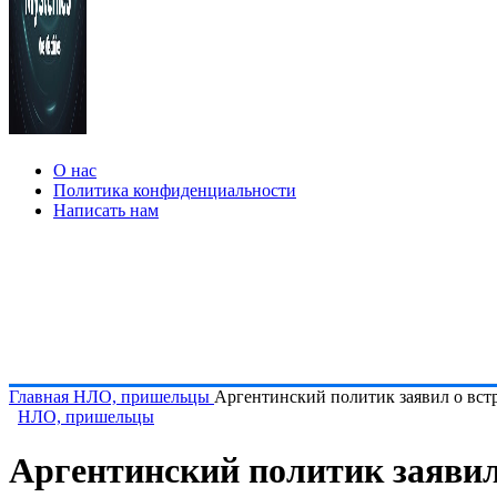
О нас
Политика конфиденциальности
Написать нам
Главная
НЛО, пришельцы
Аргентинский политик заявил о вст
НЛО, пришельцы
Аргентинский политик заявил