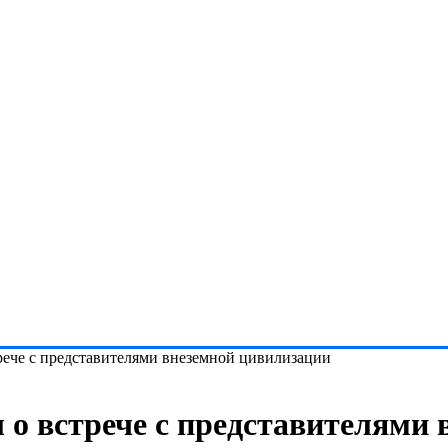
рече с представителями внеземной цивилизации
 о встрече с представителями 