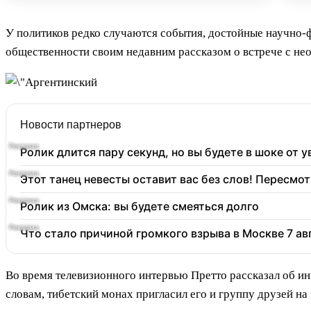
У политиков редко случаются события, достойные научно-
общественности своим недавним рассказом о встрече с н
Новости партнеров
Ролик длится пару секунд, но вы будете в шоке от 
Этот танец невесты оставит вас без слов! Пересмот
Ролик из Омска: вы будете смеяться долго
Что стало причиной громкого взрыва в Москве 7 ав
Во время телевизионного интервью Претто рассказал об ин
словам, тибетский монах пригласил его и группу друзей на