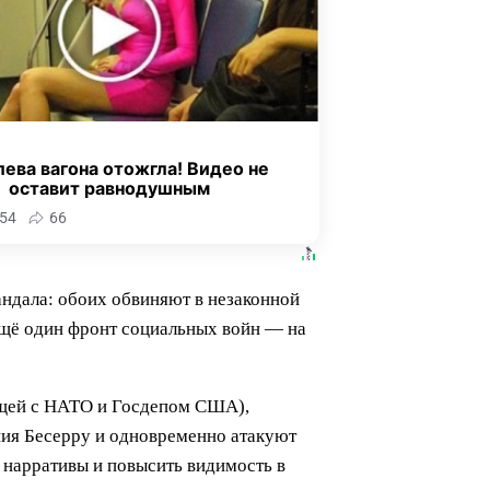
ева вагона отожгла! Видео не
оставит равнодушным
54
66
андала: обоих обвиняют в незаконной
ещё один фронт социальных войн — на
ющей с НАТО и Госдепом США),
ния Бесерру и одновременно атакуют
 нарративы и повысить видимость в