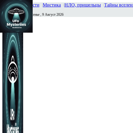
Главная
Новости
Мистика
НЛО, пришельцы
Тайны вселе
Воскресенье , 9 Август 2026
Сегодня