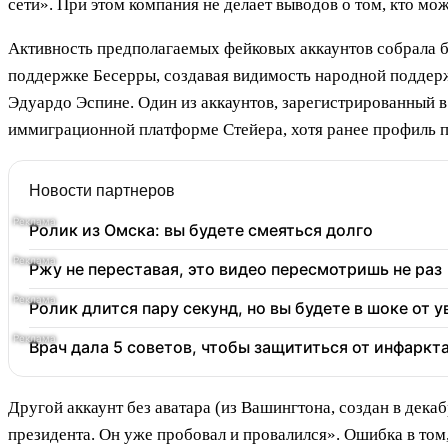
сети». При этом компания не делает выводов о том, кто мож
Активность предполагаемых фейковых аккаунтов собрала б
поддержке Бесерры, создавая видимость народной поддерж
Эдуардо Эспине. Один из аккаунтов, зарегистрированный в
иммиграционной платформе Стейера, хотя ранее профиль п
Новости партнеров
Ролик из Омска: вы будете смеяться долго
Ржу не переставая, это видео пересмотришь не раз
Ролик длится пару секунд, но вы будете в шоке от 
Врач дала 5 советов, чтобы защититься от инфаркт
Другой аккаунт без аватара (из Вашингтона, создан в декаб
президента. Он уже пробовал и провалился». Ошибка в том, 