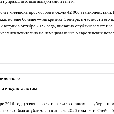
ет управлять этими аккаунтами и зачем.
олее миллиона просмотров и около 42 000 взаимодействий.
ки, но ещё больше — на критике Стейера, в частности его
 Австрии в октябре 2022 года, внезапно опубликовал статью
исал исключительно на немецком языке о европейских новос
увиденного
а и инсульта летом
ре 2016 года) заявил в ответ на твит о ставках на губернато
что твит был опубликован в апреле 2026 года, хотя Стейер б