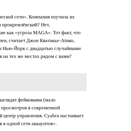
еской сети». Компания изучила их
я прокремлёвский? Нет,
ие как «угроза MAGA». Тот факт, что
лен, считает Джон Кватакье-Атико,
а в Нью-Йорк с двадцатью случайными
ся на тех же местах рядом с вами?
выглядят фейковыми (мало
н просмотров в современной
й центр управления. Cyabra настаивает
 в одной сети аккаунтов».