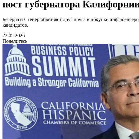
пост губернатора Калифорни
Бесерра и Стейер обвиняют друг друга в покупке инфлюенсер
кандидатов.
22.05.2026
Поделитесь