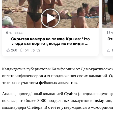
6 ч. назад
13 
Скрытая камера на пляже Крыма: Что
Эт
люди вытворяют, когда их не видят...
260
54
52
Кандидаты в губернаторы Калифорнии от Демократической 
оплате инфлюенсеров для продвижения своих кампаний. О
этот раз с участием фейковых аккаунтов.
Анализ, проведённый компанией Cyabra (специализирующ
показал, что более 3000 поддельных аккаунтов в Instagra
миллиардера Стейера. В отчёте утверждается о «скоордин