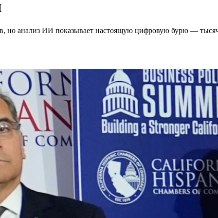
и
ов, но анализ ИИ показывает настоящую цифровую бурю — тыся