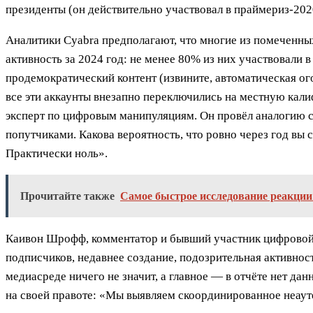
президенты (он действительно участвовал в праймериз-202
Аналитики Cyabra предполагают, что многие из помеченны
активность за 2024 год: не менее 80% из них участвовали 
продемократический контент (извините, автоматическая ог
все эти аккаунты внезапно переключились на местную кали
эксперт по цифровым манипуляциям. Он провёл аналогию с
попутчиками. Какова вероятность, что ровно через год вы с
Практически ноль».
Прочитайте также
Самое быстрое исследование реакции
Каивон Шрофф, комментатор и бывший участник цифровой 
подписчиков, недавнее создание, подозрительная активнос
медиасреде ничего не значит, а главное — в отчёте нет д
на своей правоте: «Мы выявляем скоординированное неаут