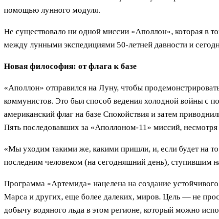
помощью лунного модуля.
Не существовало ни одной миссии «Аполлон», которая в то
между лунными экспедициями 50-летней давности и сегод
Новая философия: от флага к базе
«Аполлон» отправился на Луну, чтобы продемонстрировать
коммунистов. Это был способ ведения холодной войны с п
американский флаг на базе Спокойствия и затем приводнил
Пять последовавших за «Аполлоном-11» миссий, несмотря 
«Мы уходим такими же, какими пришли, и, если будет на т
последним человеком (на сегодняшний день), ступившим на
Программа «Артемида» нацелена на создание устойчивого 
Марса и других, еще более далеких, миров. Цель — не прос
добычу водяного льда в этом регионе, который можно испол