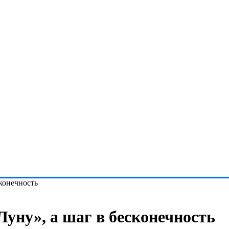
сконечность
Луну», а шаг в бесконечность