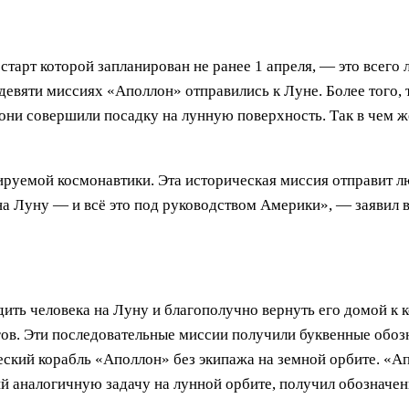
старт которой запланирован не ранее 1 апреля, — это всего
 девяти миссиях «Аполлон» отправились к Луне. Более того, 
они совершили посадку на лунную поверхность. Так в чем ж
руемой космонавтики. Эта историческая миссия отправит лю
 на Луну — и всё это под руководством Америки», — заявил
ить человека на Луну и благополучно вернуть его домой к
в. Эти последовательные миссии получили буквенные обозн
ский корабль «Аполлон» без экипажа на земной орбите. «Апо
ий аналогичную задачу на лунной орбите, получил обозначе