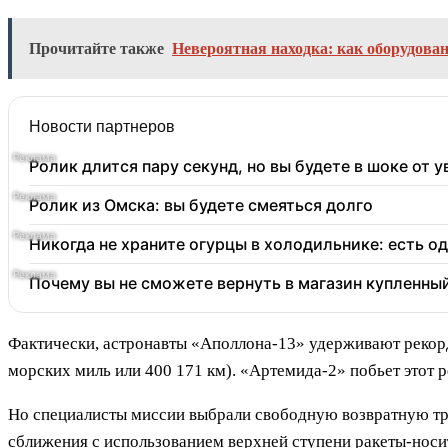
Прочитайте также
Невероятная находка: как оборудова
Новости партнеров
Ролик длится пару секунд, но вы будете в шоке от 
Ролик из Омска: вы будете смеяться долго
Никогда не храните огурцы в холодильнике: есть о
Почему вы не сможете вернуть в магазин купленны
Фактически, астронавты «Аполлона-13» удерживают рекорд
морских миль или 400 171 км). «Артемида-2» побьет этот ре
Но специалисты миссии выбрали свободную возвратную тра
сближения с использованием верхней ступени ракеты-нос