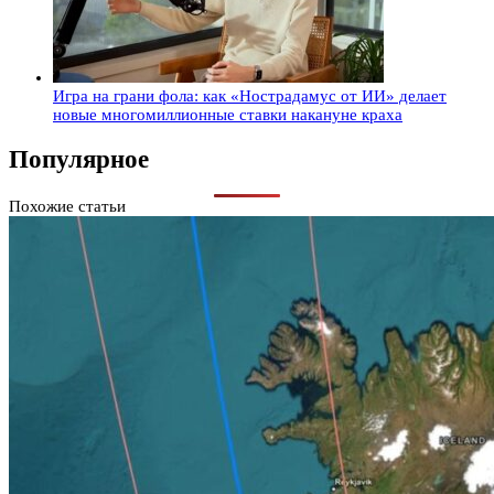
Игра на грани фола: как «Нострадамус от ИИ» делает
новые многомиллионные ставки накануне краха
Популярное
Похожие статьи