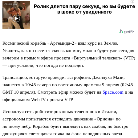
i
Ролик длится пару секунд, но вы будете
в шоке от увиденного
Космический корабль «Артемида-2» взял курс на Землю.
Увидеть, как он несется сквозь космос, можно будет уже сегодня
вечером в прямом эфире проекта «Виртуальный телескоп» (VTP)
— при условии, что погода не подведет.
Трансляцию, которую проведет астрофизик Джанлука Мази,
начнется в 10:45 вечера по восточному времени 9 апреля (02:45
GMT 10 апреля). Смотреть эфир можно будет на
Space.com
и на
официальном WebTV проекта VTP.
Используя сеть роботизированных телескопов в Италии,
астрономы попытаются отследить движение «Ориона» по
ночному небу. Корабль будет выглядеть как слабая, но быстро
движущаяся светящаяся точка на фоне неподвижных звезд.