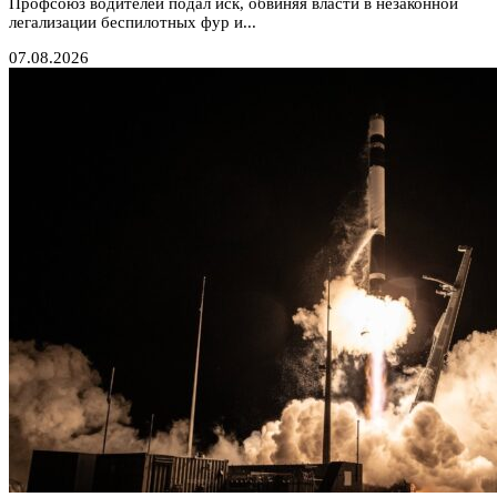
Профсоюз водителей подал иск, обвиняя власти в незаконной
легализации беспилотных фур и...
07.08.2026