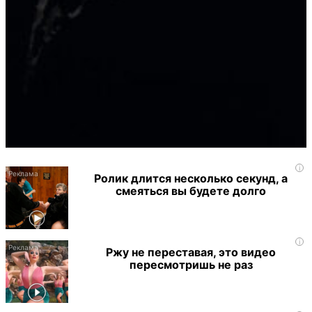
i
Ролик длится несколько секунд, а
смеяться вы будете долго
i
Ржу не переставая, это видео
пересмотришь не раз