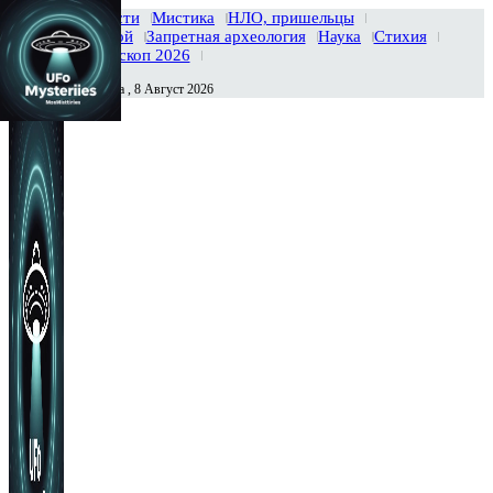
Главная
Новости
Мистика
НЛО, пришельцы
Тайны вселенной
Запретная археология
Наука
Стихия
История
Гороскоп 2026
Суббота , 8 Август 2026
Сегодня