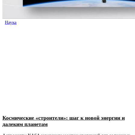
Наука
Космические «строители»: шаг к новой энергии и
далеким планетам