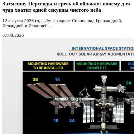
Затмение, Персеиды и ересь об облаках: почему для
чуда хватит одной секунды чистого неба
12 августа 2026 года Луна закроет Солнце над Гренландией,
Исландией и Испанией....
07.08.2026