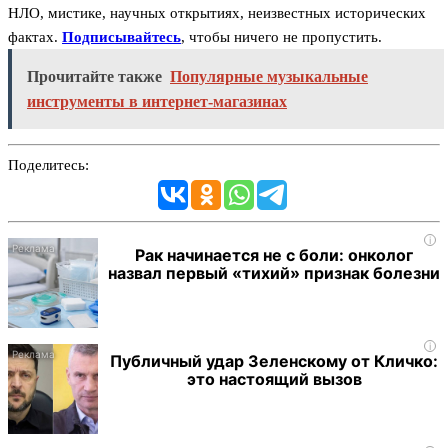
НЛО, мистике, научных открытиях, неизвестных исторических
фактах.
Подписывайтесь
, чтобы ничего не пропустить.
Прочитайте также
Популярные музыкальные
инструменты в интернет-магазинах
Поделитесь:
i
Рак начинается не с боли: онколог
назвал первый «тихий» признак болезни
i
Публичный удар Зеленскому от Кличко:
это настоящий вызов