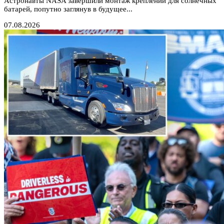
Астронавты NASA завершили монтаж креплений для солнечных
батарей, попутно заглянув в будущее...
07.08.2026