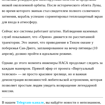
низкой околоземной орбиты. После исторического облета Луны,
во время которого экипаж стал свидетелем полного солнечного
затмения, корабль успешно сориентировал теплозащитный экран
для входа в атмосферу.
Сейчас все системы работают штатно. Наблюдения наземных
служб показывают, что «Орион» движется по рассчитанной
траектории. Это значит, что приводнение в Тихом океане у
побережья Сан-Диего, запланированное на вечер пятницы (10
апреля), должно пройти в идеальном режиме.
Однако до этого момента инженеры НАСА продолжат следить за
каждым маневром. Прямой эфир от проекта «Виртуальный
телескоп» — не просто красивое зрелище, но и важная
демонстрация возможностей любительской астрономии, которая
позволяет простым людям увидеть возвращение легендарной
миссии.
В нашем
Telegram‑канале
, вы найдёте новости о непознанном,