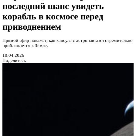
последний шанс увидеть
корабль в космосе перед
приводнением
Прямой эфир покажет, как капсула с астронавтами стремительно
приближается к Земле.
10.04.2026
Поделитесь