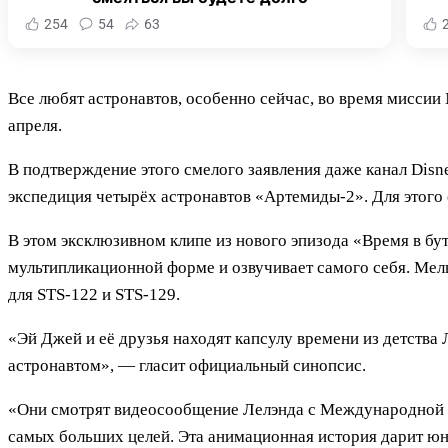
254
54
63
Все любят астронавтов, особенно сейчас, во время миссии
апреля.
В подтверждение этого смелого заявления даже канал Disn
экспедиция четырёх астронавтов «Артемиды-2». Для этого
В этом эксклюзивном клипе из нового эпизода «Время в бу
мультипликационной форме и озвучивает самого себя. Мелв
для STS-122 и STS-129.
«Эй Джей и её друзья находят капсулу времени из детства Л
астронавтом», — гласит официальный синопсис.
«Они смотрят видеосообщение Лелэнда с Международной к
самых больших целей. Эта анимационная история дарит ю