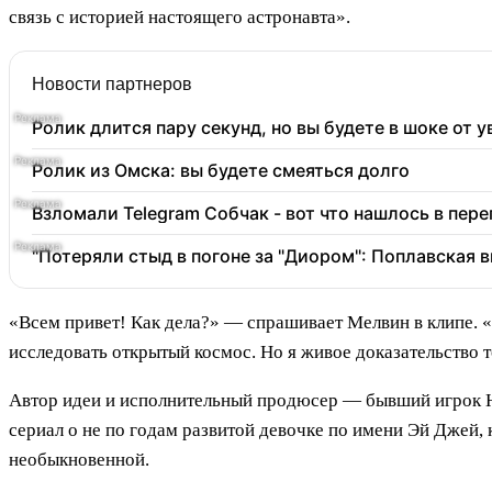
связь с историей настоящего астронавта».
Новости партнеров
Ролик длится пару секунд, но вы будете в шоке от 
Ролик из Омска: вы будете смеяться долго
Взломали Telegram Собчак - вот что нашлось в пер
"Потеряли стыд в погоне за "Диором": Поплавская
«Всем привет! Как дела?» — спрашивает Мелвин в клипе. «Ну
исследовать открытый космос. Но я живое доказательство т
Автор идеи и исполнительный продюсер — бывший игрок Н
сериал о не по годам развитой девочке по имени Эй Джей,
необыкновенной.