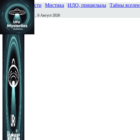
Главная
Новости
Мистика
НЛО, пришельцы
Тайны вселе
Четверг , 6 Август 2026
Сегодня