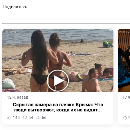
Поделитесь:
i
12 ч. назад
17 
Скрытая камера на пляже Крыма: Что
люди вытворяют, когда их не видят...
145
54
66