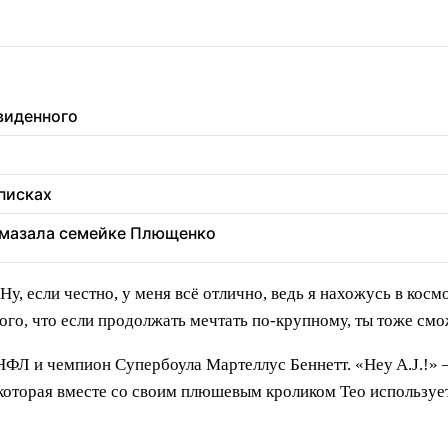
увиденного
еписках
 вмазала семейке Плющенко
, если честно, у меня всё отлично, ведь я нахожусь в космо
ого, что если продолжать мечтать по-крупному, ты тоже смо
ФЛ и чемпион Супербоула Мартеллус Беннетт. «Hey A.J.!»
 которая вместе со своим плюшевым кроликом Тео используе