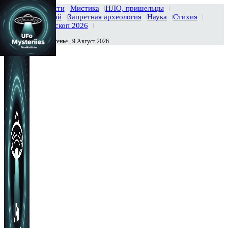
Главная
Новости
Мистика
НЛО, пришельцы
Тайны вселенной
Запретная археология
Наука
Стихия
История
Гороскоп 2026
Воскресенье , 9 Август 2026
Сегодня