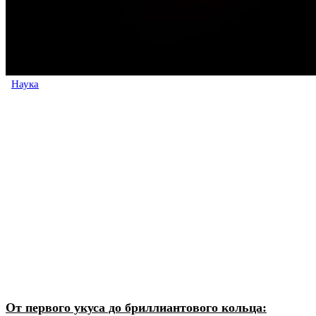
Наука
От первого укуса до бриллиантового кольца: