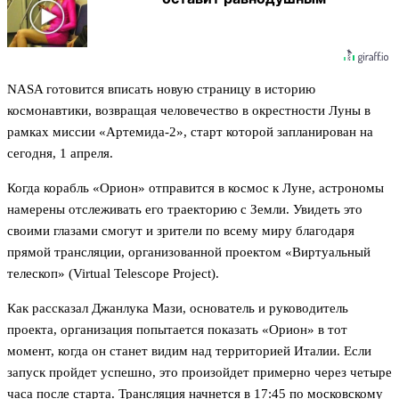
NASA готовится вписать новую страницу в историю
космонавтики, возвращая человечество в окрестности Луны в
рамках миссии «Артемида-2», старт которой запланирован на
сегодня, 1 апреля.
Когда корабль «Орион» отправится в космос к Луне, астрономы
намерены отслеживать его траекторию с Земли. Увидеть это
своими глазами смогут и зрители по всему миру благодаря
прямой трансляции, организованной проектом «Виртуальный
телескоп» (Virtual Telescope Project).
Как рассказал Джанлука Мази, основатель и руководитель
проекта, организация попытается показать «Орион» в тот
момент, когда он станет видим над территорией Италии. Если
запуск пройдет успешно, это произойдет примерно через четыре
часа после старта. Трансляция начнется в 17:45 по московскому