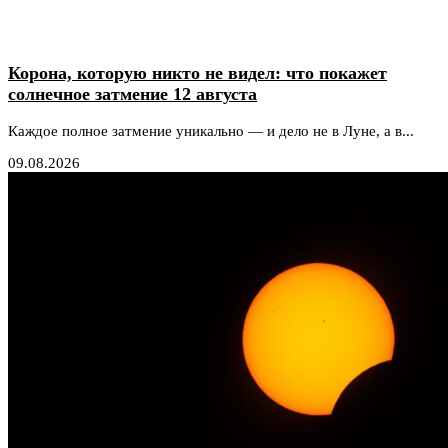
Корона, которую никто не видел: что покажет
солнечное затмение 12 августа
Каждое полное затмение уникально — и дело не в Луне, а в...
09.08.2026