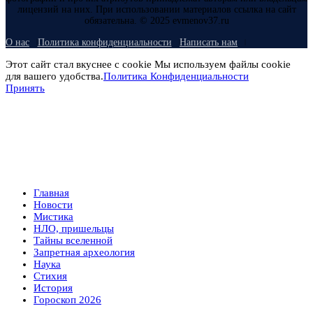
лицензий на них. При использовании материалов ссылка на сайт
обязательна. © 2025 evmenov37.ru
О нас
Политика конфиденциальности
Написать нам
Этот сайт стал вкуснее с cookie Мы используем файлы cookie
для вашего удобства.
Политика Конфиденциальности
Принять
Главная
Новости
Мистика
НЛО, пришельцы
Тайны вселенной
Запретная археология
Наука
Стихия
История
Гороскоп 2026