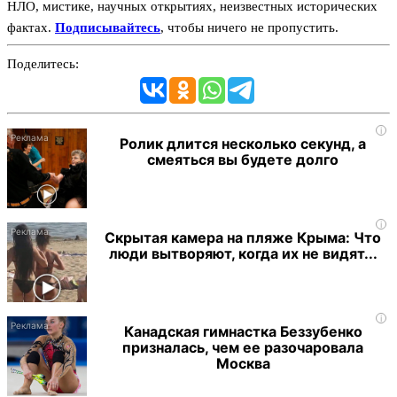
НЛО, мистике, научных открытиях, неизвестных исторических
фактах.
Подписывайтесь
, чтобы ничего не пропустить.
Поделитесь:
i
Ролик длится несколько секунд, а
смеяться вы будете долго
i
Скрытая камера на пляже Крыма: Что
люди вытворяют, когда их не видят...
i
Канадская гимнастка Беззубенко
призналась, чем ее разочаровала
Москва