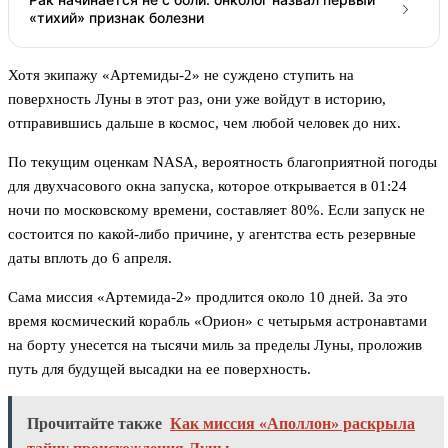
«тихий» признак болезни
Хотя экипажу «Артемиды-2» не суждено ступить на
поверхность Луны в этот раз, они уже войдут в историю,
отправившись дальше в космос, чем любой человек до них.
По текущим оценкам NASA, вероятность благоприятной погоды
для двухчасового окна запуска, которое открывается в 01:24
ночи по московскому времени, составляет 80%. Если запуск не
состоится по какой-либо причине, у агентства есть резервные
даты вплоть до 6 апреля.
Сама миссия «Артемида-2» продлится около 10 дней. За это
время космический корабль «Орион» с четырьмя астронавтами
на борту унесется на тысячи миль за пределы Луны, проложив
путь для будущей высадки на ее поверхность.
Прочитайте также
Как миссия «Аполлон» раскрыла