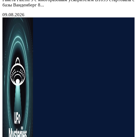
базы Ванденберг 8...
09.08.2026