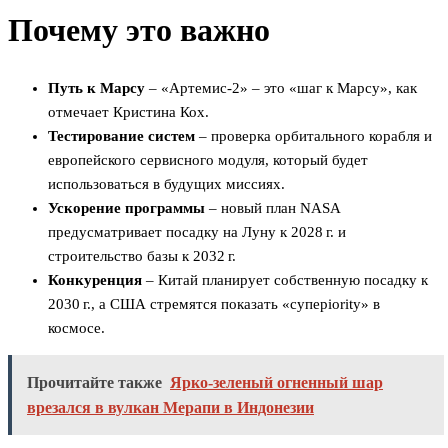
Почему это важно
Путь к Марсу
– «Артемис‑2» – это «шаг к Марсу», как
отмечает Кристина Кох.
Тестирование систем
– проверка орбитального корабля и
европейского сервисного модуля, который будет
использоваться в будущих миссиях.
Ускорение программы
– новый план NASA
предусматривает посадку на Луну к 2028 г. и
строительство базы к 2032 г.
Конкуренция
– Китай планирует собственную посадку к
2030 г., а США стремятся показать «суперiority» в
космосе.
Прочитайте также
Ярко-зеленый огненный шар
врезался в вулкан Мерапи в Индонезии