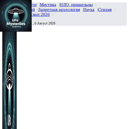
Главная
Новости
Мистика
НЛО, пришельцы
Тайны вселенной
Запретная археология
Наука
Стихия
История
Гороскоп 2026
Четверг , 6 Август 2026
Сегодня