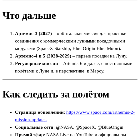
Что дальше
Артемис‑3 (2027)
– орбитальная миссия для практики
соединения с коммерческими лунными посадочными
модулями (SpaceX Starship, Blue Origin Blue Moon).
Артемис‑4 и 5 (2028‑2029)
– первые посадки на Луну.
Регулярные миссии
– Artemis‑6 и далее, с постоянными
полётами к Луне и, в перспективе, к Марсу.
Как следить за полётом
Страница обновлений
:
https://www.space.com/arthemis-2-
mission-updates
Социальные сети
: @NASA, @SpaceX, @BlueOrigin
Прямой эфир
: NASA Live на YouTube и официальном