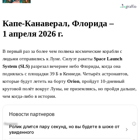
Капе‑Канаверал, Флорида –
1 апреля 2026 г.
В первый раз за более чем полвека космические корабли с
людьми отправились к Луне. Силуэт ракеты
Space Launch
System (SLS)
разрезал вечернее небо Флориды, когда она
поднялась с площадки 39 Б в Кеннеди. Четырёх астронавтов,
которые будут лететь на борту
Orion
, пройдут 10‑дневный
круговой полёт вокруг Луны, не приземляясь, но пройдя дальше,
чем когда-либо в истории.
Новости партнеров
i
Ролик длится пару секунд, но вы будете в шоке от
увиденного