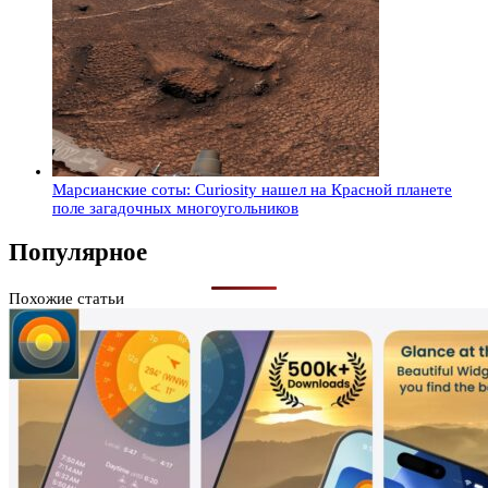
Марсианские соты: Curiosity нашел на Красной планете
поле загадочных многоугольников
Популярное
Похожие статьи