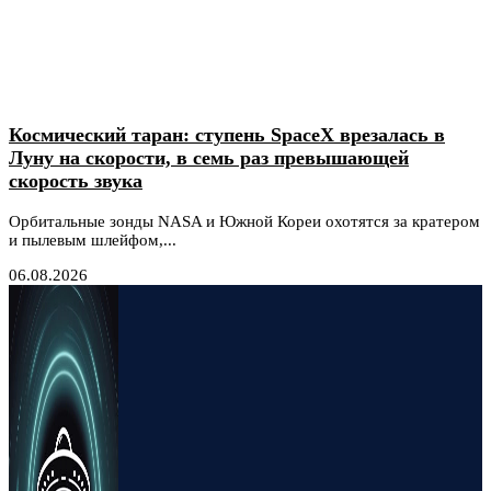
Космический таран: ступень SpaceX врезалась в
Луну на скорости, в семь раз превышающей
скорость звука
Орбитальные зонды NASA и Южной Кореи охотятся за кратером
и пылевым шлейфом,...
06.08.2026