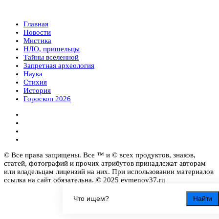
Главная
Новости
Мистика
НЛО, пришельцы
Тайны вселенной
Запретная археология
Наука
Стихия
История
Гороскоп 2026
© Все права защищены. Все ™ и © всех продуктов, знаков,
статей, фотографий и прочих атрибутов принадлежат авторам
или владельцам лицензий на них. При использовании материалов
ссылка на сайт обязательна. © 2025 evmenov37.ru
Найти