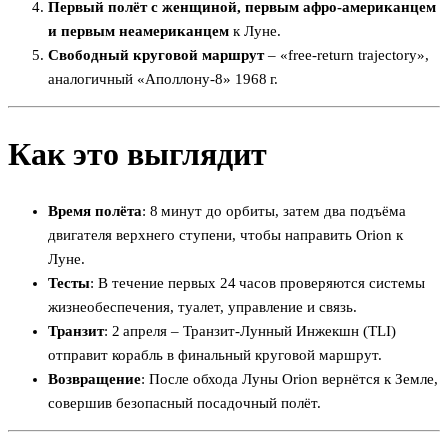
Первый полёт с женщиной, первым афро‑американцем
и первым неамериканцем
к Луне.
Свободный круговой маршрут
– «free‑return trajectory»,
аналогичный «Аполлону‑8» 1968 г.
Как это выглядит
Время полёта
: 8 минут до орбиты, затем два подъёма
двигателя верхнего ступени, чтобы направить Orion к
Луне.
Тесты
: В течение первых 24 часов проверяются системы
жизнеобеспечения, туалет, управление и связь.
Транзит
: 2 апреля – Транзит‑Лунный Инжекшн (TLI)
отправит корабль в финальный круговой маршрут.
Возвращение
: После обхода Луны Orion вернётся к Земле,
совершив безопасный посадочный полёт.