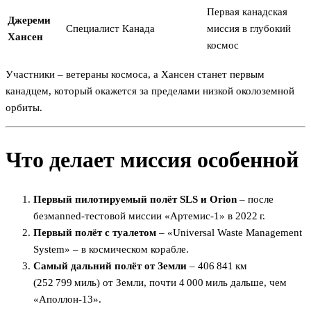
Первая канадская
Джереми
Специалист
Канада
миссия в глубокий
Хансен
космос
Участники – ветераны космоса, а Хансен станет первым
канадцем, который окажется за пределами низкой околоземной
орбиты.
Что делает миссия особенной
Первый пилотируемый полёт SLS и Orion
– после
безмanned‑тестовой миссии «Артемис‑1» в 2022 г.
Первый полёт с туалетом
– «Universal Waste Management
System» – в космическом корабле.
Самый дальний полёт от Земли
– 406 841 км
(252 799 миль) от Земли, почти 4 000 миль дальше, чем
«Аполлон‑13».