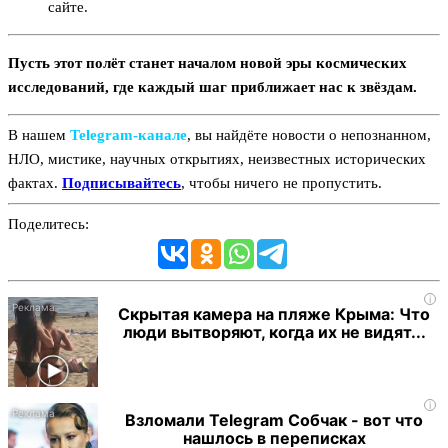
сайте.
Пусть этот полёт станет началом новой эры космических
исследований, где каждый шаг приближает нас к звёздам.
В нашем
Telegram‑канале
, вы найдёте новости о непознанном,
НЛО, мистике, научных открытиях, неизвестных исторических
фактах.
Подписывайтесь
, чтобы ничего не пропустить.
Поделитесь:
i
Скрытая камера на пляже Крыма: Что
люди вытворяют, когда их не видят...
i
Взломали Telegram Собчак - вот что
нашлось в переписках