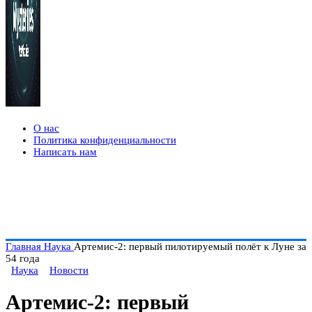
О нас
Политика конфиденциальности
Написать нам
Главная
Наука
Артемис‑2: первый пилотируемый полёт к Луне за
54 года
Наука
Новости
Артемис‑2: первый