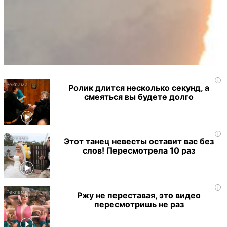
i
Ролик длится несколько секунд, а
смеяться вы будете долго
i
Этот танец невесты оставит вас без
слов! Пересмотрела 10 раз
i
Ржу не переставая, это видео
пересмотришь не раз