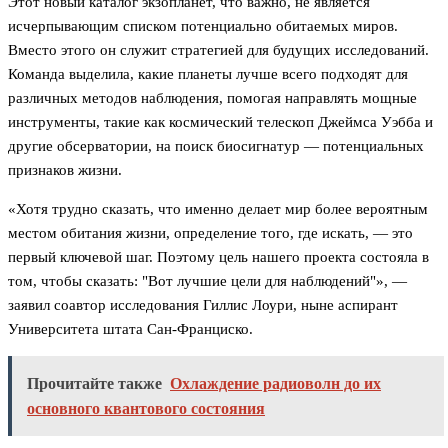
Этот новый каталог экзопланет, что важно, не является
исчерпывающим списком потенциально обитаемых миров.
Вместо этого он служит стратегией для будущих исследований.
Команда выделила, какие планеты лучше всего подходят для
различных методов наблюдения, помогая направлять мощные
инструменты, такие как космический телескоп Джеймса Уэбба и
другие обсерватории, на поиск биосигнатур — потенциальных
признаков жизни.
«Хотя трудно сказать, что именно делает мир более вероятным
местом обитания жизни, определение того, где искать, — это
первый ключевой шаг. Поэтому цель нашего проекта состояла в
том, чтобы сказать: "Вот лучшие цели для наблюдений"», —
заявил соавтор исследования Гиллис Лоури, ныне аспирант
Университета штата Сан-Франциско.
Прочитайте также
Охлаждение радиоволн до их
основного квантового состояния