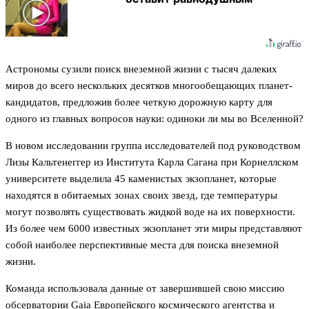
Астрономы сузили поиск внеземной жизни с тысяч далеких
миров до всего нескольких десятков многообещающих планет-
кандидатов, предложив более четкую дорожную карту для
одного из главных вопросов науки: одиноки ли мы во Вселенной?
В новом исследовании группа исследователей под руководством
Лизы Кальтенеггер из Института Карла Сагана при Корнеллском
университете выделила 45 каменистых экзопланет, которые
находятся в обитаемых зонах своих звезд, где температуры
могут позволять существовать жидкой воде на их поверхности.
Из более чем 6000 известных экзопланет эти миры представляют
собой наиболее перспективные места для поиска внеземной
жизни.
Команда использовала данные от завершившей свою миссию
обсерватории Gaia Европейского космического агентства и