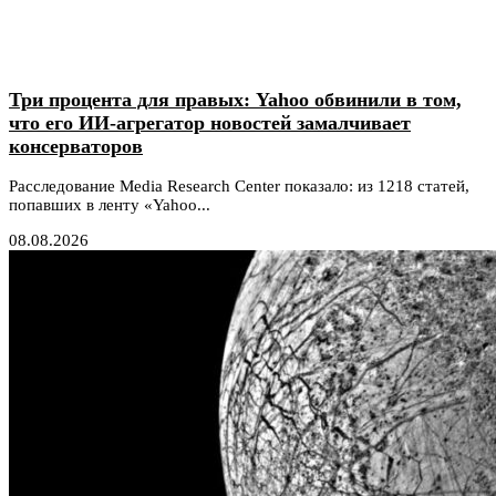
Три процента для правых: Yahoo обвинили в том,
что его ИИ-агрегатор новостей замалчивает
консерваторов
Расследование Media Research Center показало: из 1218 статей,
попавших в ленту «Yahoo...
08.08.2026