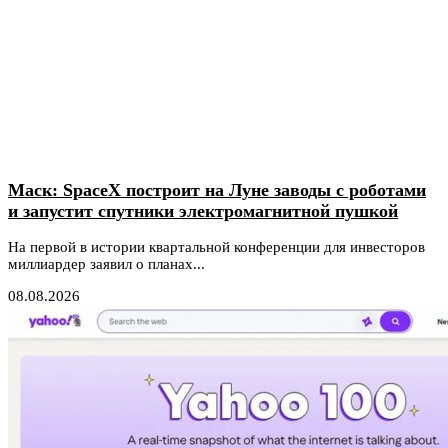
Маск: SpaceX построит на Луне заводы с роботами
и запустит спутники электромагнитной пушкой
На первой в истории квартальной конференции для инвесторов
миллиардер заявил о планах...
08.08.2026