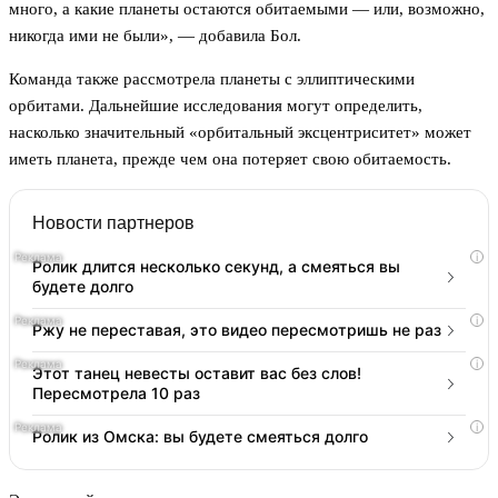
много, а какие планеты остаются обитаемыми — или, возможно,
никогда ими не были», — добавила Бол.
Команда также рассмотрела планеты с эллиптическими
орбитами. Дальнейшие исследования могут определить,
насколько значительный «орбитальный эксцентриситет» может
иметь планета, прежде чем она потеряет свою обитаемость.
Новости партнеров
i
Ролик длится несколько секунд, а смеяться вы
будете долго
i
Ржу не переставая, это видео пересмотришь не раз
i
Этот танец невесты оставит вас без слов!
Пересмотрела 10 раз
i
Ролик из Омска: вы будете смеяться долго