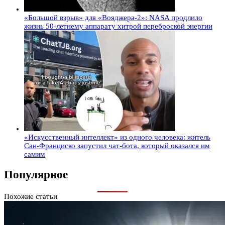
«Большой взрыв» для «Вояджера-2»: NASA продлило
жизнь 50-летнему аппарату хитрой переброской энергии
«Искусственный интеллект» из одного человека: житель
Сан-Франциско запустил чат-бота, который оказался им
самим
Популярное
Похожие статьи