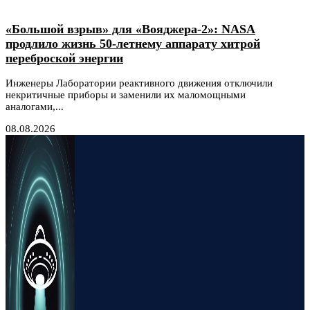
«Большой взрыв» для «Вояджера-2»: NASA
продлило жизнь 50-летнему аппарату хитрой
переброской энергии
Инженеры Лаборатории реактивного движения отключили
некритичные приборы и заменили их маломощными
аналогами,...
08.08.2026