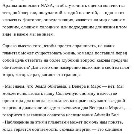
Архива экзопланет NASA, чтобы уточнить оценки количества
звездной энергии, получаемой каждой планетой, — одного из
ключевых факторов, определяющих, является ли мир слишком
горячим, слишком холодным или подходящим для жизни в том
виде, в каком мы ее знаем.
Однако вместо того, чтобы просто спрашивать, на каких
планетах может существовать жизнь, команда поставила перед
собой цель ответить на более глубокий вопрос: каковы пределы
обитаемости? Для этого они намеренно включили в свой каталог
миры, которые раздвигают эти границы.
«Мы знаем, что Земля обитаема, а Венера и Марс — нет. Мы
можем использовать нашу Солнечную систему в качестве
ориентира для поиска экзопланет, которые получают звездной
энергии в диапазоне между значениями для Венеры и Марса», —
говорится в заявлении соавтора исследования Абигейл Бол.
«Наблюдение за этими планетами может помочь нам понять,
когда теряется обитаемость, сколько энергии — это слишком