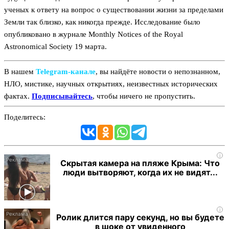
ученых к ответу на вопрос о существовании жизни за пределами
Земли так близко, как никогда прежде. Исследование было
опубликовано в журнале Monthly Notices of the Royal
Astronomical Society 19 марта.
В нашем
Telegram‑канале
, вы найдёте новости о непознанном,
НЛО, мистике, научных открытиях, неизвестных исторических
фактах.
Подписывайтесь
, чтобы ничего не пропустить.
Поделитесь:
i
Скрытая камера на пляже Крыма: Что
люди вытворяют, когда их не видят...
i
Ролик длится пару секунд, но вы будете
в шоке от увиденного