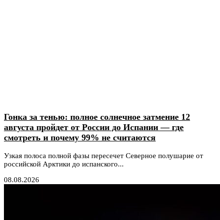
Гонка за тенью: полное солнечное затмение 12
августа пройдет от России до Испании — где
смотреть и почему 99% не считаются
Узкая полоса полной фазы пересечет Северное полушарие от
российской Арктики до испанского...
08.08.2026