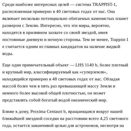
Среди наиболее интересных целей — система TRAPPIST-1,
расположенная примерно в 40 световых годах от нас. Она
включает несколько потенциально обитаемых каменистых планет
размером с Землю. Интересно, что эти миры, вероятно,
находятся в приливном захвате со своей звездой, имея
постоянные дневную и ночную стороны. Тем не менее, Trappist-1
e считается одним из главных кандидатов на наличие жидкой
воды.
Еще один примечательный объект — LHS 1140 b, более плотный
и крупный мир, классифицируемый как «суперземля»,
находящийся примерно в 48 световых годах от нас. Обладая
массой более чем в пять раз превышающей массу Земли и
немного более высокой общей плотностью, он может
представлять собой богатый водой океанический мир.
Ближе к дому, Proxima Centauri b, вращающаяся вокруг нашей
ближайшей звездной соседки на расстоянии всего 4,25 светового
года, остается заманчивой целью для астрономов, несмотря на