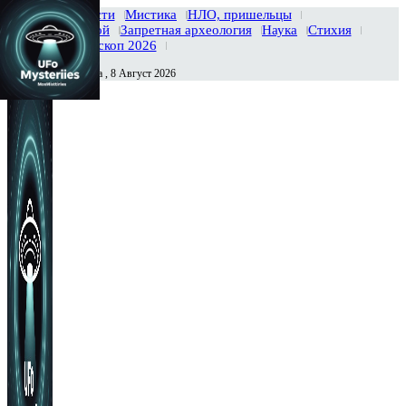
Главная
Новости
Мистика
НЛО, пришельцы
Тайны вселенной
Запретная археология
Наука
Стихия
История
Гороскоп 2026
Суббота , 8 Август 2026
Сегодня