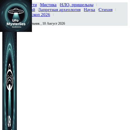
Главная
Новости
Мистика
НЛО, пришельцы
Тайны вселенной
Запретная археология
Наука
Стихия
История
Гороскоп 2026
Понедельник , 10 Август 2026
Сегодня