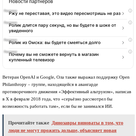
Новости партнеров
i
Ржу не переставая, это видео пересмотришь не раз
i
Ролик длится пару секунд, но вы будете в шоке от
увиденного
i
Ролик из Омска: вы будете смеяться долго
i
Почему вы не сможете вернуть в магазин
купленный телевизор
Ветеран OpenAI и Google, Ола также выражал поддержку Open
Philanthropy – группе, находящейся в авангарде
противоречивого движения «Эффективный альтруизм», написав
в X в феврале 2018 года, что «серьёзно рассмотрел бы
возможность работать там», если бы не занимался ИИ.
Прочитайте также
Динозавры виноваты в том, что
люди не могут прожить дольше, объясняет новая