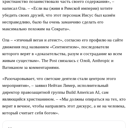
христианство позаимствовало часть своего содержания», –
написал Ола. – «Если вы (живя в Римской империи) хотите
убедить своих друзей, что этот персонаж Иисус был казнён
несправедливо, было бы очень заманчиво сделать его
максимально похожим на Сократа».
Ола – «этичный веган и атеист», согласно его профилю на сайте
движения под названием «Сентиентизм», последователи
которого верят в «доказательства, разум и сострадание ко всем
живым существам». The Post связалась с Олой, Anthropic и
Ватиканом за комментариями.
«Разочаровывает, что светские деятели стали центром этого
мероприятия», – заявил Нейтан Лимер, исполнительный
директор правозащитной группы Build American AI, сам
являющийся христианином. – «Мы должны опираться на тех, кто
верит в вечное, чтобы направлять этот дискурс, а не на человека,
который считает себя богом».