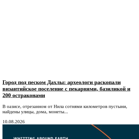
Город под песком Дахлы: археологи раскопали
византийское поселение с пекарнями, базиликой и
200 остраконами
В оазисе, отрезанном от Нила сотнями километров пустыни,
найдены улицы, дома, монеты...
10.08.2026