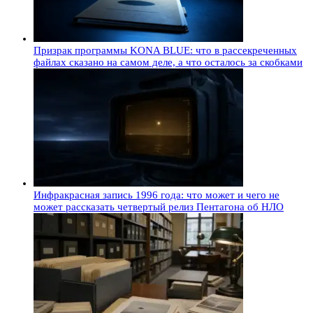
Призрак программы KONA BLUE: что в рассекреченных
файлах сказано на самом деле, а что осталось за скобками
Инфракрасная запись 1996 года: что может и чего не
может рассказать четвертый релиз Пентагона об НЛО