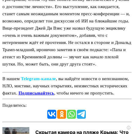
о достоинстве личности». Его выступление, как ожидается,
станет самым неожиданным моментом пресс-конференции — и,
возможно, определит тон дискуссии об ИИ на ближайшие годы.
Вице-президент Джей Ди Вэнс уже назвал будущую энциклику
«очень и очень важным документом», добавив, что с
нетерпением ждёт её прочтения. Не остался в стороне и Дональд
Трамп-младший, иронично заметив в своём подкасте: «Папа и
атеист из Кремниевой долины — звучит как начало плохой
шутки. Но, может быть, они друг друга стоят».
В нашем
Telegram‑канале
, вы найдёте новости о непознанном,
НЛО, мистике, научных открытиях, неизвестных исторических
фактах.
Подписывайтесь
, чтобы ничего не пропустить.
Поделитесь:
i
Скрытая камера на пляже Крыма: Что