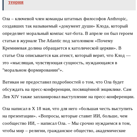
теория
Ола – ключевой член команды штатных философов Anthropic,
создавших так называемый «документ души» Клода, который
определяет моральный компас чат-бота. В апреле он был героем
статьи в журнале The Atlantic под заголовком «Почему
Кремниевая долина обращается к католической церкви». В
статье Ола описывается как атеист, который верит, что Клод —
это «мыслящая, чувствующая сущность, нуждающаяся в
"моральном формировании"».
Ватикан не предоставил подробностей о том, что Ола будет
обсуждать на пресс-конференции, посвящённой энциклике. Сам
Лев XIV также запланировал выступление на пресс-конференции.
Ола написал в X 18 мая, что для него «большая честь выступить
на презентации». «Вопросы, которые ставит ИИ, больше, чем
сообщество ИИ, – написал Ола. – Мы срочно нуждаемся в том,
чтобы мир – религии, гражданское общество, академические