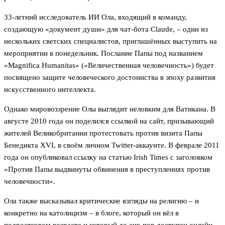
33-летний исследователь ИИ Ола, входящий в команду,
создающую «документ души» для чат-бота Claude, – один из
нескольких светских специалистов, приглашённых выступить на
мероприятии в понедельник. Послание Папы под названием
«Magnifica Humanitas» («Величественная человечность») будет
посвящено защите человеческого достоинства в эпоху развития
искусственного интеллекта.
Однако мировоззрение Олы выглядит неловким для Ватикана. В
августе 2010 года он поделился ссылкой на сайт, призывающий
жителей Великобритании протестовать против визита Папы
Бенедикта XVI, в своём личном Twitter-аккаунте. В феврале 2011
года он опубликовал ссылку на статью Irish Times с заголовком
«Против Папы выдвинуты обвинения в преступлениях против
человечности».
Ола также высказывал критические взгляды на религию – и
конкретно на католицизм – в блоге, который он вёл в