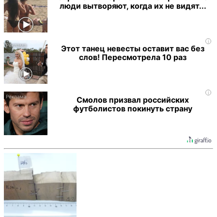
люди вытворяют, когда их не видят...
i
Этот танец невесты оставит вас без
слов! Пересмотрела 10 раз
i
Смолов призвал российских
футболистов покинуть страну