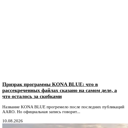
Призрак программы KONA BLUE: что в
рассекреченных файлах сказано на самом деле, а
что осталось за скобками
Название KONA BLUE прогремело после последних публикаций
AARO. Но официальная запись говорит...
10.08.2026