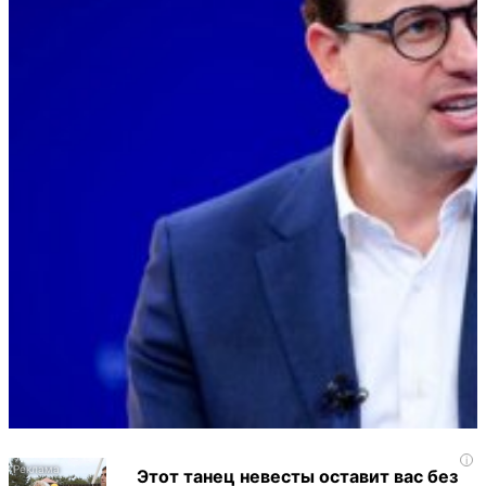
i
Этот танец невесты оставит вас без