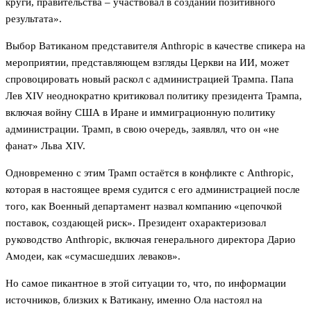
круги, правительства – участвовал в создании позитивного
результата».
Выбор Ватиканом представителя Anthropic в качестве спикера на
мероприятии, представляющем взгляды Церкви на ИИ, может
спровоцировать новый раскол с администрацией Трампа. Папа
Лев XIV неоднократно критиковал политику президента Трампа,
включая войну США в Иране и иммиграционную политику
администрации. Трамп, в свою очередь, заявлял, что он «не
фанат» Льва XIV.
Одновременно с этим Трамп остаётся в конфликте с Anthropic,
которая в настоящее время судится с его администрацией после
того, как Военный департамент назвал компанию «цепочкой
поставок, создающей риск». Президент охарактеризовал
руководство Anthropic, включая генерального директора Дарио
Амодеи, как «сумасшедших леваков».
Но самое пикантное в этой ситуации то, что, по информации
источников, близких к Ватикану, именно Ола настоял на