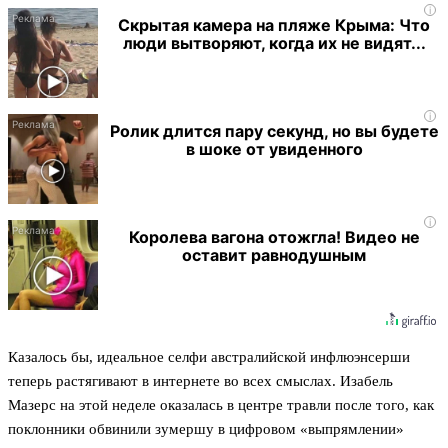
i
Скрытая камера на пляже Крыма: Что
люди вытворяют, когда их не видят...
i
Ролик длится пару секунд, но вы будете
в шоке от увиденного
i
Королева вагона отожгла! Видео не
оставит равнодушным
Казалось бы, идеальное селфи австралийской инфлюэнсерши
теперь растягивают в интернете во всех смыслах. Изабель
Мазерс на этой неделе оказалась в центре травли после того, как
поклонники обвинили зумершу в цифровом «выпрямлении»