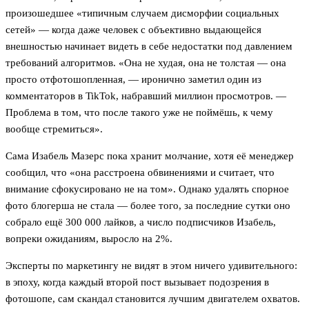
произошедшее «типичным случаем дисморфии социальных
сетей» — когда даже человек с объективно выдающейся
внешностью начинает видеть в себе недостатки под давлением
требований алгоритмов. «Она не худая, она не толстая — она
просто отфотошопленная, — иронично заметил один из
комментаторов в TikTok, набравший миллион просмотров. —
Проблема в том, что после такого уже не поймёшь, к чему
вообще стремиться».
Сама Изабель Мазерс пока хранит молчание, хотя её менеджер
сообщил, что «она расстроена обвинениями и считает, что
внимание сфокусировано не на том». Однако удалять спорное
фото блогерша не стала — более того, за последние сутки оно
собрало ещё 300 000 лайков, а число подписчиков Изабель,
вопреки ожиданиям, выросло на 2%.
Эксперты по маркетингу не видят в этом ничего удивительного:
в эпоху, когда каждый второй пост вызывает подозрения в
фотошопе, сам скандал становится лучшим двигателем охватов.