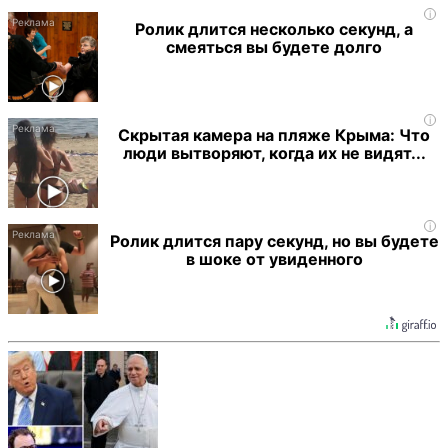
i
Ролик длится несколько секунд, а
смеяться вы будете долго
i
Скрытая камера на пляже Крыма: Что
люди вытворяют, когда их не видят...
i
Ролик длится пару секунд, но вы будете
в шоке от увиденного