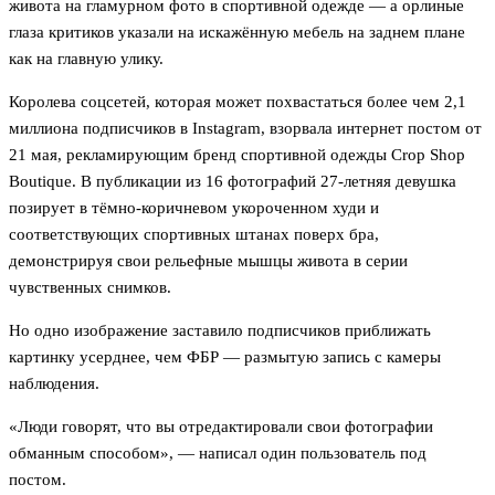
живота на гламурном фото в спортивной одежде — а орлиные
глаза критиков указали на искажённую мебель на заднем плане
как на главную улику.
Королева соцсетей, которая может похвастаться более чем 2,1
миллиона подписчиков в Instagram, взорвала интернет постом от
21 мая, рекламирующим бренд спортивной одежды Crop Shop
Boutique. В публикации из 16 фотографий 27-летняя девушка
позирует в тёмно-коричневом укороченном худи и
соответствующих спортивных штанах поверх бра,
демонстрируя свои рельефные мышцы живота в серии
чувственных снимков.
Но одно изображение заставило подписчиков приближать
картинку усерднее, чем ФБР — размытую запись с камеры
наблюдения.
«Люди говорят, что вы отредактировали свои фотографии
обманным способом», — написал один пользователь под
постом.