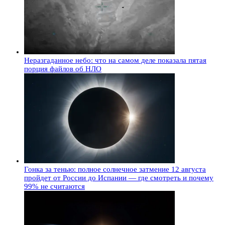
Неразгаданное небо: что на самом деле показала пятая
порция файлов об НЛО
Гонка за тенью: полное солнечное затмение 12 августа
пройдет от России до Испании — где смотреть и почему
99% не считаются