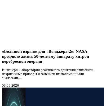
«Большой взрыв» для «Вояджера-2»: NASA
продлило жизнь 50-летнему аппарату хитрой
переброской энергии
Инженеры Лаборатории реактивного движения отключили
некритичные приборы и заменили их маломощными
аналогами,...
08.08.2026