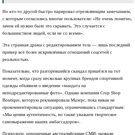
Но кто-то другой быстро парировал отрезвляющим замечанием,
с которым согласились многие пользователи: «Не очень понятно,
зачем ей нужно было это скрывать. Это случается с
большинством людей, если не со всеми».
Эта странная драма с редактированием тела — лишь последний
пример всё более искривлённых отношений соцсетей с
реальностью.
Показательно, что разгоревшийся скандал пришёлся на тот
момент, когда сразу несколько крупных брендов спортивной
одежды объявили о введении «мандата на
неподредактированные фото». Однако компания Crop Shop
Boutique, которую рекламировала Мазерс, пока никак не
прокомментировала ситуацию, ограничившись стандартным:
«Мы ценим аутентичность, но также уважаем творческое
самовыражение наших амбассадоров».
Психологи, опрошенные австралийскими СМИ, назвали