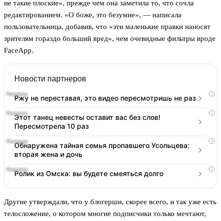
не такие плоские», прежде чем она заметила то, что сочла
редактированием. «О боже, это безумие», — написала
пользовательница, добавив, что «эти маленькие правки наносят
зрителям гораздо больший вред», чем очевидные фильтры вроде
FaceApp.
Новости партнеров
i
Ржу не переставая, это видео пересмотришь не раз
i
Этот танец невесты оставит вас без слов!
Пересмотрела 10 раз
i
Обнаружена тайная семья пропавшего Усольцева:
вторая жена и дочь
i
Ролик из Омска: вы будете смеяться долго
Другие утверждали, что у блогерши, скорее всего, и так уже есть
телосложение, о котором многие подписчики только мечтают,