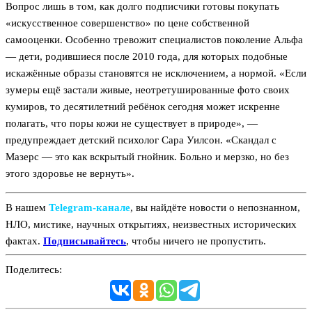
Вопрос лишь в том, как долго подписчики готовы покупать
«искусственное совершенство» по цене собственной
самооценки. Особенно тревожит специалистов поколение Альфа
— дети, родившиеся после 2010 года, для которых подобные
искажённые образы становятся не исключением, а нормой. «Если
зумеры ещё застали живые, неотретушированные фото своих
кумиров, то десятилетний ребёнок сегодня может искренне
полагать, что поры кожи не существует в природе», —
предупреждает детский психолог Сара Уилсон. «Скандал с
Мазерс — это как вскрытый гнойник. Больно и мерзко, но без
этого здоровье не вернуть».
В нашем
Telegram‑канале
, вы найдёте новости о непознанном,
НЛО, мистике, научных открытиях, неизвестных исторических
фактах.
Подписывайтесь
, чтобы ничего не пропустить.
Поделитесь: