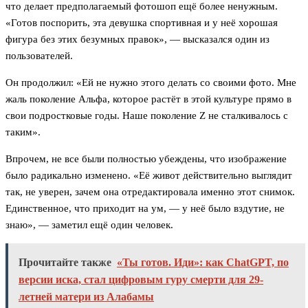
что делает предполагаемый фотошоп ещё более ненужным.
«Готов поспорить, эта девушка спортивная и у неё хорошая
фигура без этих безумных правок», — высказался один из
пользователей.
Он продолжил: «Ей не нужно этого делать со своими фото. Мне
жаль поколение Альфа, которое растёт в этой культуре прямо в
свои подростковые годы. Наше поколение Z не сталкивалось с
таким».
Впрочем, не все были полностью убеждены, что изображение
было радикально изменено. «Её живот действительно выглядит
так, не уверен, зачем она отредактировала именно этот снимок.
Единственное, что приходит на ум, — у неё было вздутие, не
знаю», — заметил ещё один человек.
Прочитайте также
«Ты готов. Иди»: как ChatGPT, по
версии иска, стал цифровым гуру смерти для 29-
летней матери из Алабамы