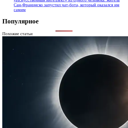
«Искусственный интеллект» из одного человека: житель
Сан-Франциско запустил чат-бота, который оказался им
самим
Популярное
Похожие статьи