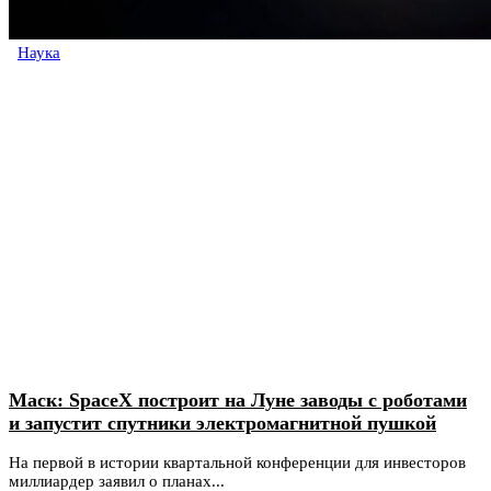
Наука
Маск: SpaceX построит на Луне заводы с роботами
и запустит спутники электромагнитной пушкой
На первой в истории квартальной конференции для инвесторов
миллиардер заявил о планах...