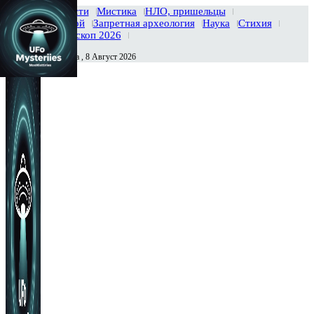
Главная
Новости
Мистика
НЛО, пришельцы
Тайны вселенной
Запретная археология
Наука
Стихия
История
Гороскоп 2026
Суббота , 8 Август 2026
Сегодня