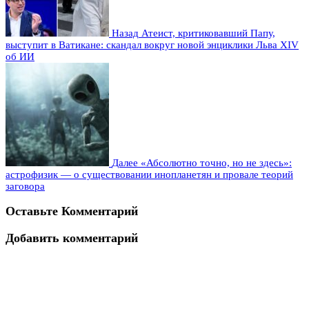
Назад
Атеист, критиковавший Папу,
выступит в Ватикане: скандал вокруг новой энциклики Льва XIV
об ИИ
Далее
«Абсолютно точно, но не здесь»:
астрофизик — о существовании инопланетян и провале теорий
заговора
Оставьте Комментарий
Добавить комментарий