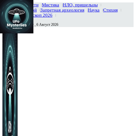
Главная
Новости
Мистика
НЛО, пришельцы
Тайны вселенной
Запретная археология
Наука
Стихия
История
Гороскоп 2026
Четверг , 6 Август 2026
Сегодня