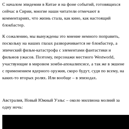
С началом эпидемии в Китае и на фоне событий, готовящихся
сейчас в Сирии, многие наши читатели отмечают в
комментариях, что жизнь стала, как кино, как настоящий
блокбастер.
К сожалению, мы вынуждены это мнение немного поправить,
поскольку на наших глазах разворачивается не блокбастер, а
эпический фильм-катастрофа с элементами фантастики и
фильмов ужасов. Поэтому, персонажи местного Westworld,
участвующие в мировом зомби-апокалипсисе, а так же в экшене
с применением ядерного оружия, скоро будут, судя по всему, на
каких-то вторых ролях. Или вообще – в эпизодах.
Австралия, Новый Южный Уэльс – около миллиона молний за
одну ночь: