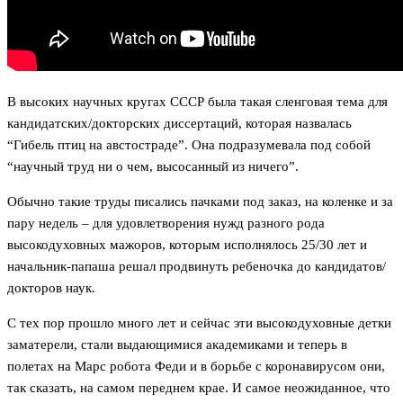
В высоких научных кругах СССР была такая сленговая тема для
кандидатских/докторских диссертаций, которая назвалась
“Гибель птиц на австостраде”. Она подразумевала под собой
“научный труд ни о чем, высосанный из ничего”.
Обычно такие труды писались пачками под заказ, на коленке и за
пару недель – для удовлетворения нужд разного рода
высокодуховных мажоров, которым исполнялось 25/30 лет и
начальник-папаша решал продвинуть ребеночка до кандидатов/
докторов наук.
С тех пор прошло много лет и сейчас эти высокодуховные детки
заматерели, стали выдающимися академиками и теперь в
полетах на Марс робота Феди и в борьбе с коронавирусом они,
так сказать, на самом переднем крае. И самое неожиданное, что