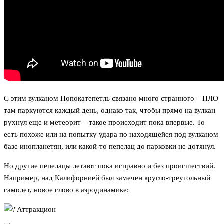
С этим вулканом Попокатепетль связано много странного – НЛО
там паркуются каждый день, однако так, чтобы прямо на вулкан
рухнул еще и метеорит – такое происходит пока впервые. То
есть похоже или на попытку удара по находящейся под вулканом
базе инопланетян, или какой-то пепелац до парковки не дотянул.
Но другие пепелацы летают пока исправно и без происшествий.
Например, над Калифорнией был замечен кругло-треугольный
самолет, новое слово в аэродинамике: