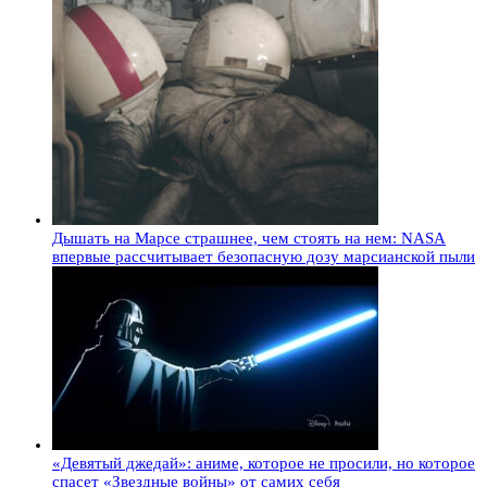
Дышать на Марсе страшнее, чем стоять на нем: NASA
впервые рассчитывает безопасную дозу марсианской пыли
«Девятый джедай»: аниме, которое не просили, но которое
спасет «Звездные войны» от самих себя