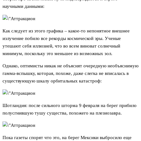
научными данными:
Как следует из этого графика – какое-то непонятное внешнее
излучение побило все рекорды космической эры. Ученые
утешают себя иллюзией, что во всем виноват солнечный
минимум, поскольку это меньшее из возможных зол.
Однако, оптимисты никак не объяснят очередную необъяснимую
гамма-вспышку, которая, похоже, даже слегка не вписалась в
существующую шкалу орбитальных катастроф:
Шотландия: после сильного шторма 9 февраля на берег прибило
полусгнившую тушу существа, похожего на плезиозавра.
Пока газеты спорят что это, на берег Мексики выбросило еще