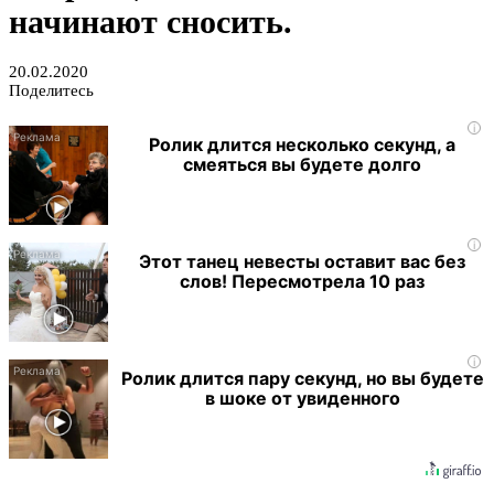
начинают сносить.
20.02.2020
Поделитесь
i
Ролик длится несколько секунд, а
смеяться вы будете долго
i
Этот танец невесты оставит вас без
слов! Пересмотрела 10 раз
i
Ролик длится пару секунд, но вы будете
в шоке от увиденного