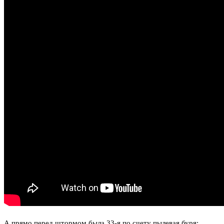
А прямо перед штормом была 33-я по счету пылевая буря: