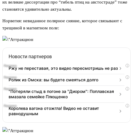
их великие диссертации про “гибель птиц на австостраде” тоже
становятся удивительно актуальны.
Норвегия: невиданное полярное сияние, которое связывают с
трещиной в магнитном поле:
Новости партнеров
i
Ржу не переставая, это видео пересмотришь не раз
i
Ролик из Омска: вы будете смеяться долго
i
"Потеряли стыд в погоне за "Диором": Поплавская
вмазала семейке Плющенко
i
Королева вагона отожгла! Видео не оставит
равнодушным