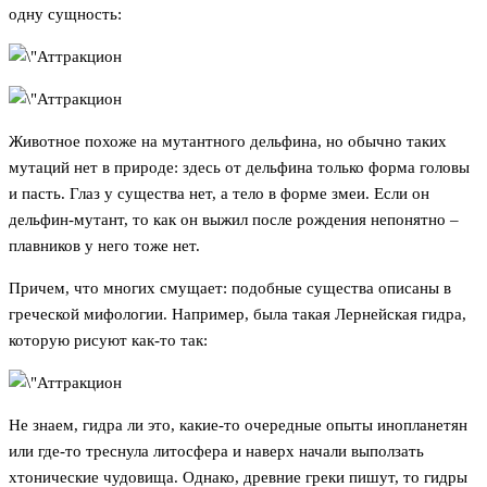
одну сущность:
Животное похоже на мутантного дельфина, но обычно таких
мутаций нет в природе: здесь от дельфина только форма головы
и пасть. Глаз у существа нет, а тело в форме змеи. Если он
дельфин-мутант, то как он выжил после рождения непонятно –
плавников у него тоже нет.
Причем, что многих смущает: подобные существа описаны в
греческой мифологии. Например, была такая Лернейская гидра,
которую рисуют как-то так:
Не знаем, гидра ли это, какие-то очередные опыты инопланетян
или где-то треснула литосфера и наверх начали выползать
хтонические чудовища. Однако, древние греки пишут, то гидры