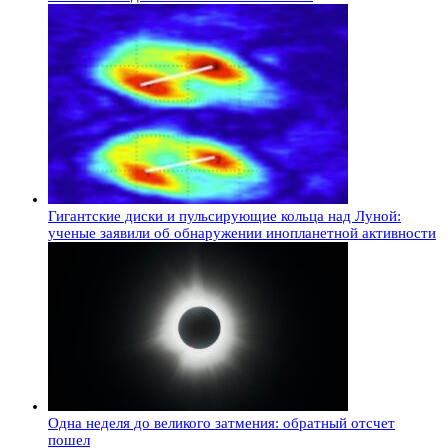
Гигантские диски и пульсирующие кольца над Луной:
ученые заявили об обнаружении инопланетной активности
Одна неделя до великого затмения: обратный отсчет
пошел