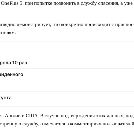
OnePlus 5, при попытке позвонить в службу спасения, а уже
аглядно демонстрирует, что конкретно происходит с приспо
ателям.
рела 10 раз
увиденного
густа
из Англии и США. В случае подтверждения этих данных, под
стренную службу, отмечается в комментариях пользователей