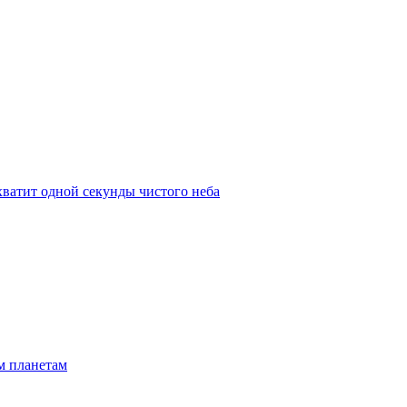
 хватит одной секунды чистого неба
м планетам