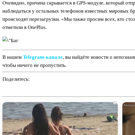
Очевидно, причина скрывается в GPS-модуле, который отпр
наблюдаться у остальных телефонов известных мировых брен
происходят перезагрузки. «Мы также просим всех, кто сто
отметили в OnePlus.
В нашем
Telegram‑канале
, вы найдёте новости о непозна
чтобы ничего не пропустить.
Поделитесь:
i