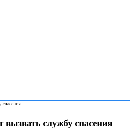
у спасения
ет вызвать службу спасения