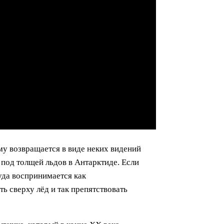
му возвращается в виде неких видений
 под толщей льдов в Антарктиде. Если
да воспринимается как
 сверху лёд и так препятствовать