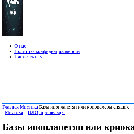
О нас
Политика конфиденциальности
Написать нам
Главная
Мистика
Базы инопланетян или криокамеры спящих
Мистика
НЛО, пришельцы
Базы инопланетян или криок