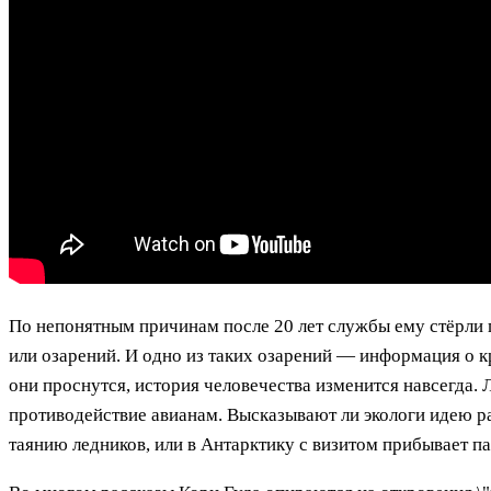
По непонятным причинам после 20 лет службы ему стёрли п
или озарений. И одно из таких озарений — информация о к
они проснутся, история человечества изменится навсегда.
противодействие авианам. Высказывают ли экологи идею ра
таянию ледников, или в Антарктику с визитом прибывает п