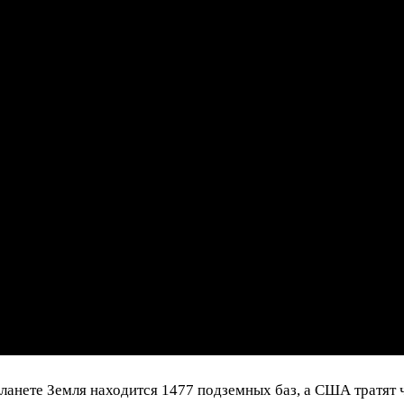
планете Земля находится 1477 подземных баз, а США тратят 