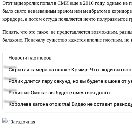
Этот видеоролик попал в СМИ еще в 2016 году, однако не
было снято неназванным врачом или медбратом в коридоре
коридора, а потом оттуда появляется нечто полуразмытое г
Понять, что это такое, не представляется возможным, разн
балахоне. Поначалу существо кажется вполне плотным, но 
Новости партнеров
Скрытая камера на пляже Крыма: Что люди вытворяю
Ролик длится пару секунд, но вы будете в шоке от 
Ролик из Омска: вы будете смеяться долго
Королева вагона отожгла! Видео не оставит равно