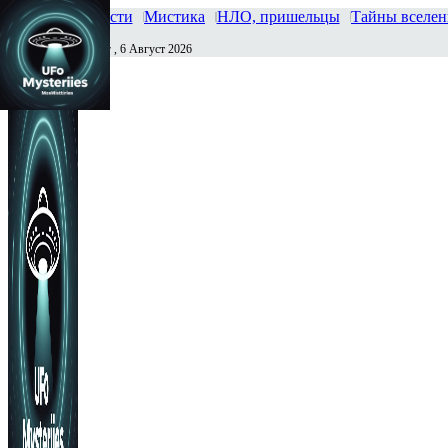
Главная
Новости
Мистика
НЛО, пришельцы
Тайны вселе
Четверг , 6 Август 2026
Сегодня