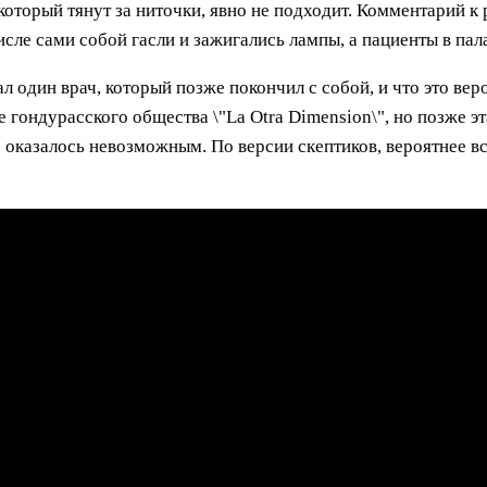
который тянут за ниточки, явно не подходит. Комментарий к р
сле сами собой гасли и зажигались лампы, а пациенты в пала
ал один врач, который позже покончил с собой, и что это вер
 гондурасского общества \"La Otra Dimension\", но позже э
оказалось невозможным. По версии скептиков, вероятнее вс