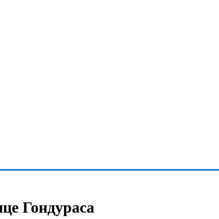
ице Гондураса