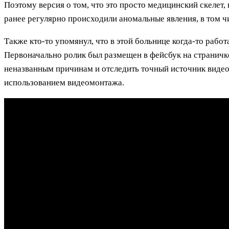
Поэтому версия о том, что это просто медицинский скелет, 
ранее регулярно происходили аномальные явления, в том чи
Также кто-то упомянул, что в этой больнице когда-то работ
Первоначально ролик был размещен в фейсбук на страничке
неназванным причинам и отследить точный источник видео 
использованием видеомонтажа.