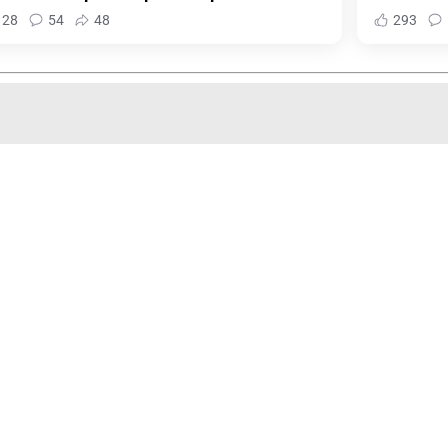
128
54
48
293