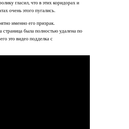
олику гласил, что в этих коридорах и
тах очень этого пугались.
оятно именно его призрак.
та страница была полностью удалена по
его это видео подделка с