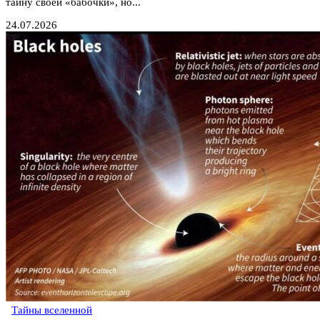
тайну своей «бабочки», но...
24.07.2026
Тайны вселенной