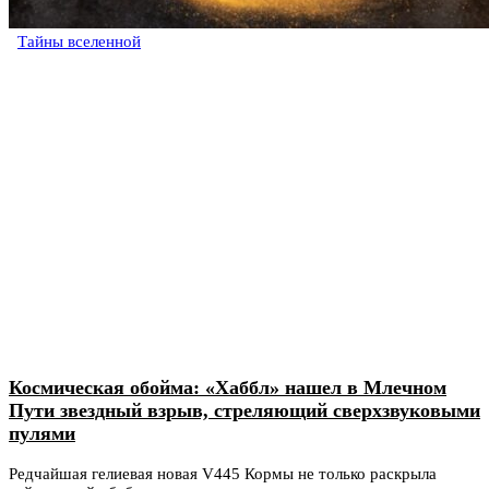
Тайны вселенной
Космическая обойма: «Хаббл» нашел в Млечном
Пути звездный взрыв, стреляющий сверхзвуковыми
пулями
Редчайшая гелиевая новая V445 Кормы не только раскрыла