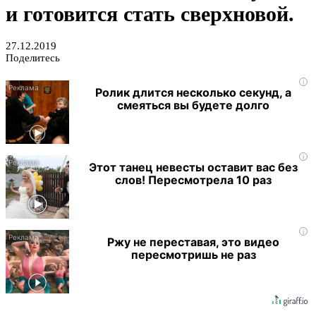
и готовится стать сверхновой.
27.12.2019
Поделитесь
i
Ролик длится несколько секунд, а
смеяться вы будете долго
i
Этот танец невесты оставит вас без
слов! Пересмотрела 10 раз
i
Ржу не переставая, это видео
пересмотришь не раз