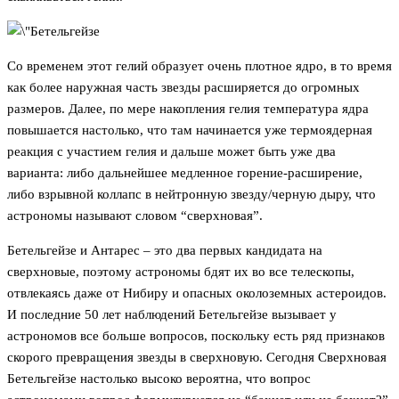
Со временем этот гелий образует очень плотное ядро, в то время
как более наружная часть звезды расширяется до огромных
размеров. Далее, по мере накопления гелия температура ядра
повышается настолько, что там начинается уже термоядерная
реакция с участием гелия и дальше может быть уже два
варианта: либо дальнейшее медленное горение-расширение,
либо взрывной коллапс в нейтронную звезду/черную дыру, что
астрономы называют словом “сверхновая”.
Бетельгейзе и Антарес – это два первых кандидата на
сверхновые, поэтому астрономы бдят их во все телескопы,
отвлекаясь даже от Нибиру и опасных околоземных астероидов.
И последние 50 лет наблюдений Бетельгейзе вызывает у
астрономов все больше вопросов, поскольку есть ряд признаков
скорого превращения звезды в сверхновую. Сегодня Сверхновая
Бетельгейзе настолько высоко вероятна, что вопрос