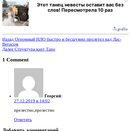
i
Этот танец невесты оставит вас без
слов! Пересмотрела 10 раз
Назад
Огромный НЛО быстро и бесшумно пролетел над Лас-
Вегасом
Далее
Структура карт Таро
1 Comment
Георгий
:
27.12.2019 в 14:02
прелестно,прелестно
Ответить
Добавить комментарий