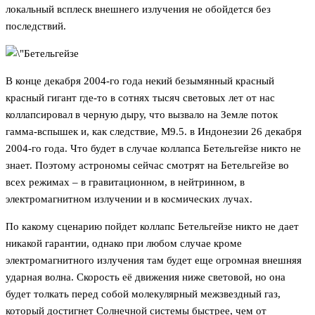
локальный всплеск внешнего излучения не обойдется без
последствий.
В конце декабря 2004-го года некий безымянный красный
красный гигант где-то в сотнях тысяч световых лет от нас
коллапсировал в черную дыру, что вызвало на Земле поток
гамма-вспышек и, как следствие, М9.5. в Индонезии 26 декабря
2004-го года. Что будет в случае коллапса Бетельгейзе никто не
знает. Поэтому астрономы сейчас смотрят на Бетельгейзе во
всех режимах – в гравитационном, в нейтринном, в
электромагнитном излучении и в космических лучах.
По какому сценарию пойдет коллапс Бетельгейзе никто не дает
никакой гарантии, однако при любом случае кроме
электромагнитного излучения там будет еще огромная внешняя
ударная волна. Скорость её движения ниже световой, но она
будет толкать перед собой молекулярный межзвездный газ,
который достигнет Солнечной системы быстрее, чем от