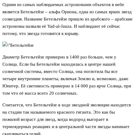
Одним из самых наблюдаемых астрономами объектов в небе
является Бетельгейзе – альфа Ориона, одна из самых ярких звезд
созвездия. Название Бетельгейзе пришло из арабского – арабские
астрономы назвали её Yad-al-Jauza. И наблюдают её сейчас
потому, что звезда готовится к взрыву.
Диаметр Бетельгейзе примерно в 1400 раз больше, чем у
Солнца. Если бы Бетельгейзе находилась в центре нашей
солнечной системы, вместо Солнца, она поглотила бы все
четыре внутренние планеты, включая Землю и, возможно, даже
Юпитер. Её светимость примерно в 14 000 раз ярче Солнца, при
том что её масса всего 20 солнечных.
Считается, что Бетельгейзе в ходе звездной эволюции находится
на стадии так называемого красного гиганта. Это как бы
пожилой возраст для звезд, когда водород выгорает в
термоядерных реакциях и в центральной части звезды начинает
скапливаться гелий.