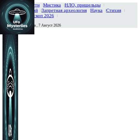
Главная
Новости
Мистика
НЛО, пришельцы
Тайны вселенной
Запретная археология
Наука
Стихия
История
Гороскоп 2026
Пятница , 7 Август 2026
Сегодня