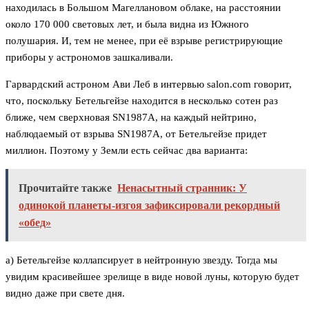
находилась в Большом Магеллановом облаке, на расстоянии
около 170 000 световых лет, и была видна из Южного
полушария. И, тем не менее, при её взрыве регистрирующие
приборы у астрономов зашкаливали.
Гарвардский астроном Ави Леб в интервью salon.com говорит,
что, поскольку Бетельгейзе находится в несколько сотен раз
ближе, чем сверхновая SN1987A, на каждый нейтрино,
наблюдаемый от взрыва SN1987A, от Бетельгейзе придет
миллион. Поэтому у Земли есть сейчас два варианта:
Прочитайте также
Ненасытный странник: У
одинокой планеты-изгоя зафиксировали рекордный
«обед»
а) Бетельгейзе коллапсирует в нейтронную звезду. Тогда мы
увидим красивейшее зрелище в виде новой луны, которую будет
видно даже при свете дня.