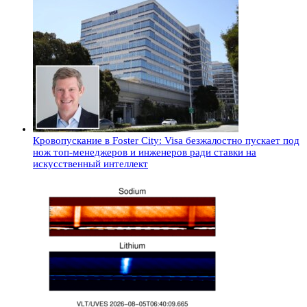
Кровопускание в Foster City: Visa безжалостно пускает под
нож топ-менеджеров и инженеров ради ставки на
искусственный интеллект