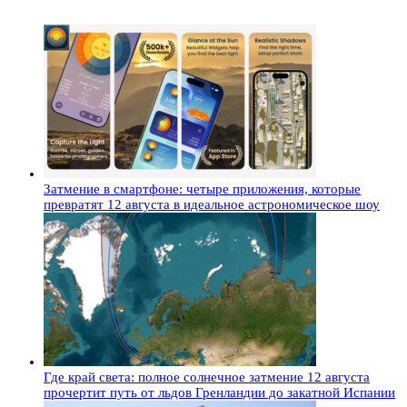
Затмение в смартфоне: четыре приложения, которые
превратят 12 августа в идеальное астрономическое шоу
Где край света: полное солнечное затмение 12 августа
прочертит путь от льдов Гренландии до закатной Испании