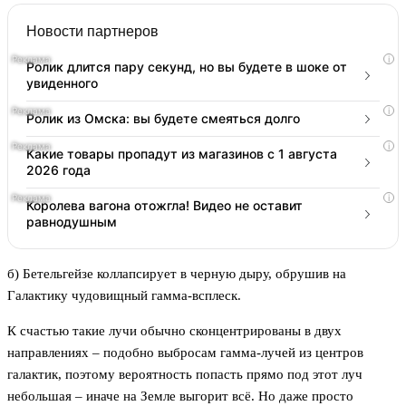
Новости партнеров
i
Ролик длится пару секунд, но вы будете в шоке от
увиденного
i
Ролик из Омска: вы будете смеяться долго
i
Какие товары пропадут из магазинов с 1 августа
2026 года
i
Королева вагона отожгла! Видео не оставит
равнодушным
б) Бетельгейзе коллапсирует в черную дыру, обрушив на
Галактику чудовищный гамма-всплеск.
К счастью такие лучи обычно сконцентрированы в двух
направлениях – подобно выбросам гамма-лучей из центров
галактик, поэтому вероятность попасть прямо под этот луч
небольшая – иначе на Земле выгорит всё. Но даже просто