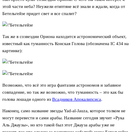
этой части неба? Неужели египтяне всё знали и ждали, когда от
Бетельгейзе придет свет и все спалит?
Так же в созвездии Ориона находится астрономический объект,
известный как туманность Конская Голова (обозначена IC 434 на
картинке):
Возможно, что всё это игра фантазии астрономов и забавное
совпадение, но так же возможно, что туманность – это как бы
голова лошади одного из
Всадников Апокалипсиса
.
Наконец, само название звезды Yad-al-Jauza, которое толком не
могут перевести и сами арабы. Название сегодня звучит «Рука
Аль Джаузы», но кто такой был этот Джауза арабы уже не