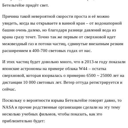
Бетельгейзе придёт свет.
Причина такой невероятной скорости проста и её можно
увидеть, когда вы открываете в ванной кран – от водонапорной
башни очень далеко, но благодаря разнице давлений вода из
крана сразу течет. Точно так же первым от сверхновой идет
межзвездный газ и потоки частиц, сдвинутые внезапным резким
расширением в 400-700 световых годах от нас.
И этих частиц будет довольно много, что в 2013-м году показали
японские астрономы на примере облака W44 – остатка
сверхновой, которая взорвалась о примерно 6500 ~ 25000 лет на
дистанции 10 000 световых лет. Ветер оттуда регистрируется и
сейчас.
Поскольку о вероятности взрыва Бетельгейзе говорят давно, то
NASA и прочие родственные организации сделали на эту тему
несколько учебных фильмов, чтобы показать, как это
приблизительно будет: