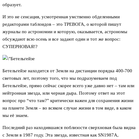
образует.
И это не сенсация, усмотренная умственно обделенными
редакторами таблоидов – это ТРЕВОГА, о которой пишут
журналы по астрономии и которую, оказывается, астрономы
обсуждают всю осень и все задают один и тот же вопрос:
СУПЕРНОВАЯ!?
Бетельгейзе находится от Земли на дистанции порядка 400-700
световых лет, поэтому того, что мы подразумеваем под
Бетельгейзе, прямо сейчас скорее всего уже давно нет – там или
нейтронная звезда, или черная дыра. Поэтому ответ на этот
вопрос про “что там?” критически важен для сохранения жизни
на планете Земля – во всяком случае жизни в том виде, в каком
мы её знаем.
Последний раз находившаяся поблизости сверхновая была видна
с Земли в 1987 году. Эта звезда, известная как SN1987A,