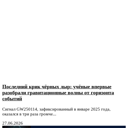
Последний крик чёрных дыр: учёные впервые
разобрали гравитационные волны от горизонта
событий
Сигнал GW250114, зафиксированный в январе 2025 года,
оказался в три раза громче...
27.06.2026