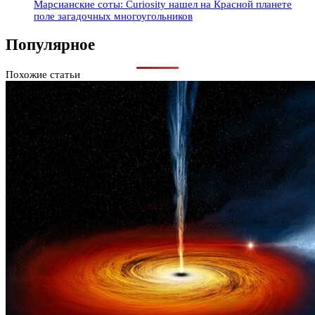
Марсианские соты: Curiosity нашел на Красной планете
поле загадочных многоугольников
Популярное
Похожие статьи