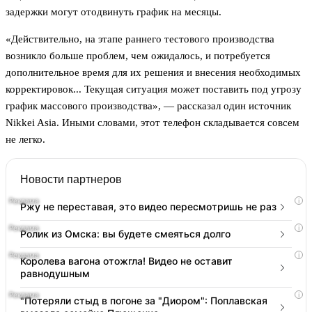
задержки могут отодвинуть график на месяцы.
«Действительно, на этапе раннего тестового производства
возникло больше проблем, чем ожидалось, и потребуется
дополнительное время для их решения и внесения необходимых
корректировок... Текущая ситуация может поставить под угрозу
график массового производства», — рассказал один источник
Nikkei Asia. Иными словами, этот телефон складывается совсем
не легко.
Новости партнеров
i
Ржу не переставая, это видео пересмотришь не раз
i
Ролик из Омска: вы будете смеяться долго
i
Королева вагона отожгла! Видео не оставит
равнодушным
i
"Потеряли стыд в погоне за "Диором": Поплавская