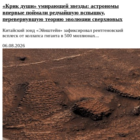
«Крик души» умирающей звезды: астрономы
впервые поймали редчайшую вспышку,
перевернувшую теорию эволюции сверхновых
Китайский зонд «Эйнштейн» зафиксировал рентгеновский
всплеск от коллапса гиганта в 500 миллионах...
06.08.2026