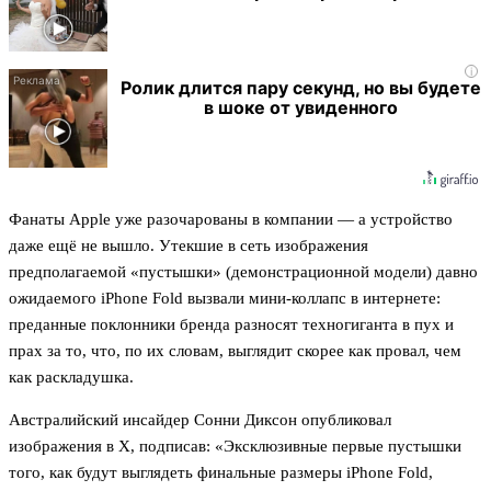
i
Ролик длится пару секунд, но вы будете
в шоке от увиденного
Фанаты Apple уже разочарованы в компании — а устройство
даже ещё не вышло. Утекшие в сеть изображения
предполагаемой «пустышки» (демонстрационной модели) давно
ожидаемого iPhone Fold вызвали мини-коллапс в интернете:
преданные поклонники бренда разносят техногиганта в пух и
прах за то, что, по их словам, выглядит скорее как провал, чем
как раскладушка.
Австралийский инсайдер Сонни Диксон опубликовал
изображения в X, подписав: «Эксклюзивные первые пустышки
того, как будут выглядеть финальные размеры iPhone Fold,