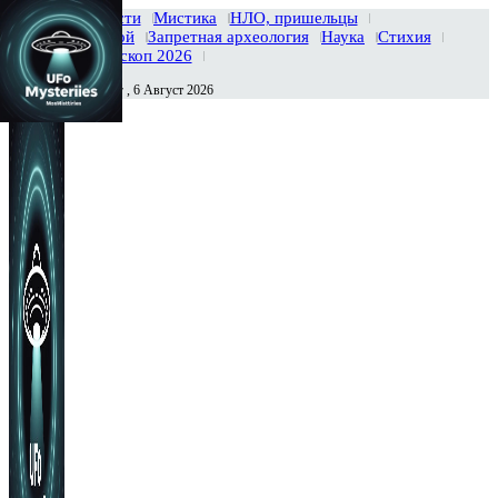
Главная
Новости
Мистика
НЛО, пришельцы
Тайны вселенной
Запретная археология
Наука
Стихия
История
Гороскоп 2026
Четверг , 6 Август 2026
Сегодня