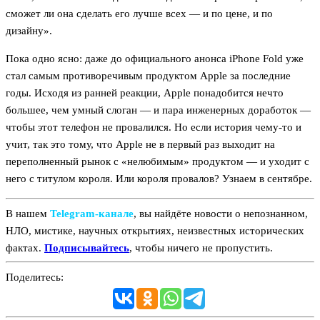
сможет ли она сделать его лучше всех — и по цене, и по
дизайну».
Пока одно ясно: даже до официального анонса iPhone Fold уже
стал самым противоречивым продуктом Apple за последние
годы. Исходя из ранней реакции, Apple понадобится нечто
большее, чем умный слоган — и пара инженерных доработок —
чтобы этот телефон не провалился. Но если история чему-то и
учит, так это тому, что Apple не в первый раз выходит на
переполненный рынок с «нелюбимым» продуктом — и уходит с
него с титулом короля. Или короля провалов? Узнаем в сентябре.
В нашем
Telegram‑канале
, вы найдёте новости о непознанном,
НЛО, мистике, научных открытиях, неизвестных исторических
фактах.
Подписывайтесь
, чтобы ничего не пропустить.
Поделитесь: