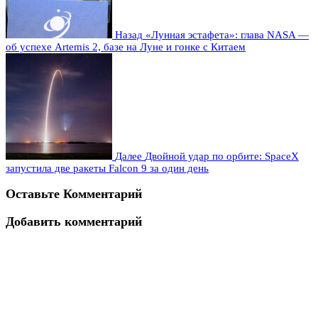
Назад
«Лунная эстафета»: глава NASA —
об успехе Artemis 2, базе на Луне и гонке с Китаем
Далее
Двойной удар по орбите: SpaceX
запустила две ракеты Falcon 9 за один день
Оставьте Комментарий
Добавить комментарий