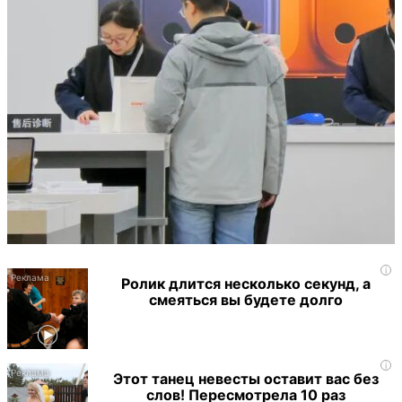
i
Ролик длится несколько секунд, а
смеяться вы будете долго
i
Этот танец невесты оставит вас без
слов! Пересмотрела 10 раз