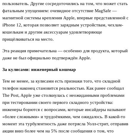
пользователь. Другие сосредоточились на том, что может стать
фатальным упущением: очевидное отсутствие MagSafe —
магнитной системы крепления Apple, впервые представленной с
iPhone 12, которая позволяет зарядным устройствам, чехлам-
кошелькам и другим аксессуарам удовлетворяюще
прищёлкиваться на место.
Эта реакция примечательна — особенно для продукта, который
даже не был официально подтверждён Apple.
За кулисами: инженерный кошмар
Тем не менее, за кулисами есть признаки того, что складной
телефон наконец становится реальностью. Как ранее сообщал
The Post, Apple уже столкнулась с неожиданными проблемами
при тестировании своего первого складного устройства:
инженеры борются с вопросами, которые инсайдеры называют
«более сложными» и трудоёмкими, чем ожидалось. В какой-то
момент эта турбулентность даже потрясла Уолл-стрит, отправив
акции вниз более чем на 5% после сообщения о том, что