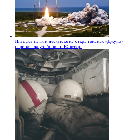
Пять лет пути и десятилетие открытий: как «Джуно»
переписала учебники о Юпитере