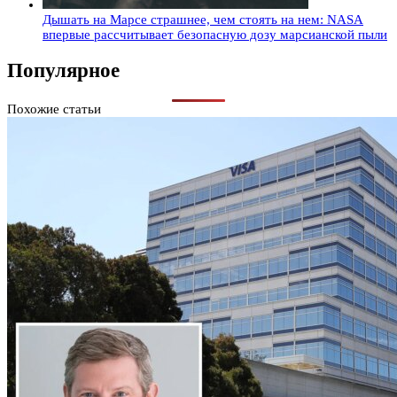
Дышать на Марсе страшнее, чем стоять на нем: NASA
впервые рассчитывает безопасную дозу марсианской пыли
Популярное
Похожие статьи