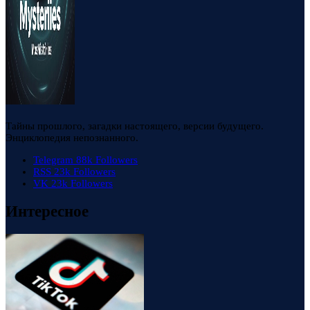
Тайны прошлого, загадки настоящего, версии будущего.
Энциклопедия непознанного.
Telegram
88k
Followers
RSS
23k
Followers
VK
23k
Followers
Интересное