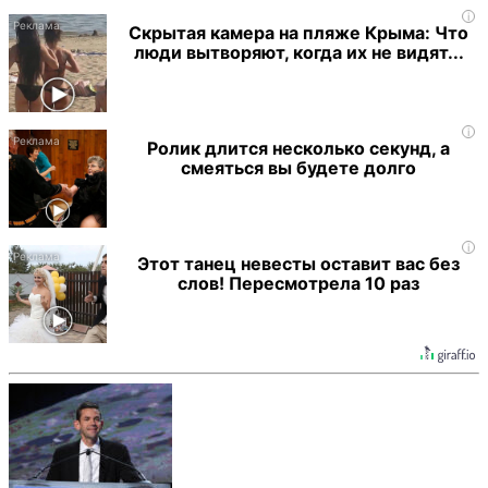
i
Скрытая камера на пляже Крыма: Что
люди вытворяют, когда их не видят...
i
Ролик длится несколько секунд, а
смеяться вы будете долго
i
Этот танец невесты оставит вас без
слов! Пересмотрела 10 раз