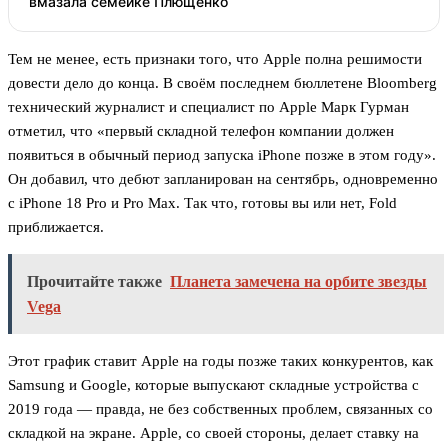
вмазала семейке Плющенко
Тем не менее, есть признаки того, что Apple полна решимости
довести дело до конца. В своём последнем бюллетене Bloomberg
технический журналист и специалист по Apple Марк Гурман
отметил, что «первый складной телефон компании должен
появиться в обычный период запуска iPhone позже в этом году».
Он добавил, что дебют запланирован на сентябрь, одновременно
с iPhone 18 Pro и Pro Max. Так что, готовы вы или нет, Fold
приближается.
Прочитайте также
Планета замечена на орбите звезды
Vega
Этот график ставит Apple на годы позже таких конкурентов, как
Samsung и Google, которые выпускают складные устройства с
2019 года — правда, не без собственных проблем, связанных со
складкой на экране. Apple, со своей стороны, делает ставку на