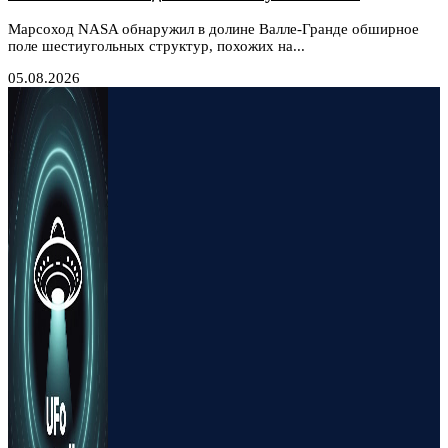
Марсоход NASA обнаружил в долине Валле-Гранде обширное
поле шестиугольных структур, похожих на...
05.08.2026