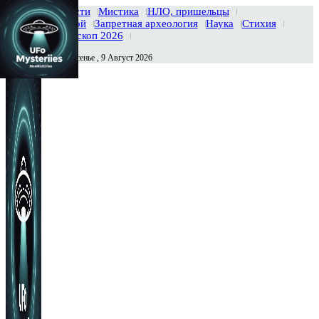
Главная
Новости
Мистика
НЛО, пришельцы
Тайны вселенной
Запретная археология
Наука
Стихия
История
Гороскоп 2026
Воскресенье , 9 Август 2026
Сегодня