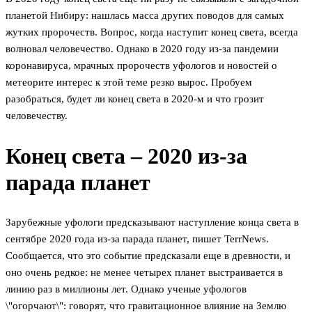
планетой Нибиру: нашлась масса других поводов для самых
жутких пророчеств. Вопрос, когда наступит конец света, всегда
волновал человечество. Однако в 2020 году из-за пандемии
коронавируса, мрачных пророчеств уфологов и новостей о
метеорите интерес к этой теме резко вырос. Пробуем
разобраться, будет ли конец света в 2020-м и что грозит
человечеству.
Конец света – 2020 из-за
парада планет
Зарубежные уфологи предсказывают наступление конца света в
сентябре 2020 года из-за парада планет, пишет TerrNews.
Сообщается, что это событие предсказали еще в древности, и
оно очень редкое: не менее четырех планет выстраивается в
линию раз в миллионы лет. Однако ученые уфологов
\"огорчают\": говорят, что гравитационное влияние на Землю