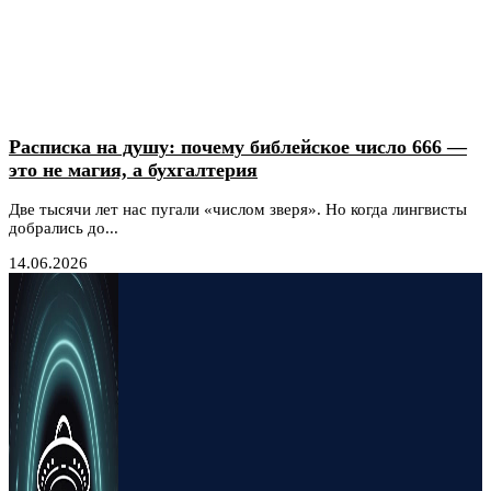
Расписка на душу: почему библейское число 666 —
это не магия, а бухгалтерия
Две тысячи лет нас пугали «числом зверя». Но когда лингвисты
добрались до...
14.06.2026