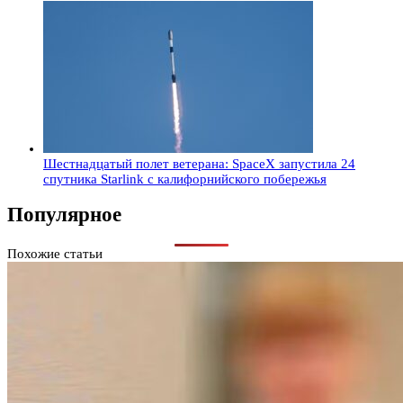
Шестнадцатый полет ветерана: SpaceX запустила 24
спутника Starlink с калифорнийского побережья
Популярное
Похожие статьи