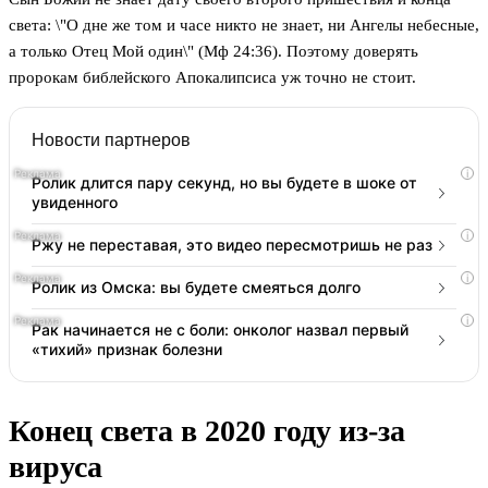
света: \"О дне же том и часе никто не знает, ни Ангелы небесные,
а только Отец Мой один\" (Мф 24:36). Поэтому доверять
пророкам библейского Апокалипсиса уж точно не стоит.
Новости партнеров
i
Ролик длится пару секунд, но вы будете в шоке от
увиденного
i
Ржу не переставая, это видео пересмотришь не раз
i
Ролик из Омска: вы будете смеяться долго
i
Рак начинается не с боли: онколог назвал первый
«тихий» признак болезни
Конец света в 2020 году из-за
вируса