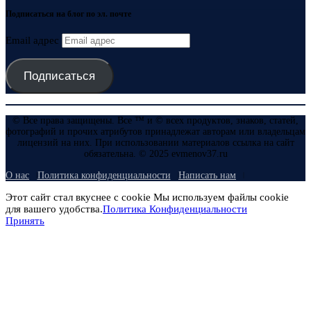
Подписаться на блог по эл. почте
Email адрес
Подписаться
© Все права защищены. Все ™ и © всех продуктов, знаков, статей,
фотографий и прочих атрибутов принадлежат авторам или владельцам
лицензий на них. При использовании материалов ссылка на сайт
обязательна. © 2025 evmenov37.ru
О нас
Политика конфиденциальности
Написать нам
Этот сайт стал вкуснее с cookie Мы используем файлы cookie
для вашего удобства.
Политика Конфиденциальности
Принять