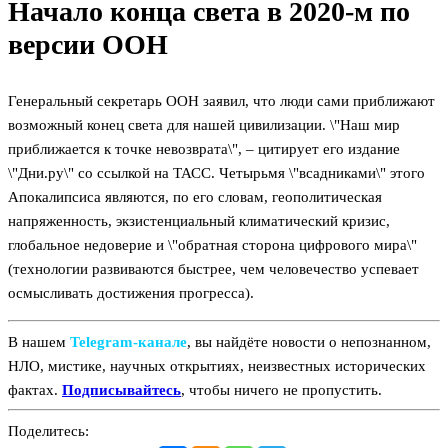
Начало конца света в 2020-м по
версии ООН
Генеральный секретарь ООН заявил, что люди сами приближают
возможный конец света для нашей цивилизации. \"Наш мир
приближается к точке невозврата\", – цитирует его издание
\"Дни.ру\" со ссылкой на ТАСС. Четырьмя \"всадниками\" этого
Апокалипсиса являются, по его словам, геополитическая
напряженность, экзистенциальный климатический кризис,
глобальное недоверие и \"обратная сторона цифрового мира\"
(технологии развиваются быстрее, чем человечество успевает
осмысливать достижения прогресса).
В нашем
Telegram‑канале
, вы найдёте новости о непознанном,
НЛО, мистике, научных открытиях, неизвестных исторических
фактах.
Подписывайтесь
, чтобы ничего не пропустить.
Поделитесь: