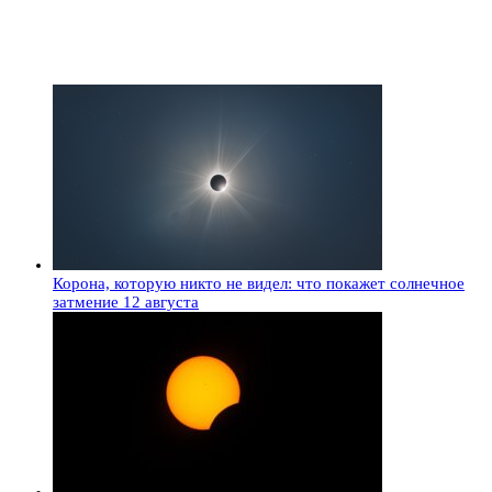
Корона, которую никто не видел: что покажет солнечное
затмение 12 августа