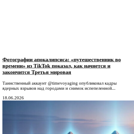
Фотографии апокалипсиса: «путешественник во
времени» из TikTok показал, как начнется и
закончится Третья мировая
Таинственный аккаунт @timevoyaging опубликовал кадры
ядерных взрывов над городами и снимок испепеленной...
18.06.2026