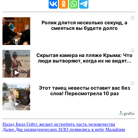
i
Ролик длится несколько секунд, а
смеяться вы будете долго
i
Скрытая камера на пляже Крыма: Что
люди вытворяют, когда их не видят...
i
Этот танец невесты оставит вас без
слов! Пересмотрела 10 раз
Назад
Билл Гейтс желает истребить часть человечества
Далее
Два цилиндрических НЛО появились в небе Малайзии