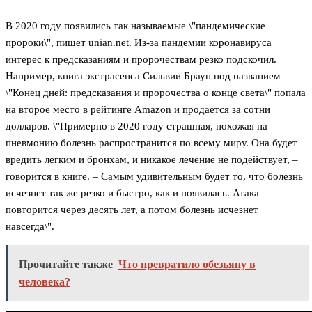
В 2020 году появились так называемые \"пандемические
пророки\", пишет unian.net. Из-за пандемии коронавируса
интерес к предсказаниям и пророчествам резко подскочил.
Например, книга экстрасенса Сильвии Браун под названием
\"Конец дней: предсказания и пророчества о конце света\" попала
на второе место в рейтинге Amazon и продается за сотни
долларов. \"Примерно в 2020 году страшная, похожая на
пневмонию болезнь распространится по всему миру. Она будет
вредить легким и бронхам, и никакое лечение не подействует, –
говорится в книге. – Самым удивительным будет то, что болезнь
исчезнет так же резко и быстро, как и появилась. Атака
повторится через десять лет, а потом болезнь исчезнет
навсегда\".
Прочитайте также
Что превратило обезьяну в
человека?