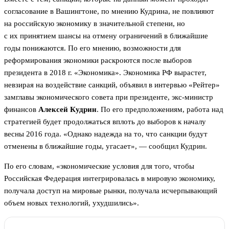
согласование в Вашингтоне, по мнению Кудрина, не повлияют
на российскую экономику в значительной степени, но
с их принятием шансы на отмену ограничений в ближайшие
годы понижаются. По его мнению, возможности для
реформирования экономики раскроются после выборов
президента в 2018 г. «Экономика». Экономика РФ вырастет,
невзирая на воздействие санкций, объявил в интервью «Рейтер»
замглавы экономического совета при президенте, экс-министр
финансов
Алексей Кудрин
. По его предположениям, работа над
стратегией будет продолжаться вплоть до выборов к началу
весны 2016 года. «Однако надежда на то, что санкции будут
отменены в ближайшие годы, угасает», — сообщил Кудрин.
По его словам, «экономические условия для того, чтобы
Российская Федерация интегрировалась в мировую экономику,
получала доступ на мировые рынки, получала исчерпывающий
объем новых технологий, ухудшились».