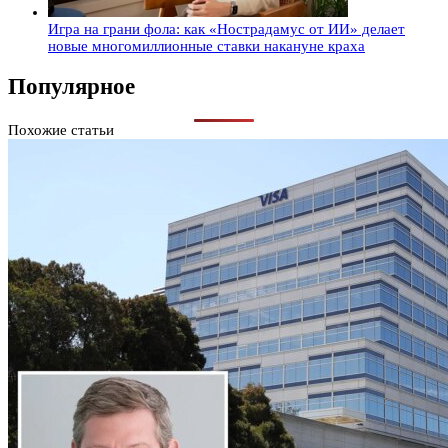
Игра на грани фола: как «Нострадамус от ИИ» делает
новые многомиллионные ставки накануне краха
Популярное
Похожие статьи