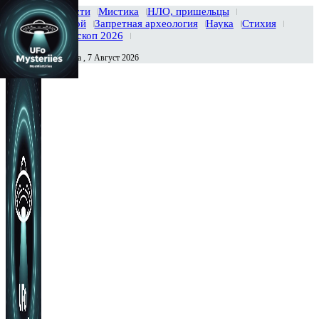
Главная
Новости
Мистика
НЛО, пришельцы
Тайны вселенной
Запретная археология
Наука
Стихия
История
Гороскоп 2026
Пятница , 7 Август 2026
Сегодня