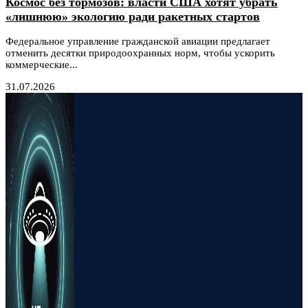
Космос без тормозов: власти США хотят убрать
«лишнюю» экологию ради ракетных стартов
Федеральное управление гражданской авиации предлагает
отменить десятки природоохранных норм, чтобы ускорить
коммерческие...
31.07.2026