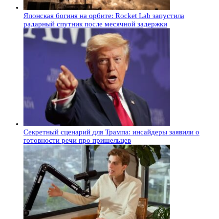
Японская богиня на орбите: Rocket Lab запустила
радарный спутник после месячной задержки
Секретный сценарий для Трампа: инсайдеры заявили о
готовности речи про пришельцев