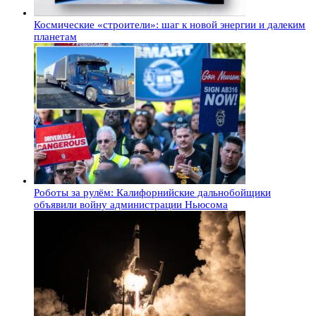
Космические «строители»: шаг к новой энергии и далеким
планетам
Роботы за рулём: Калифорнийские дальнобойщики
объявили войну администрации Ньюсома