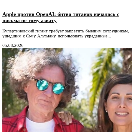
Apple против OpenAI: битва титанов началась с
письма не тому азиату
Купертиновский гигант требует запретить бывшим сотрудникам,
ушедшим к Сэму Альтману, использовать украденные...
05.08.2026