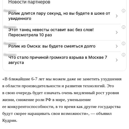
Новости партнеров
i
Ролик длится пару секунд, но вы будете в шоке от
увиденного
i
Этот танец невесты оставит вас без слов!
Пересмотрела 10 раз
i
Ролик из Омска: вы будете смеяться долго
i
Что стало причиной громкого взрыва в Москве 7
августа
«В ближайшие 6-7 лет мы можем даже не заметить ухудшения
в области производительности и развития технологий. Это
в свою очередь будет означать очень медленный рост уровня
жизни, снижение роли РФ в мире, уменьшение
ее конкурентоспособности, в то время как другие государства
будут скорее наращивать свои возможности», — объявил
Кудрин.