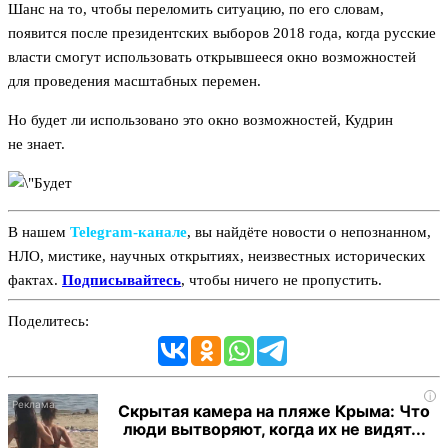
Шанс на то, чтобы переломить ситуацию, по его словам,
появится после президентских выборов 2018 года, когда русские
власти смогут использовать открывшееся окно возможностей
для проведения масштабных перемен.
Но будет ли использовано это окно возможностей, Кудрин
не знает.
В нашем
Telegram‑канале
, вы найдёте новости о непознанном,
НЛО, мистике, научных открытиях, неизвестных исторических
фактах.
Подписывайтесь
, чтобы ничего не пропустить.
Поделитесь:
i
Скрытая камера на пляже Крыма: Что
люди вытворяют, когда их не видят...