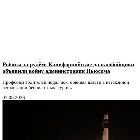
Роботы за рулём: Калифорнийские дальнобойщики
объявили войну администрации Ньюсома
Профсоюз водителей подал иск, обвиняя власти в незаконной
легализации беспилотных фур и...
07.08.2026