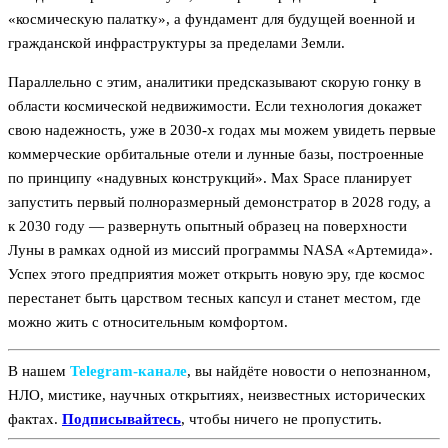
«космическую палатку», а фундамент для будущей военной и
гражданской инфраструктуры за пределами Земли.
Параллельно с этим, аналитики предсказывают скорую гонку в
области космической недвижимости. Если технология докажет
свою надежность, уже в 2030-х годах мы можем увидеть первые
коммерческие орбитальные отели и лунные базы, построенные
по принципу «надувных конструкций». Max Space планирует
запустить первый полноразмерный демонстратор в 2028 году, а
к 2030 году — развернуть опытный образец на поверхности
Луны в рамках одной из миссий программы NASA «Артемида».
Успех этого предприятия может открыть новую эру, где космос
перестанет быть царством тесных капсул и станет местом, где
можно жить с относительным комфортом.
В нашем
Telegram‑канале
, вы найдёте новости о непознанном,
НЛО, мистике, научных открытиях, неизвестных исторических
фактах.
Подписывайтесь
, чтобы ничего не пропустить.