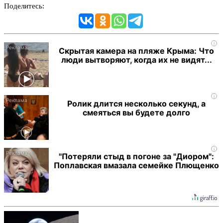
Поделитесь:
i
Скрытая камера на пляже Крыма: Что
люди вытворяют, когда их не видят...
i
Ролик длится несколько секунд, а
смеяться вы будете долго
i
"Потеряли стыд в погоне за "Диором":
Поплавская вмазала семейке Плющенко