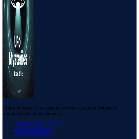
Тайны прошлого, загадки настоящего, версии будущего.
Энциклопедия непознанного.
Telegram
88k
Followers
RSS
23k
Followers
VK
23k
Followers