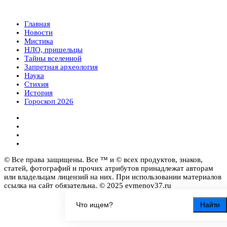
Главная
Новости
Мистика
НЛО, пришельцы
Тайны вселенной
Запретная археология
Наука
Стихия
История
Гороскоп 2026
© Все права защищены. Все ™ и © всех продуктов, знаков,
статей, фотографий и прочих атрибутов принадлежат авторам
или владельцам лицензий на них. При использовании материалов
ссылка на сайт обязательна. © 2025 evmenov37.ru
Найти