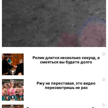
i
Ролик длится несколько секунд, а
смеяться вы будете долго
i
Ржу не переставая, это видео
пересмотришь не раз
i