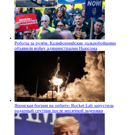
Роботы за рулём: Калифорнийские дальнобойщики
объявили войну администрации Ньюсома
Японская богиня на орбите: Rocket Lab запустила
радарный спутник после месячной задержки