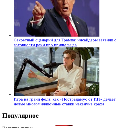
Секретный сценарий для Трампа: инсайдеры заявили о
готовности речи про пришельцев
Игра на грани фола: как «Нострадамус от ИИ» делает
новые многомиллионные ставки накануне краха
Популярное
Похожие статьи