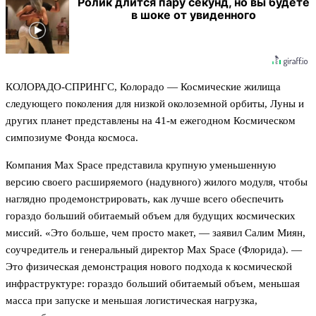
Ролик длится пару секунд, но вы будете
в шоке от увиденного
КОЛОРАДО-СПРИНГС, Колорадо — Космические жилища
следующего поколения для низкой околоземной орбиты, Луны и
других планет представлены на 41-м ежегодном Космическом
симпозиуме Фонда космоса.
Компания Max Space представила крупную уменьшенную
версию своего расширяемого (надувного) жилого модуля, чтобы
наглядно продемонстрировать, как лучше всего обеспечить
гораздо больший обитаемый объем для будущих космических
миссий. «Это больше, чем просто макет, — заявил Салим Миян,
соучредитель и генеральный директор Max Space (Флорида). —
Это физическая демонстрация нового подхода к космической
инфраструктуре: гораздо больший обитаемый объем, меньшая
масса при запуске и меньшая логистическая нагрузка,