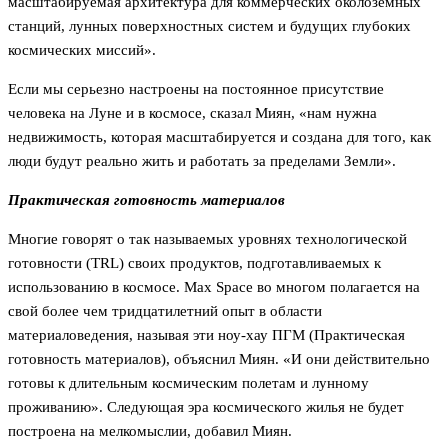
масштабируемая архитектура для коммерческих околоземных
станций, лунных поверхностных систем и будущих глубоких
космических миссий».
Если мы серьезно настроены на постоянное присутствие
человека на Луне и в космосе, сказал Миян, «нам нужна
недвижимость, которая масштабируется и создана для того, как
люди будут реально жить и работать за пределами Земли».
Практическая готовность материалов
Многие говорят о так называемых уровнях технологической
готовности (TRL) своих продуктов, подготавливаемых к
использованию в космосе. Max Space во многом полагается на
свой более чем тридцатилетний опыт в области
материаловедения, называя эти ноу-хау ПГМ (Практическая
готовность материалов), объяснил Миян. «И они действительно
готовы к длительным космическим полетам и лунному
проживанию». Следующая эра космического жилья не будет
построена на мелкомыслии, добавил Миян.