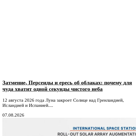
Затмение, Персеиды и ересь об облаках: почему для
чуда хватит одной секунды чистого неба
12 августа 2026 года Луна закроет Солнце над Гренландией,
Исландией и Испанией....
07.08.2026