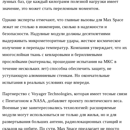
лунных баз, где каждый килограмм полезной нагрузки имеет
значение, это может стать переломным моментом.
Однако эксперты отмечают, что главные вызовы для Max Space
лежат не столько в инженерии, сколько в надежности и
безопасности. Надувные модули должны десятилетиями
выдерживать микрометеоритные удары, жесткое космическое
излучение и перепады температур. Компания утверждает, что их
многослойная ткань с кевларовыми и бериллиевыми
прослойками (материалы, прошедшие испытания на МКС в
течение нескольких лет) способна обеспечить защиту, не
уступающую алюминиевым стенкам. Но окончательные
испытания в реальных условиях еще впереди.
Партнерство с Voyager Technologies, которая имеет тесные связи
с Пентагоном и NASA, добавляет проекту политического веса.
Военные уже заинтересовались технологией: расширяемые
модули могут использоваться не только для жилья, но и для
развертывания больших антенн, радиолокационных станций и
складов на орбите. По сути, Max Space предлагает не просто