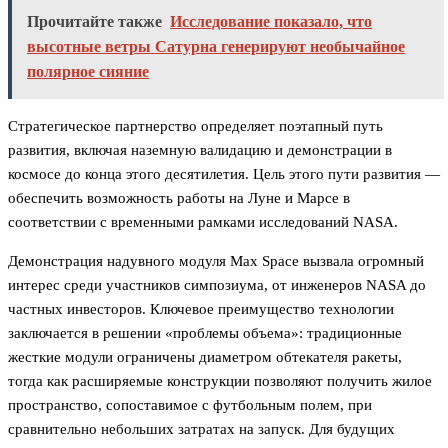
Прочитайте также
Исследование показало, что
высотные ветры Сатурна генерируют необычайное
полярное сияние
Стратегическое партнерство определяет поэтапный путь
развития, включая наземную валидацию и демонстрации в
космосе до конца этого десятилетия. Цель этого пути развития —
обеспечить возможность работы на Луне и Марсе в
соответствии с временными рамками исследований NASA.
Демонстрация надувного модуля Max Space вызвала огромный
интерес среди участников симпозиума, от инженеров NASA до
частных инвесторов. Ключевое преимущество технологии
заключается в решении «проблемы объема»: традиционные
жесткие модули ограничены диаметром обтекателя ракеты,
тогда как расширяемые конструкции позволяют получить жилое
пространство, сопоставимое с футбольным полем, при
сравнительно небольших затратах на запуск. Для будущих