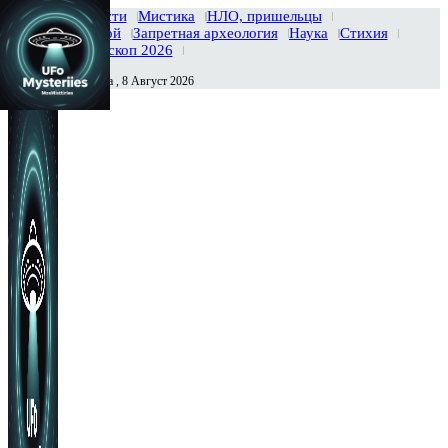
Главная
Новости
Мистика
НЛО, пришельцы
Тайны вселенной
Запретная археология
Наука
Стихия
История
Гороскоп 2026
Суббота , 8 Август 2026
Сегодня