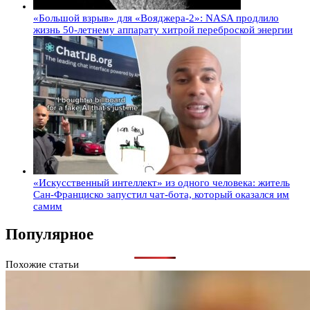
«Большой взрыв» для «Вояджера-2»: NASA продлило
жизнь 50-летнему аппарату хитрой переброской энергии
«Искусственный интеллект» из одного человека: житель
Сан-Франциско запустил чат-бота, который оказался им
самим
Популярное
Похожие статьи