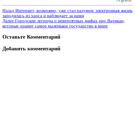
Назад
Интернет, возможно, уже стал разумен: электронная жизнь
зародилась из хаоса и наблюдает за нами
Далее
Городские легенды о невероятных мифах про Ватикан,
которые хранит самое маленькое государство в мире
Оставьте Комментарий
Добавить комментарий