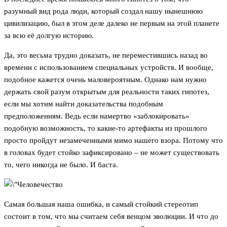
разумный вид рода люди, который создал нашу нынешнюю
цивилизацию, был в этом деле далеко не первым на этой планете
за всю её долгую историю.
Да, это весьма трудно доказать, не переместившись назад во
времени с использованием специальных устройств. И вообще,
подобное кажется очень маловероятным. Однако нам нужно
держать свой разум открытым для реальности таких гипотез,
если мы хотим найти доказательства подобным
предположениям. Ведь если намертво «заблокировать»
подобную возможность, то какие-то артефакты из прошлого
просто пройдут незамеченными мимо нашего взора. Потому что
в головах будет стойко зафиксировано – не может существовать
то, чего никогда не было. И баста.
Самая большая наша ошибка, и самый стойкий стереотип
состоит в том, что мы считаем себя венцом эволюции. И что до