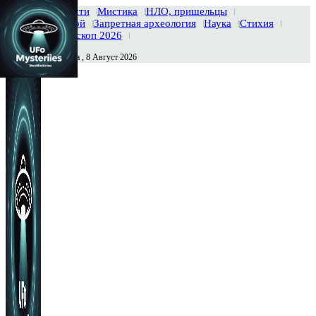
Главная
Новости
Мистика
НЛО, пришельцы
Тайны вселенной
Запретная археология
Наука
Стихия
История
Гороскоп 2026
Суббота , 8 Август 2026
Сегодня