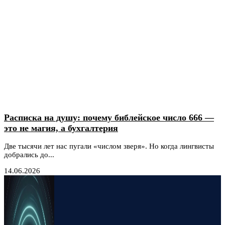
Расписка на душу: почему библейское число 666 —
это не магия, а бухгалтерия
Две тысячи лет нас пугали «числом зверя». Но когда лингвисты
добрались до...
14.06.2026