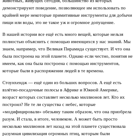
животных, живущих сегодня, большинство из которых
демонстрируют поведение, позволяющее им использовать по
крайней мере некоторые примитивные инструменты для добычи
пищи или воды, это не такое уж и огромное допущение.
В нашей истории все ещё есть много вещей, которые нельзя
полностью объяснить с помощью имеющихся у нас знаний. Мы
знаем, например, что Великая Пирамида существует. И что она
была построена на этой планете. Однако если честно, понятия не
имеем, как она была построена с помощью инструментов,
которые были в распоряжении людей в те времена.
Стоунхендж — ещё один из больших вопросов. А ещё есть
взлётно-посадочные полосы в Африке и Южной Америке,
возраст которых составляет несколько миллионов лет. Кто их
построил? Не те ли существа с небес, которые
«модифицировали» обезьяну таким образом, что она приобрела
разум. И стала, в итоге, человеком. А может быть просто
несколько миллионов лет назад на этой планете существовала
разумная цивилизация огромных птиц, которым были