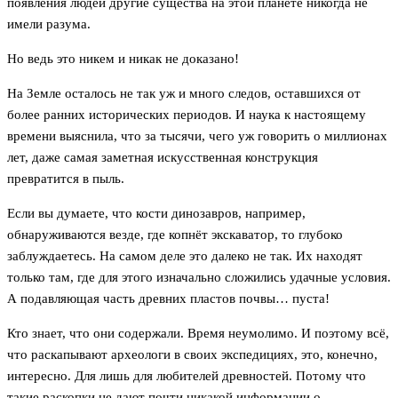
появления людей другие существа на этой планете никогда не
имели разума.
Но ведь это никем и никак не доказано!
На Земле осталось не так уж и много следов, оставшихся от
более ранних исторических периодов. И наука к настоящему
времени выяснила, что за тысячи, чего уж говорить о миллионах
лет, даже самая заметная искусственная конструкция
превратится в пыль.
Если вы думаете, что кости динозавров, например,
обнаруживаются везде, где копнёт экскаватор, то глубоко
заблуждаетесь. На самом деле это далеко не так. Их находят
только там, где для этого изначально сложились удачные условия.
А подавляющая часть древних пластов почвы… пуста!
Кто знает, что они содержали. Время неумолимо. И поэтому всё,
что раскапывают археологи в своих экспедициях, это, конечно,
интересно. Для лишь для любителей древностей. Потому что
такие раскопки не дают почти никакой информации о