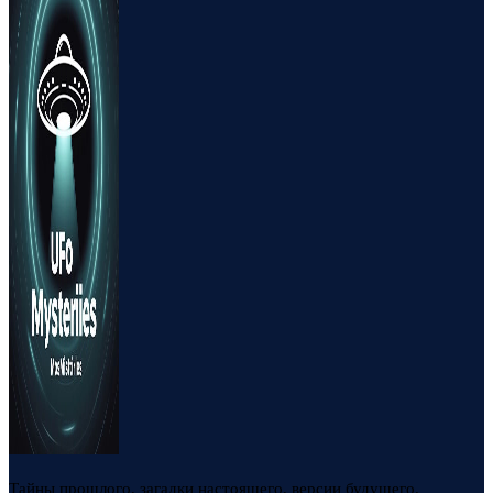
Тайны прошлого, загадки настоящего, версии будущего.