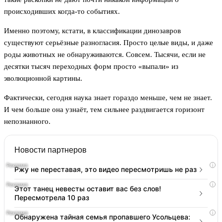
происходивших когда-то событиях.
Именно поэтому, кстати, в классификации динозавров
существуют серьёзные разногласия. Просто целые виды, и даже
роды животных не обнаруживаются. Совсем. Тысячи, если не
десятки тысяч переходных форм просто «выпали» из
эволюционной картины.
Фактически, сегодня наука знает гораздо меньше, чем не знает.
И чем больше она узнаёт, тем сильнее раздвигается горизонт
непознанного.
Новости партнеров
i
Ржу не переставая, это видео пересмотришь не раз
i
Этот танец невесты оставит вас без слов!
Пересмотрела 10 раз
i
Обнаружена тайная семья пропавшего Усольцева: