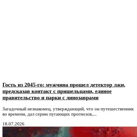
Гость из 2045-го: мужчина прошел детектор лжи,
предсказав контакт с пришельцами, единое
правительство и парки с динозаврами
Загадочный незнакомец, утверждающий, что он путешественник
во времени, дал серию пугающих прогнозов,...
18.07.2026