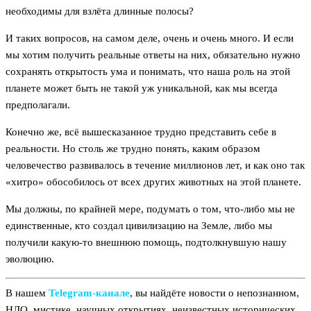
необходимы для взлёта длинные полосы?
И таких вопросов, на самом деле, очень и очень много. И если
мы хотим получить реальные ответы на них, обязательно нужно
сохранять открытость ума и понимать, что наша роль на этой
планете может быть не такой уж уникальной, как мы всегда
предполагали.
Конечно же, всё вышесказанное трудно представить себе в
реальности. Но столь же трудно понять, каким образом
человечество развивалось в течение миллионов лет, и как оно так
«хитро» обособилось от всех других животных на этой планете.
Мы должны, по крайней мере, подумать о том, что-либо мы не
единственные, кто создал цивилизацию на Земле, либо мы
получили какую-то внешнюю помощь, подтолкнувшую нашу
эволюцию.
В нашем
Telegram‑канале
, вы найдёте новости о непознанном,
НЛО, мистике, научных открытиях, неизвестных исторических