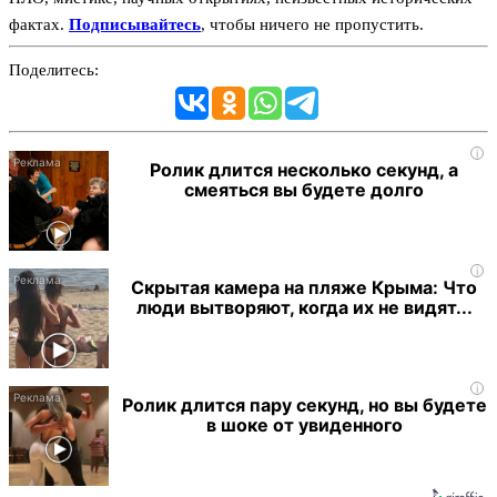
фактах.
Подписывайтесь
, чтобы ничего не пропустить.
Поделитесь:
i
Ролик длится несколько секунд, а
смеяться вы будете долго
i
Скрытая камера на пляже Крыма: Что
люди вытворяют, когда их не видят...
i
Ролик длится пару секунд, но вы будете
в шоке от увиденного