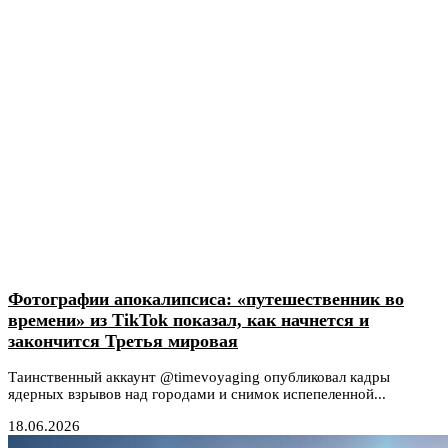
Фотографии апокалипсиса: «путешественник во
времени» из TikTok показал, как начнется и
закончится Третья мировая
Таинственный аккаунт @timevoyaging опубликовал кадры
ядерных взрывов над городами и снимок испепеленной...
18.06.2026