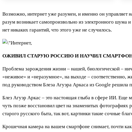
Возможно, интернет уже разумен, и именно он управляет 
разум возникает самопроизвольно из электронного шума и
нет никаких гарантий, что этого уже не случилось.
ОЖИВИЛ СТАРУЮ РОССИЮ И НАУЧИЛ СМАРТФО
Проблема зарождения жизни – нашей, биологической – ниче
«неживое» и «неразумное», на выходе – соответственно, жи
под руководством Блеза Агуэра Аркаса из Google решила 
Блез Агуэр Аркас – это настоящая глыба в сфере ИИ. Еще 
чуть позже восстановил цвет на знаменитых фотографиях 
старого русского быта, так вот, картинки такие сочные благ
Крошечная камера на вашем смартфоне снимает, почти как 