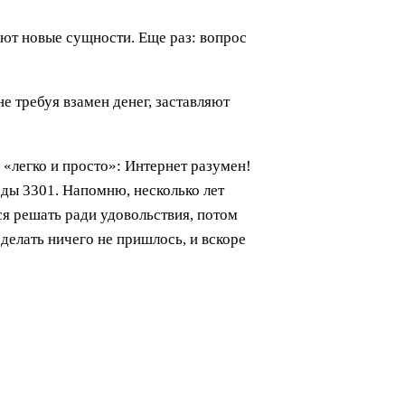
ают новые сущности. Еще раз: вопрос
е требуя взамен денег, заставляют
«легко и просто»: Интернет разумен!
ады 3301. Напомню, несколько лет
ся решать ради удовольствия, потом
делать ничего не пришлось, и вскоре