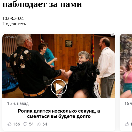
наблюдает за нами
10.08.2024
Поделитесь
i
15 ч. назад
16 
Ролик длится несколько секунд, а
смеяться вы будете долго
166
54
64