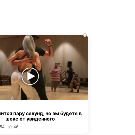
i
ится пару секунд, но вы будете в
шоке от увиденного
54
46