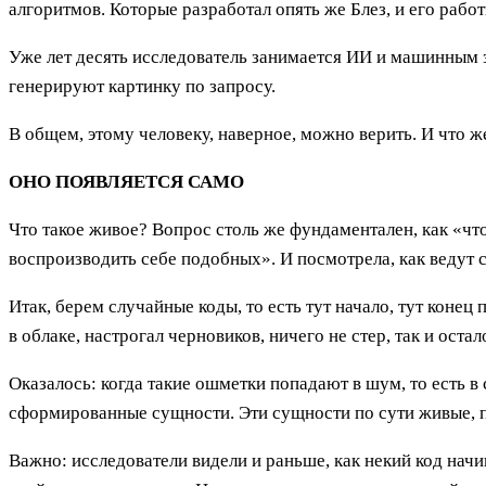
алгоритмов. Которые разработал опять же Блез, и его ра
Уже лет десять исследователь занимается ИИ и машинным зр
генерируют картинку по запросу.
В общем, этому человеку, наверное, можно верить. И что ж
ОНО ПОЯВЛЯЕТСЯ САМО
Что такое живое? Вопрос столь же фундаментален, как «что
воспроизводить себе подобных». И посмотрела, как ведут
Итак, берем случайные коды, то есть тут начало, тут конец
в облаке, настрогал черновиков, ничего не стер, так и остало
Оказалось: когда такие ошметки попадают в шум, то есть 
сформированные сущности. Эти сущности по сути живые, п
Важно: исследователи видели и раньше, как некий код нач