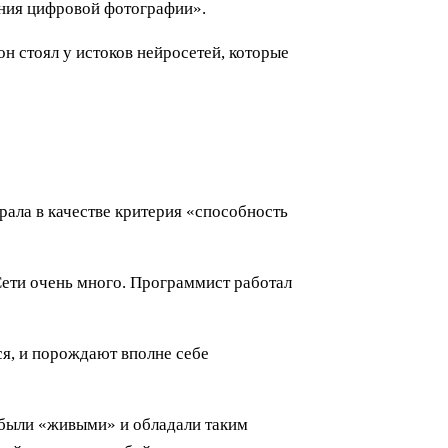
ения цифровой фотографии».
он стоял у истоков нейросетей, которые
рала в качестве критерия «способность
 Сети очень много. Программист работал
ся, и порождают вполне себе
е были «живыми» и обладали таким