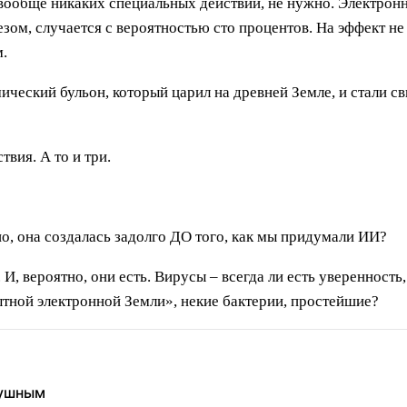
и вообще никаких специальных действий, не нужно. Электро
езом, случается с вероятностью сто процентов. На эффект не
.
ический бульон, который царил на древней Земле, и стали с
вия. А то и три.
о, она создалась задолго ДО того, как мы придумали ИИ?
И, вероятно, они есть. Вирусы – всегда ли есть уверенность,
бытной электронной Земли», некие бактерии, простейшие?
душным