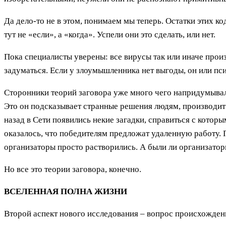
Да дело-то не в этом, понимаем мы теперь. Остатки этих 
тут не «если», а «когда». Успели они это сделать, или нет.
Пока специалисты уверены: все вирусы так или иначе произв
задуматься. Если у злоумышленника нет выгоды, он или пс
Сторонники теорий заговора уже много чего напридумывал
Это он подсказывает странные решения людям, производит с
назад в Сети появились некие загадки, справиться с кото
оказалось, что победителям предложат удаленную работу. П
организаторы просто растворились. А были ли организато
Но все это теории заговора, конечно.
ВСЕЛЕННАЯ ПОЛНА ЖИЗНИ
Второй аспект нового исследования – вопрос происхожден