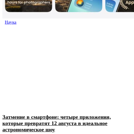
Наука
Затмение в смартфоне: четыре приложения,
которые превратят 12 августа в идеальное
астрономическое шоу