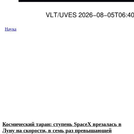
Наука
Космический таран: ступень SpaceX врезалась в
Луну на скорости, в семь раз превышающей