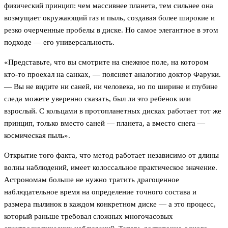
физический принцип: чем массивнее планета, тем сильнее она
возмущает окружающий газ и пыль, создавая более широкие и
резко очерченные пробелы в диске. Но самое элегантное в этом
подходе — его универсальность.
«Представьте, что вы смотрите на снежное поле, на котором
кто-то проехал на санках, — поясняет аналогию доктор Фаруки.
— Вы не видите ни саней, ни человека, но по ширине и глубине
следа можете уверенно сказать, был ли это ребенок или
взрослый. С кольцами в протопланетных дисках работает тот же
принцип, только вместо саней — планета, а вместо снега —
космическая пыль».
Открытие того факта, что метод работает независимо от длины
волны наблюдений, имеет колоссальное практическое значение.
Астрономам больше не нужно тратить драгоценное
наблюдательное время на определение точного состава и
размера пылинок в каждом конкретном диске — а это процесс,
который раньше требовал сложных многочасовых