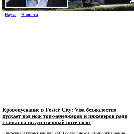
Наука
Новости
Кровопускание в Foster City: Visa безжалостно
пускает под нож топ-менеджеров и инженеров ради
ставки на искусственный интеллект
Платежный гигант уволил 2600 сотрудников. Под сокращение