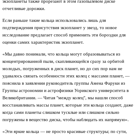
экзопланеты также прорезают в этом газопылевом диске
отчетливые дорожки.
Если раньше такие кольца использовались лишь для
подтверждения присутствия экзопланет у звезд, то новое
исследование предлагает способ применить эти бороздки для
оценки самих характеристик экзопланет.
«Мы давно понимали, что кольца могут образовываться из
концентрированной пыли, скапливающейся сразу за орбитой
молодых, погруженных в диск планет, но до сих пор нам не
удавалось связать особенности этих колец с массами планет, —
пояснила в заявлении руководитель группы Амена Фаруки из
Группы астрономии и астрофизики Уорикского университета в
Великобритании. — Читая "между колец", мы нашли способ
восстанавливать массы планет, которые эти кольца создают, даже
когда сами планеты слишком тусклые или слишком сильно
погружены в вещество диска, чтобы наблюдать их напрямую».
«Эти яркие кольца — не просто красивые структуры; по сути,