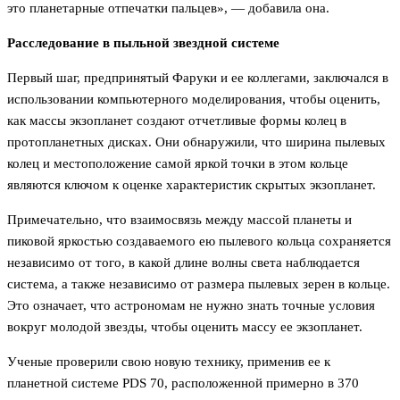
это планетарные отпечатки пальцев», — добавила она.
Расследование в пыльной звездной системе
Первый шаг, предпринятый Фаруки и ее коллегами, заключался в
использовании компьютерного моделирования, чтобы оценить,
как массы экзопланет создают отчетливые формы колец в
протопланетных дисках. Они обнаружили, что ширина пылевых
колец и местоположение самой яркой точки в этом кольце
являются ключом к оценке характеристик скрытых экзопланет.
Примечательно, что взаимосвязь между массой планеты и
пиковой яркостью создаваемого ею пылевого кольца сохраняется
независимо от того, в какой длине волны света наблюдается
система, а также независимо от размера пылевых зерен в кольце.
Это означает, что астрономам не нужно знать точные условия
вокруг молодой звезды, чтобы оценить массу ее экзопланет.
Ученые проверили свою новую технику, применив ее к
планетной системе PDS 70, расположенной примерно в 370