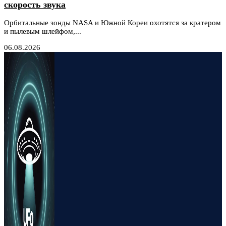
скорость звука
Орбитальные зонды NASA и Южной Кореи охотятся за кратером
и пылевым шлейфом,...
06.08.2026