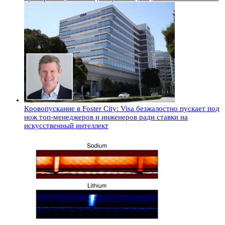
Кровопускание в Foster City: Visa безжалостно пускает под
нож топ-менеджеров и инженеров ради ставки на
искусственный интеллект