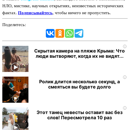
НЛО, мистике, научных открытиях, неизвестных исторических
фактах.
Подписывайтесь
, чтобы ничего не пропустить.
Поделитесь:
i
Скрытая камера на пляже Крыма: Что
люди вытворяют, когда их не видят...
i
Ролик длится несколько секунд, а
смеяться вы будете долго
i
Этот танец невесты оставит вас без
слов! Пересмотрела 10 раз