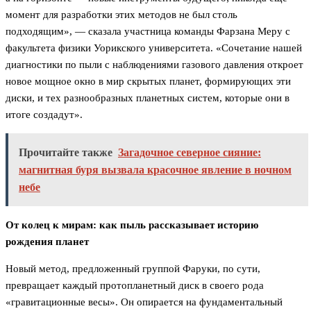
момент для разработки этих методов не был столь
подходящим», — сказала участница команды Фарзана Меру с
факультета физики Уорикского университета. «Сочетание нашей
диагностики по пыли с наблюдениями газового давления откроет
новое мощное окно в мир скрытых планет, формирующих эти
диски, и тех разнообразных планетных систем, которые они в
итоге создадут».
Прочитайте также
Загадочное северное сияние:
магнитная буря вызвала красочное явление в ночном
небе
От колец к мирам: как пыль рассказывает историю
рождения планет
Новый метод, предложенный группой Фаруки, по сути,
превращает каждый протопланетный диск в своего рода
«гравитационные весы». Он опирается на фундаментальный