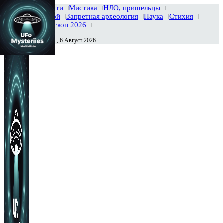
Главная
Новости
Мистика
НЛО, пришельцы
Тайны вселенной
Запретная археология
Наука
Стихия
История
Гороскоп 2026
Четверг , 6 Август 2026
Сегодня