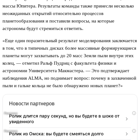
массы Юпитера. Результаты команды также принесли несколько
неожиданных открытий относительно процессов
планетообразования и поставили вопросы, на которые
астрономы будут стремиться ответить.
«Еще один поразительный результат моделирования заключается
в том, что в типичных дисках более массивные формирующиеся
планеты могут захватывать до 20 масс Земли пыли внутри этих
колец, — отметил Ральф Пудриц с факультета физики и
астрономии Университета Макмастера. — Это подтверждает
наблюдения ALMA, но поднимает вопрос: почему в захваченной
пыли и гальке кольца не было обнаружено новых планет?»
Новости партнеров
i
Ролик длится пару секунд, но вы будете в шоке от
увиденного
i
Ролик из Омска: вы будете смеяться долго