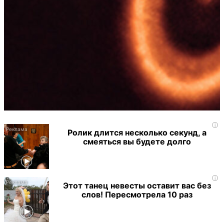
i
Ролик длится несколько секунд, а
смеяться вы будете долго
i
Этот танец невесты оставит вас без
слов! Пересмотрела 10 раз