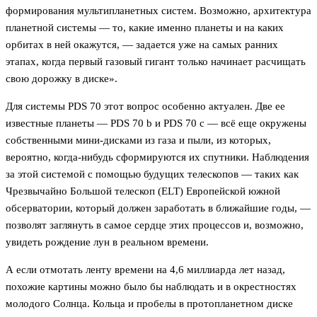
формирования мультипланетных систем. Возможно, архитектура
планетной системы — то, какие именно планеты и на каких
орбитах в ней окажутся, — задается уже на самых ранних
этапах, когда первый газовый гигант только начинает расчищать
свою дорожку в диске».
Для системы PDS 70 этот вопрос особенно актуален. Две ее
известные планеты — PDS 70 b и PDS 70 c — всё еще окружены
собственными мини-дисками из газа и пыли, из которых,
вероятно, когда-нибудь сформируются их спутники. Наблюдения
за этой системой с помощью будущих телескопов — таких как
Чрезвычайно Большой телескоп (ELT) Европейской южной
обсерватории, который должен заработать в ближайшие годы, —
позволят заглянуть в самое сердце этих процессов и, возможно,
увидеть рождение лун в реальном времени.
А если отмотать ленту времени на 4,6 миллиарда лет назад,
похожие картины можно было бы наблюдать и в окрестностях
молодого Солнца. Кольца и пробелы в протопланетном диске