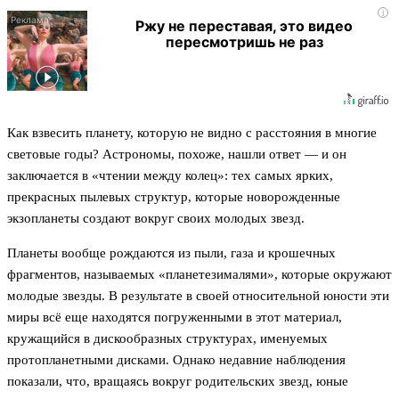
i
Ржу не переставая, это видео
пересмотришь не раз
Как взвесить планету, которую не видно с расстояния в многие
световые годы? Астрономы, похоже, нашли ответ — и он
заключается в «чтении между колец»: тех самых ярких,
прекрасных пылевых структур, которые новорожденные
экзопланеты создают вокруг своих молодых звезд.
Планеты вообще рождаются из пыли, газа и крошечных
фрагментов, называемых «планетезималями», которые окружают
молодые звезды. В результате в своей относительной юности эти
миры всё еще находятся погруженными в этот материал,
кружащийся в дискообразных структурах, именуемых
протопланетными дисками. Однако недавние наблюдения
показали, что, вращаясь вокруг родительских звезд, юные