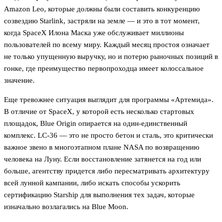
Amazon Leo, которые должны были составить конкуренцию
созвездию Starlink, застряли на земле — и это в тот момент,
когда SpaceX Илона Маска уже обслуживает миллионы
пользователей по всему миру. Каждый месяц простоя означает
не только упущенную выручку, но и потерю рыночных позиций в
гонке, где преимущество первопроходца имеет колоссальное
значение.
Еще тревожнее ситуация выглядит для программы «Артемида».
В отличие от SpaceX, у которой есть несколько стартовых
площадок, Blue Origin опирается на один-единственный
комплекс. LC-36 — это не просто бетон и сталь, это критически
важное звено в многоэтапном плане NASA по возвращению
человека на Луну. Если восстановление затянется на год или
больше, агентству придется либо пересматривать архитектуру
всей лунной кампании, либо искать способы ускорить
сертификацию Starship для выполнения тех задач, которые
изначально возлагались на Blue Moon.