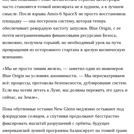
часто становятся точкой невозврата не в худшем, а в лучшем
смысле. После взрыва Amos-6 SpaceX не просто восстановила
площадку — она построила систему, которая теперь
обеспечивает рекордную частоту запусков. Blue Origin, с ее
почти неограниченными финансовыми ресурсами Безоса,
возможно, получила горький, но необходимый урок на пути
превращения из осторожного стартапа в зрелую космическую
компанию.
«Мы не просто чиним железо, — заметил один из инженеров
Blue Origin на условиях анонимности. — Мы пересматриваем
всё: процессы, протоколы безопасности, дублирование систем.
Если мы хотим летать к Луне, мы должны пережить это здесь и
сейчас, на Земле».
Пока обугленные останки New Glenn медленно остывают под
флоридским солнцем, а спутники продолжают бесстрастно
фиксировать масштаб разрушений с орбиты, будущее
американской лунной программы балансирует на тонкой грани