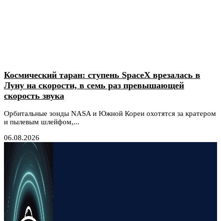
Космический таран: ступень SpaceX врезалась в
Луну на скорости, в семь раз превышающей
скорость звука
Орбитальные зонды NASA и Южной Кореи охотятся за кратером
и пылевым шлейфом,...
06.08.2026