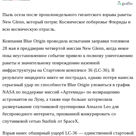
Пыль осела после прошлонедельного гигантского взрыва ракеты
New Glenn, который потряс Космическое побережье Флориды и
всю космическую отрасль.
Компания Blue Origin проводила испытания заправки топливом
28 мая в преддверии четвертой миссии New Glenn, когда некое
пока неустановленное событие привело к полному уничтожению
ракеты и значительному повреждению наземной
инфраструктуры на Стартовом комплексе 36 (LC-36). В
результате инцидента никто не пострадал, однако потеря нанесла
серьезный удар по способности Blue Origin уложиться в график
NASA по поддержке миссий «Артемида» по возвращению
астронавтов на Луну, а также еще больше затормозила
развертывание спутниковой группировки Amazon Leo для
беспроводного интернета, призванной конкурировать со
спутниковой сетью Starlink от SpaceX.
Взрыв нанес обширный ущерб LC-36 — единственной стартовой