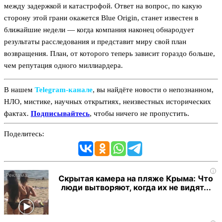
между задержкой и катастрофой. Ответ на вопрос, по какую
сторону этой грани окажется Blue Origin, станет известен в
ближайшие недели — когда компания наконец обнародует
результаты расследования и представит миру свой план
возвращения. План, от которого теперь зависит гораздо больше,
чем репутация одного миллиардера.
В нашем
Telegram‑канале
, вы найдёте новости о непознанном,
НЛО, мистике, научных открытиях, неизвестных исторических
фактах.
Подписывайтесь
, чтобы ничего не пропустить.
Поделитесь:
i
Скрытая камера на пляже Крыма: Что
люди вытворяют, когда их не видят...