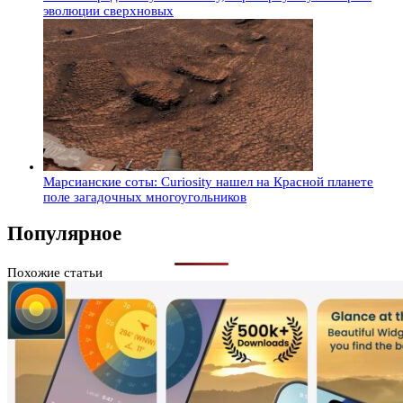
эволюции сверхновых
Марсианские соты: Curiosity нашел на Красной планете
поле загадочных многоугольников
Популярное
Похожие статьи