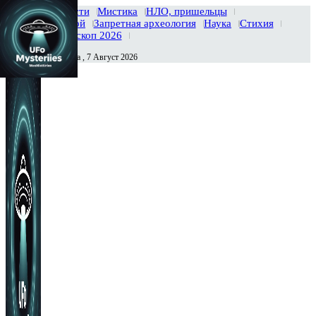
Главная
Новости
Мистика
НЛО, пришельцы
Тайны вселенной
Запретная археология
Наука
Стихия
История
Гороскоп 2026
Пятница , 7 Август 2026
Сегодня