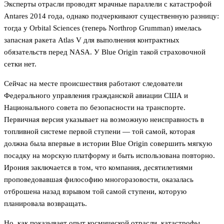
Эксперты отрасли проводят мрачные параллели с катастрофой
Antares 2014 года, однако подчеркивают существенную разницу:
тогда у Orbital Sciences (теперь Northrop Grumman) имелась
запасная ракета Atlas V для выполнения контрактных
обязательств перед NASA. У Blue Origin такой страховочной
сетки нет.
Сейчас на месте происшествия работают следователи
Федерального управления гражданской авиации США и
Национального совета по безопасности на транспорте.
Первичная версия указывает на возможную неисправность в
топливной системе первой ступени — той самой, которая
должна была впервые в истории Blue Origin совершить мягкую
посадку на морскую платформу и быть использована повторно.
Ирония заключается в том, что компания, десятилетиями
проповедовавшая философию многоразовости, оказалась
отброшена назад взрывом той самой ступени, которую
планировала возвращать.
Но, как показывает опыт космической отрасли, катастрофы