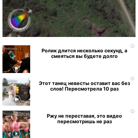
i
Ролик длится несколько секунд, а
смеяться вы будете долго
i
Этот танец невесты оставит вас без
слов! Пересмотрела 10 раз
i
Ржу не переставая, это видео
пересмотришь не раз