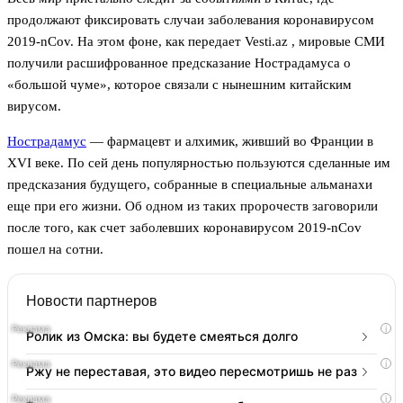
продолжают фиксировать случаи заболевания коронавирусом
2019-nCov. На этом фоне, как передает Vesti.az , мировые СМИ
получили расшифрованное предсказание Нострадамуса о
«большой чуме», которое связали с нынешним китайским
вирусом.
Нострадамус
— фармацевт и алхимик, живший во Франции в
XVI веке. По сей день популярностью пользуются сделанные им
предсказания будущего, собранные в специальные альманахи
еще при его жизни. Об одном из таких пророчеств заговорили
после того, как счет заболевших коронавирусом 2019-nCov
пошел на сотни.
Новости партнеров
i
Ролик из Омска: вы будете смеяться долго
i
Ржу не переставая, это видео пересмотришь не раз
i