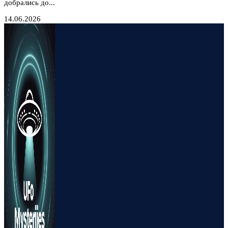
добрались до...
14.06.2026