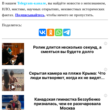
В нашем
Telegram‑канале
, вы найдёте новости о непознанном,
НЛО, мистике, научных открытиях, неизвестных исторических
фактах.
Подписывайтесь
, чтобы ничего не пропустить.
Поделитесь:
i
Ролик длится несколько секунд, а
смеяться вы будете долго
i
Скрытая камера на пляже Крыма: Что
люди вытворяют, когда их не видят...
i
Канадская гимнастка Беззубенко
призналась, чем ее разочаровала
Москва