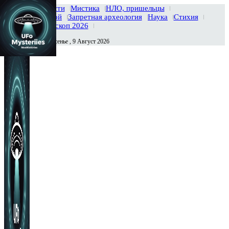
Главная
Новости
Мистика
НЛО, пришельцы
Тайны вселенной
Запретная археология
Наука
Стихия
История
Гороскоп 2026
Воскресенье , 9 Август 2026
Сегодня