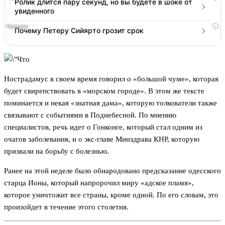
Ролик длится пару секунд, но вы будете в шоке от
увиденного
i
Почему Петеру Сийярто грозит срок
Нострадамус в своем время говорил о «большой чуме», которая
будет свирепствовать в «морском городе». В этом же тексте
поминается и некая «знатная дама», которую толкователи также
связывают с событиями в Поднебесной. По мнению
специалистов, речь идет о Гонконге, который стал одним из
очагов заболевания, и о экс-главе Минздрава КНР, которую
призвали на борьбу с болезнью.
Ранее на этой неделе было обнародовано предсказание одесского
старца Ионы, который напророчил миру «адское пламя»,
которое уничтожит все страны, кроме одной. По его словам, это
произойдет в течение этого столетия.