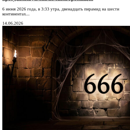
6 июня 2026 года, в 3:33 утра, двенадцать пирамид на шести
континентах...
14.06.2026