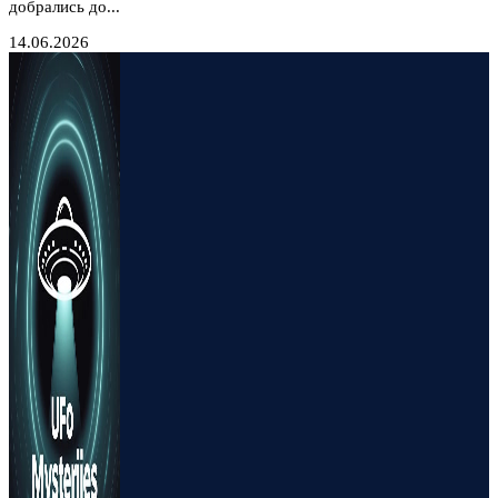
добрались до...
14.06.2026