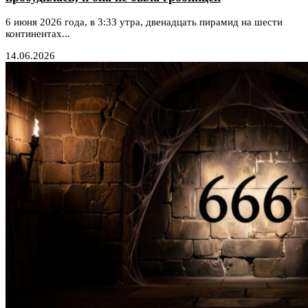
6 июня 2026 года, в 3:33 утра, двенадцать пирамид на шести
континентах...
14.06.2026