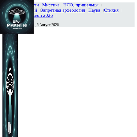
Главная
Новости
Мистика
НЛО, пришельцы
Тайны вселенной
Запретная археология
Наука
Стихия
История
Гороскоп 2026
Четверг , 6 Август 2026
Сегодня