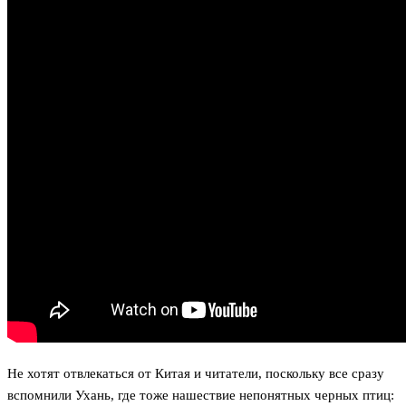
Не хотят отвлекаться от Китая и читатели, поскольку все сразу
вспомнили Ухань, где тоже нашествие непонятных черных птиц: