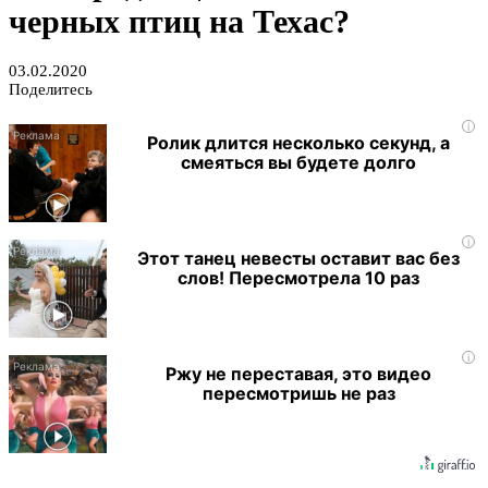
черных птиц на Техас?
03.02.2020
Поделитесь
i
Ролик длится несколько секунд, а
смеяться вы будете долго
i
Этот танец невесты оставит вас без
слов! Пересмотрела 10 раз
i
Ржу не переставая, это видео
пересмотришь не раз