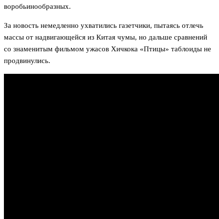
воробьинообразных.
За новость немедленно ухватились газетчики, пытаясь отлечь
массы от надвигающейся из Китая чумы, но дальше сравнений
со знаменитым фильмом ужасов Хичкока «Птицы» таблоиды не
продвинулись.