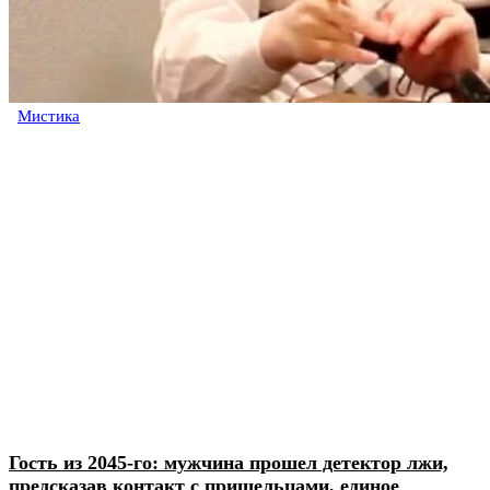
Мистика
Гость из 2045-го: мужчина прошел детектор лжи,
предсказав контакт с пришельцами, единое