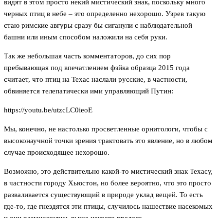
видят в этом просто некий мистический знак, поскольку много
черных птиц в небе – это определенно нехорошо. Узрев такую
стаю римские авгуры сразу бы сиганули с наблюдательной
башни или иным способом наложили на себя руки.
Так же небольшая часть комментаторов, до сих пор
пребывающая под впечатлением фэйка образца 2015 года
считает, что птиц на Техас наслали русские, в частности,
обвиняется телепатически ими управляющий Путин:
https://youtu.be/utzcLC0ieoE
Мы, конечно, не настолько просветленные орнитологи, чтобы с
высоконаучной точки зрения трактовать это явление, но в любом
случае происходящее нехорошо.
Возможно, это действительно какой-то мистический знак Техасу,
в частности городу Хьюстон, но более вероятно, что это просто
разваливается существующий в природе уклад вещей. То есть
где-то, где гнездятся эти птицы, случилось нашествие насекомых