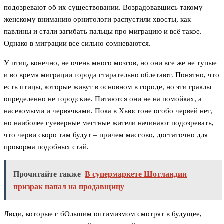
подозревают об их существовании. Возрадовавшись такому
женскому вниманию орнитологи распустили хвосты, как
павлины и стали загибать пальцы про миграцию и всё такое.
Однако в миграции все сильно сомневаются.
У птиц, конечно, не очень много мозгов, но они все же не тупые
и во время миграции города старательно облетают. Понятно, что
есть птицы, которые живут в основном в городе, но эти граклы
определенно не городские. Питаются они не на помойках, а
насекомыми и червячками. Пока в Хьюстоне особо червей нет,
но наиболее суеверные местные жители начинают подозревать,
что черви скоро там будут – причем массово, достаточно для
прокорма подобных стай.
Прочитайте также
В супермаркете Шотландии
призрак напал на продавщицу
Люди, которые с бОльшим оптимизмом смотрят в будущее,