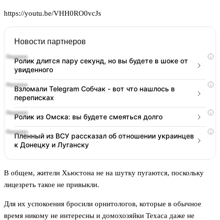
https://youtu.be/VHH0RO0vcJs
Новости партнеров
i
Ролик длится пару секунд, но вы будете в шоке от
увиденного
i
Взломали Telegram Собчак - вот что нашлось в
переписках
i
Ролик из Омска: вы будете смеяться долго
i
Пленный из ВСУ рассказал об отношении украинцев
к Донецку и Луганску
В общем, жители Хьюстона не на шутку пугаются, поскольку
лицезреть такое не привыкли.
Для их успокоения бросили орнитологов, которые в обычное
время никому не интересны и домохозяйки Техаса даже не