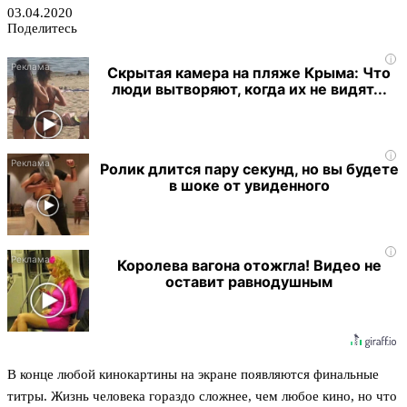
03.04.2020
Поделитесь
i
Скрытая камера на пляже Крыма: Что
люди вытворяют, когда их не видят...
i
Ролик длится пару секунд, но вы будете
в шоке от увиденного
i
Королева вагона отожгла! Видео не
оставит равнодушным
В конце любой кинокартины на экране появляются финальные
титры. Жизнь человека гораздо сложнее, чем любое кино, но что