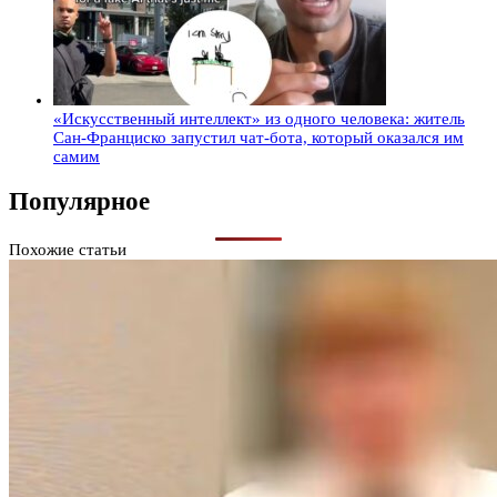
«Искусственный интеллект» из одного человека: житель
Сан-Франциско запустил чат-бота, который оказался им
самим
Популярное
Похожие статьи