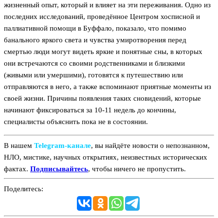
жизненный опыт, который и влияет на эти переживания. Одно из
последних исследований, проведённое Центром хосписной и
паллиативной помощи в Буффало, показало, что помимо
банального яркого света и чувства умиротворения перед
смертью люди могут видеть яркие и понятные сны, в которых
они встречаются со своими родственниками и близкими
(живыми или умершими), готовятся к путешествию или
отправляются в него, а также вспоминают приятные моменты из
своей жизни. Причины появления таких сновидений, которые
начинают фиксироваться за 10-11 недель до кончины,
специалисты объяснить пока не в состоянии.
В нашем
Telegram‑канале
, вы найдёте новости о непознанном,
НЛО, мистике, научных открытиях, неизвестных исторических
фактах.
Подписывайтесь
, чтобы ничего не пропустить.
Поделитесь: