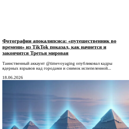
Фотографии апокалипсиса: «путешественник во
времени» из TikTok показал, как начнется и
закончится Третья мировая
Таинственный аккаунт @timevoyaging опубликовал кадры
ядерных взрывов над городами и снимок испепеленной...
18.06.2026