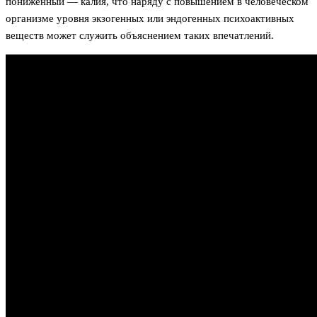
пониженный — калия, что наряду с повышением в человеческом
организме уровня экзогенных или эндогенных психоактивных
веществ может служить объяснением таких впечатлений.