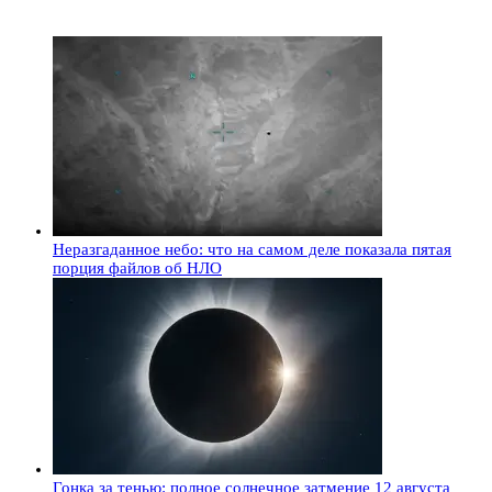
Неразгаданное небо: что на самом деле показала пятая
порция файлов об НЛО
Гонка за тенью: полное солнечное затмение 12 августа