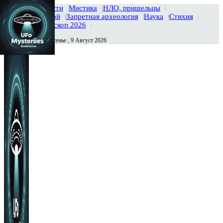
Главная
Новости
Мистика
НЛО, пришельцы
Тайны вселенной
Запретная археология
Наука
Стихия
История
Гороскоп 2026
Воскресенье , 9 Август 2026
Сегодня