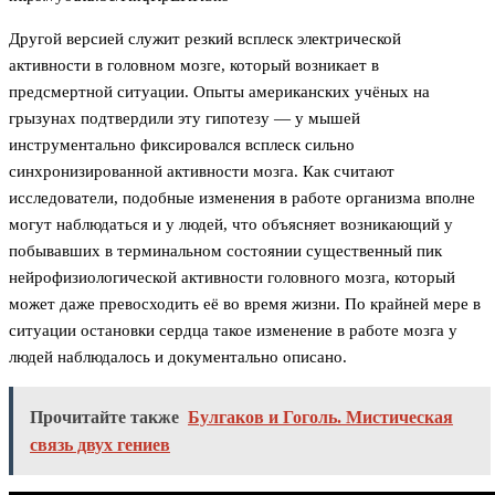
Другой версией служит резкий всплеск электрической
активности в головном мозге, который возникает в
предсмертной ситуации. Опыты американских учёных на
грызунах подтвердили эту гипотезу — у мышей
инструментально фиксировался всплеск сильно
синхронизированной активности мозга. Как считают
исследователи, подобные изменения в работе организма вполне
могут наблюдаться и у людей, что объясняет возникающий у
побывавших в терминальном состоянии существенный пик
нейрофизиологической активности головного мозга, который
может даже превосходить её во время жизни. По крайней мере в
ситуации остановки сердца такое изменение в работе мозга у
людей наблюдалось и документально описано.
Прочитайте также
Булгаков и Гоголь. Мистическая
связь двух гениев