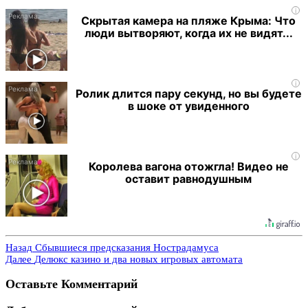
i
Скрытая камера на пляже Крыма: Что
люди вытворяют, когда их не видят...
i
Ролик длится пару секунд, но вы будете
в шоке от увиденного
i
Королева вагона отожгла! Видео не
оставит равнодушным
Назад
Сбывшиеся предсказания Нострадамуса
Далее
Делюкс казино и два новых игровых автомата
Оставьте Комментарий