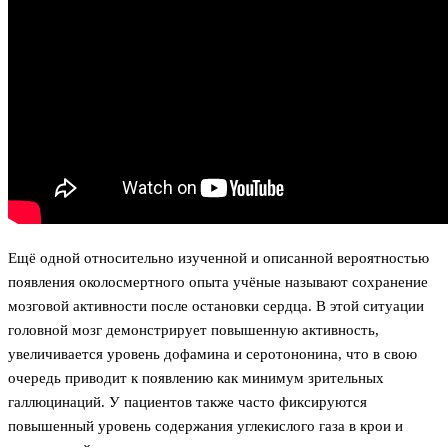
Ещё одной относительно изученной и описанной вероятностью
появления околосмертного опыта учёные называют сохранение
мозговой активности после остановки сердца. В этой ситуации
головной мозг демонстрирует повышенную активность,
увеличивается уровень дофамина и серотононина, что в свою
очередь приводит к появлению как минимум зрительных
галлюцинаций. У пациентов также часто фиксируются
повышенный уровень содержания углекислого газа в крои и