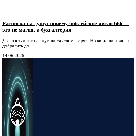
Расписка на душу: почему библейское число 666 —
это не магия, а бухгалтерия
Две тысячи лет нас пугали «числом зверя». Но когда лингвисты
добрались до...
14.06.2026