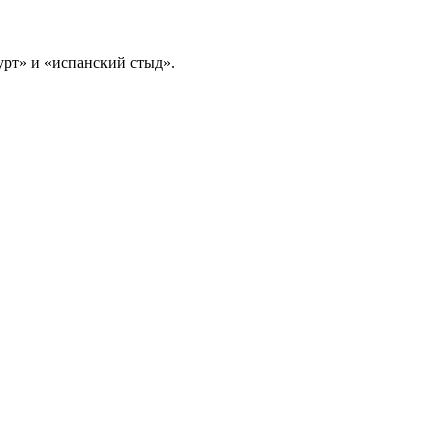
урт» и «испанский стыд».