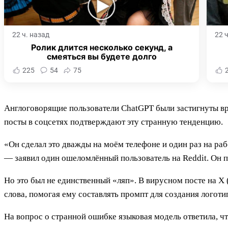
22 ч. назад
22 
Ролик длится несколько секунд, а
смеяться вы будете долго
225
54
75
Англоговорящие пользователи ChatGPT были застигнуты врас
посты в соцсетях подтверждают эту странную тенденцию.
«Он сделал это дважды на моём телефоне и один раз на раб
— заявил один ошеломлённый пользователь на Reddit. Он п
Но это был не единственный «ляп». В вирусном посте на X 
слова, помогая ему составлять промпт для создания логоти
На вопрос о странной ошибке языковая модель ответила, что