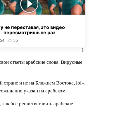
у не переставая, это видео
пересмотришь не раз
54
55
свои ответы арабские слова. Вирусные
 стране и не на Ближнем Востоке, lol»,
еожиданно указан на арабском.
 как бот решил вставить арабские
.