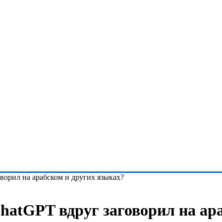
орил на арабском и других языках?
atGPT вдруг заговорил на ара