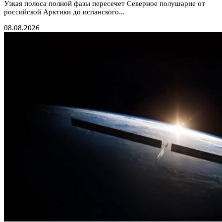
Узкая полоса полной фазы пересечет Северное полушарие от
российской Арктики до испанского...
08.08.2026