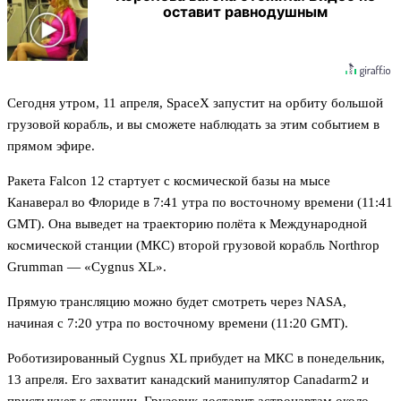
оставит равнодушным
Сегодня утром, 11 апреля, SpaceX запустит на орбиту большой
грузовой корабль, и вы сможете наблюдать за этим событием в
прямом эфире.
Ракета Falcon 12 стартует с космической базы на мысе
Канаверал во Флориде в 7:41 утра по восточному времени (11:41
GMT). Она выведет на траекторию полёта к Международной
космической станции (МКС) второй грузовой корабль Northrop
Grumman — «Cygnus XL».
Прямую трансляцию можно будет смотреть через NASA,
начиная с 7:20 утра по восточному времени (11:20 GMT).
Роботизированный Cygnus XL прибудет на МКС в понедельник,
13 апреля. Его захватит канадский манипулятор Canadarm2 и