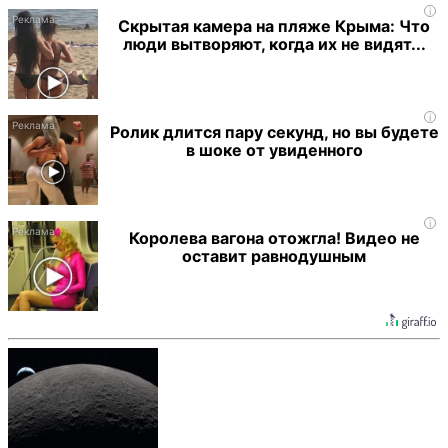
i
Скрытая камера на пляже Крыма: Что
люди вытворяют, когда их не видят...
i
Ролик длится пару секунд, но вы будете
в шоке от увиденного
i
Королева вагона отожгла! Видео не
оставит равнодушным