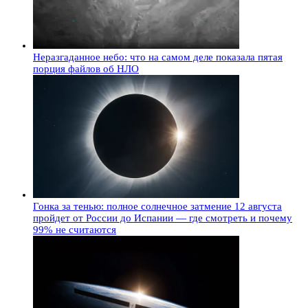
Неразгаданное небо: что на самом деле показала пятая
порция файлов об НЛО
Гонка за тенью: полное солнечное затмение 12 августа
пройдет от России до Испании — где смотреть и почему
99% не считаются