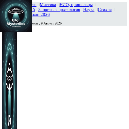
Главная
Новости
Мистика
НЛО, пришельцы
Тайны вселенной
Запретная археология
Наука
Стихия
История
Гороскоп 2026
Воскресенье , 9 Август 2026
Сегодня