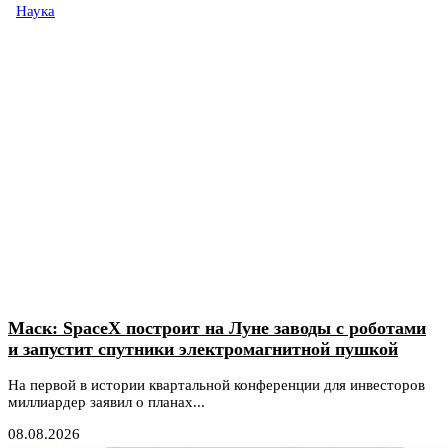
Наука
Маск: SpaceX построит на Луне заводы с роботами
и запустит спутники электромагнитной пушкой
На первой в истории квартальной конференции для инвесторов
миллиардер заявил о планах...
08.08.2026