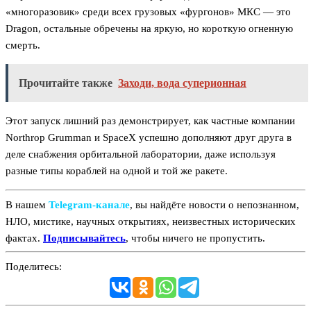
«многоразовик» среди всех грузовых «фургонов» МКС — это
Dragon, остальные обречены на яркую, но короткую огненную
смерть.
Прочитайте также
Заходи, вода суперионная
Этот запуск лишний раз демонстрирует, как частные компании
Northrop Grumman и SpaceX успешно дополняют друг друга в
деле снабжения орбитальной лаборатории, даже используя
разные типы кораблей на одной и той же ракете.
В нашем
Telegram‑канале
, вы найдёте новости о непознанном,
НЛО, мистике, научных открытиях, неизвестных исторических
фактах.
Подписывайтесь
, чтобы ничего не пропустить.
Поделитесь: