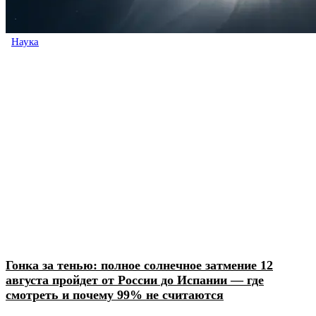
Наука
Гонка за тенью: полное солнечное затмение 12
августа пройдет от России до Испании — где
смотреть и почему 99% не считаются