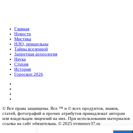
Главная
Новости
Мистика
НЛО, пришельцы
Тайны вселенной
Запретная археология
Наука
Стихия
История
Гороскоп 2026
© Все права защищены. Все ™ и © всех продуктов, знаков,
статей, фотографий и прочих атрибутов принадлежат авторам
или владельцам лицензий на них. При использовании материалов
ссылка на сайт обязательна. © 2025 evmenov37.ru